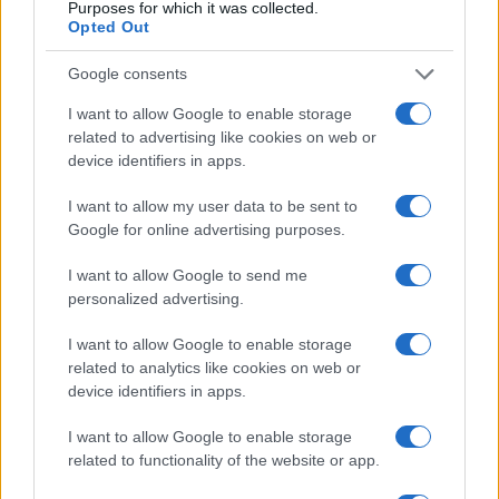
Purposes for which it was collected.
Opted Out
Google consents
I want to allow Google to enable storage
related to advertising like cookies on web or
device identifiers in apps.
I want to allow my user data to be sent to
Google for online advertising purposes.
I want to allow Google to send me
personalized advertising.
Sanità sarda e transizione verde: tra case della
comunità, industria farmaceutica e tensioni politiche
I want to allow Google to enable storage
Ilaria Galli · 15 Giu 2026
related to analytics like cookies on web or
device identifiers in apps.
ESG NEWS
I want to allow Google to enable storage
related to functionality of the website or app.