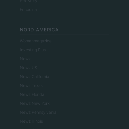
Pet Story
Encocina
NORD AMERICA
Womanmagazine
Investing Plus
Newz
Newz US
Newz California
Newz Texas
Newz Florida
Newz New York
Newz Pennsylvania
Newz Illinois