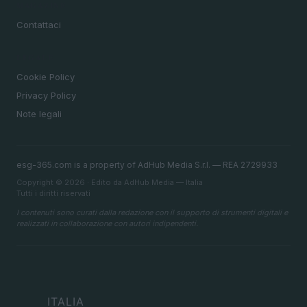
MAGAZINE
Contattaci
LEGALE
Cookie Policy
Privacy Policy
Note legali
esg-365.com is a property of AdHub Media S.r.l. — REA 2729933
Copyright © 2026 · Edito da AdHub Media — Italia
Tutti i diritti riservati
I contenuti sono curati dalla redazione con il supporto di strumenti digitali e
realizzati in collaborazione con autori indipendenti.
ITALIA