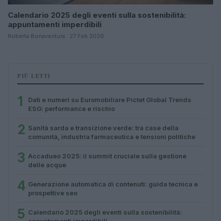
Calendario 2025 degli eventi sulla sostenibilità:
appuntamenti imperdibili
Roberta Bonaventura · 27 Feb 2026
PIÙ LETTI
1
Dati e numeri su Euromobiliare Pictet Global Trends
ESG: performance e rischio
2
Sanità sarda e transizione verde: tra case della
comunità, industria farmaceutica e tensioni politiche
3
Accadueo 2025: il summit cruciale sulla gestione
delle acque
4
Generazione automatica di contenuti: guida tecnica e
prospettive seo
5
Calendario 2025 degli eventi sulla sostenibilità: