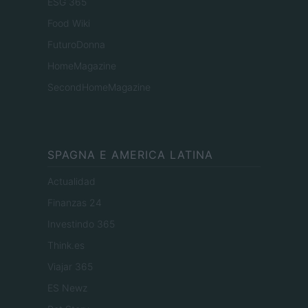
ESG 365
Food Wiki
FuturoDonna
HomeMagazine
SecondHomeMagazine
SPAGNA E AMERICA LATINA
Actualidad
Finanzas 24
Investindo 365
Think.es
Viajar 365
ES Newz