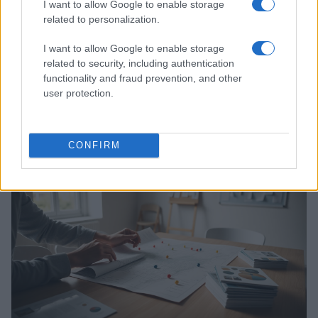
I want to allow Google to enable storage
related to personalization.
I want to allow Google to enable storage
related to security, including authentication
functionality and fraud prevention, and other
user protection.
Dati e numeri su Euromobiliare Pictet Global Trends
ESG: performance e rischio
Andrea Innocenti · 26 Mar 2026
CONFIRM
ESG NEWS