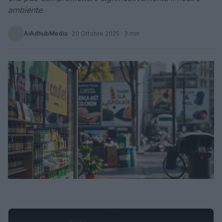
ambiente.
AiAdhubMedia
·
20 Ottobre 2025
· 3 min