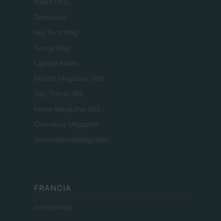
Newz Ohio
Gameland
Hig Tech Mag
Scoop Mag
Lgbtqia News
Motors Magazine 365
Day Travel 365
Home Magazine 365
Cineverse Magazine
SecondHomeMagazine
FRANCIA
InvestirMag