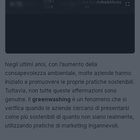
0:29 /
Ad
hub
Media
POWERED
1
/
4
1:20
BY
Negli ultimi anni, con l’aumento della
consapevolezza ambientale, molte aziende hanno
iniziato a promuovere le proprie pratiche sostenibili.
Tuttavia, non tutte queste affermazioni sono
genuine. Il
greenwashing
è un fenomeno che si
verifica quando le aziende cercano di presentarsi
come più sostenibili di quanto non siano realmente,
utilizzando pratiche di marketing ingannevoli.