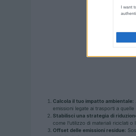
I want t
authenti
Calcola il tuo impatto ambientale:
emissioni legate ai trasporti a quelle
Stabilisci una strategia di riduzion
come l’utilizzo di materiali riciclati 
Offset delle emissioni residue:
Sost