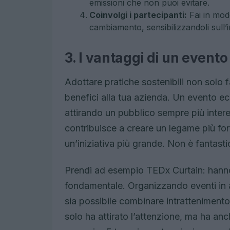
emissioni che non puoi evitare.
Coinvolgi i partecipanti:
Fai in modo
cambiamento, sensibilizzandoli sull’i
3. I vantaggi di un evento
Adottare pratiche sostenibili non solo
benefici alla tua azienda. Un evento ec
attirando un pubblico sempre più interes
contribuisce a creare un legame più fort
un’iniziativa più grande. Non è fantast
Prendi ad esempio TEDx Curtain: hanno 
fondamentale. Organizzando eventi in
sia possibile combinare intratteniment
solo ha attirato l’attenzione, ma ha anch