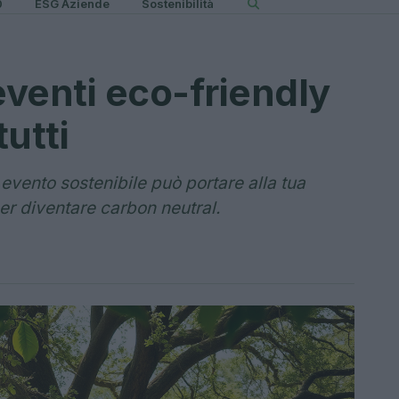
0
ESG Aziende
Sostenibilità
eventi eco-friendly
utti
evento sostenibile può portare alla tua
er diventare carbon neutral.