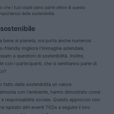
 che i tuoi ospiti siano parte attiva di questo
mportanza della sostenibilità.
 sostenibile
 fa bene al pianeta, ma porta anche numerosi
o-friendly migliora l’immagine aziendale,
sato a questioni di sostenibilità. Inoltre,
e con i partecipanti, che si sentiranno parte di
ico?
fatto della sostenibilità un valore
 armonia con l’ambiente, hanno dimostrato come
o e responsabilità sociale. Questo approccio non
e ispirato altri eventi TEDx a seguire il loro