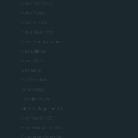
Newz California
Newz Texas
Newz Florida
Newz New York
Newz Pennsylvania
Newz Illinois
Newz Ohio
Gameland
Hig Tech Mag
Scoop Mag
Lgbtqia News
Motors Magazine 365
Day Travel 365
Home Magazine 365
Cineverse Magazine