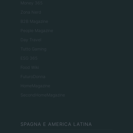
Money 365
Zona Nerd
B2B Magazine
People Magazine
Day Travel
Tutto Gaming
ESG 365
Food Wiki
FuturoDonna
HomeMagazine
SecondHomeMagazine
SPAGNA E AMERICA LATINA