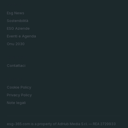
SEZIONI
Esg News
Sostenibilità
ESG Aziende
Eventi e Agenda
Onu 2030
MAGAZINE
Contattaci
LEGALE
Cookie Policy
Privacy Policy
Note legali
esg-365.com is a property of AdHub Media S.r.l. — REA 2729933