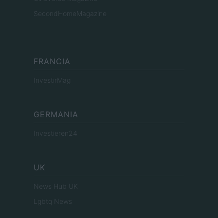
SecondHomeMagazine
FRANCIA
InvestirMag
GERMANIA
Investieren24
UK
News Hub UK
Lgbtq News