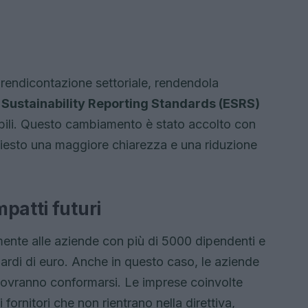
rendicontazione settoriale, rendendola
Sustainability Reporting Standards (ESRS)
sibili. Questo cambiamento è stato accolto con
iesto una maggiore chiarezza e una riduzione
patti futuri
mente alle aziende con più di 5000 dipendenti e
liardi di euro. Anche in questo caso, le aziende
ovranno conformarsi. Le imprese coinvolte
fornitori che non rientrano nella direttiva,