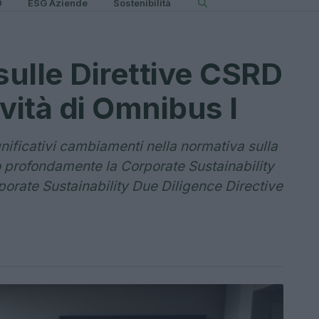
0
ESG Aziende
Sostenibilità
ulle Direttive CSRD
ità di Omnibus I
nificativi cambiamenti nella normativa sulla
do profondamente la Corporate Sustainability
porate Sustainability Due Diligence Directive