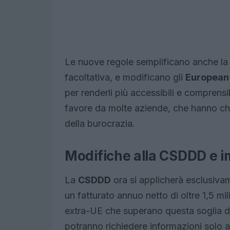
Le nuove regole semplificano anche la 
facoltativa, e modificano gli
European 
per renderli più accessibili e compren
favore da molte aziende, che hanno ch
della burocrazia.
Modifiche alla CSDDD e im
La
CSDDD
ora si applicherà esclusiva
un fatturato annuo netto di oltre 1,5 mi
extra-UE che superano questa soglia d
potranno richiedere informazioni solo ai 