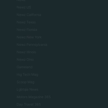
Newz US
Newz California
Newz Texas
Newz Florida
Newz New York
Newz Pennsylvania
Newz Illinois
Newz Ohio
Gameland
Hig Tech Mag
Scoop Mag
Lgbtqia News
Motors Magazine 365
Day Travel 365