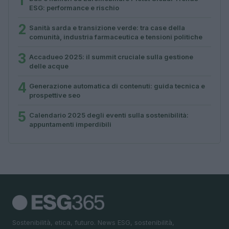
1
ESG: performance e rischio
2
Sanità sarda e transizione verde: tra case della
comunità, industria farmaceutica e tensioni politiche
3
Accadueo 2025: il summit cruciale sulla gestione
delle acque
4
Generazione automatica di contenuti: guida tecnica e
prospettive seo
5
Calendario 2025 degli eventi sulla sostenibilità:
appuntamenti imperdibili
Sostenibilità, etica, futuro. News ESG, sostenibilità,