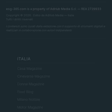
esg-365.com is a property of AdHub Media S.r.l. — REA 2729933
Copyright © 2026 · Edito da AdHub Media — Italia
Tutti i diritti riservati
I contenuti sono curati dalla redazione con il supporto di strumenti digitali e
realizzati in collaborazione con autori indipendenti.
ITALIA
Casa Magazine
Cineverse Magazine
Donne Magazine
Food Blog
Milano Notizie
Motor Magazine