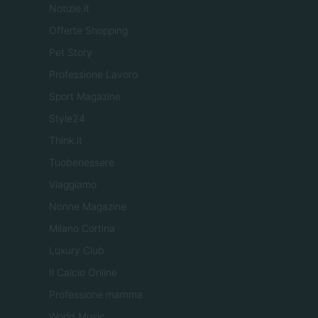
Notizie.it
Offerte Shopping
Pet Story
Professione Lavoro
Sport Magazine
Style24
Think.it
Tuobenessere
Viaggiamo
Nonne Magazine
Milano Cortina
Luxury Club
Il Calcio Online
Professione mamma
World Music