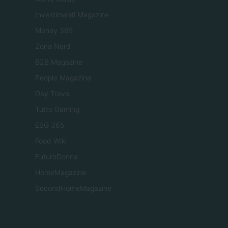
Investimenti Magazine
Money 365
Zona Nerd
B2B Magazine
People Magazine
Day Travel
Tutto Gaming
ESG 365
Food Wiki
FuturoDonna
HomeMagazine
SecondHomeMagazine