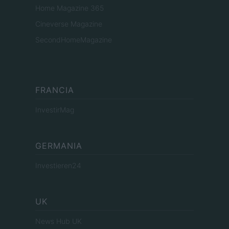
Home Magazine 365
Cineverse Magazine
SecondHomeMagazine
FRANCIA
InvestirMag
GERMANIA
Investieren24
UK
News Hub UK