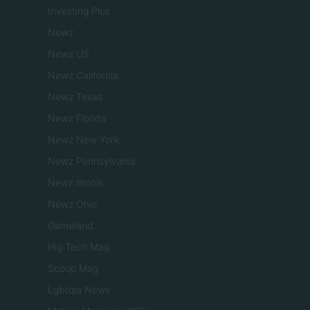
Investing Plus
Newz
Newz US
Newz California
Newz Texas
Newz Florida
Newz New York
Newz Pennsylvania
Newz Illinois
Newz Ohio
Gameland
Hig Tech Mag
Scoop Mag
Lgbtqia News