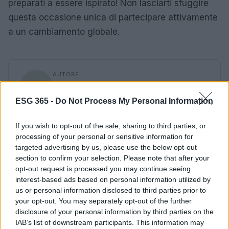
preparati a essere ispirato! Non lasciarti sfuggire
questa occasione unica di partecipare attivamente
a un cambiamento globale.
AUTORE
AiAdhubMedia
ESG 365 -
Do Not Process My Personal Information
If you wish to opt-out of the sale, sharing to third parties, or
processing of your personal or sensitive information for
targeted advertising by us, please use the below opt-out
section to confirm your selection. Please note that after your
opt-out request is processed you may continue seeing
interest-based ads based on personal information utilized by
us or personal information disclosed to third parties prior to
your opt-out. You may separately opt-out of the further
disclosure of your personal information by third parties on the
IAB’s list of downstream participants. This information may