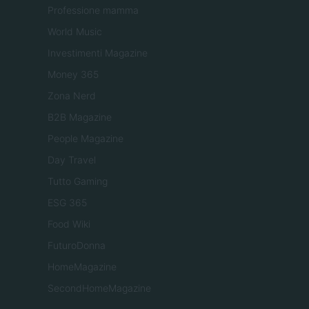
Professione mamma
World Music
Investimenti Magazine
Money 365
Zona Nerd
B2B Magazine
People Magazine
Day Travel
Tutto Gaming
ESG 365
Food Wiki
FuturoDonna
HomeMagazine
SecondHomeMagazine