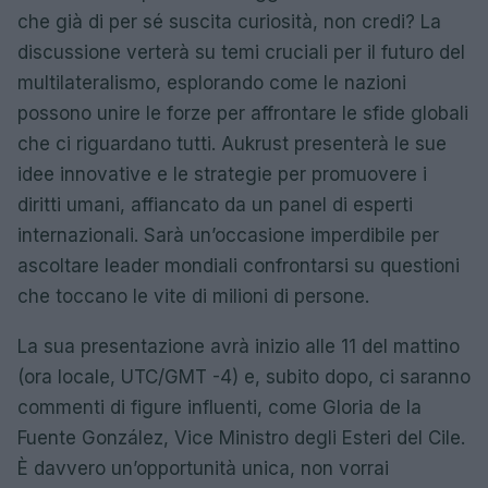
che già di per sé suscita curiosità, non credi? La
discussione verterà su temi cruciali per il futuro del
multilateralismo, esplorando come le nazioni
possono unire le forze per affrontare le sfide globali
che ci riguardano tutti. Aukrust presenterà le sue
idee innovative e le strategie per promuovere i
diritti umani, affiancato da un panel di esperti
internazionali. Sarà un’occasione imperdibile per
ascoltare leader mondiali confrontarsi su questioni
che toccano le vite di milioni di persone.
La sua presentazione avrà inizio alle 11 del mattino
(ora locale, UTC/GMT -4) e, subito dopo, ci saranno
commenti di figure influenti, come Gloria de la
Fuente González, Vice Ministro degli Esteri del Cile.
È davvero un’opportunità unica, non vorrai