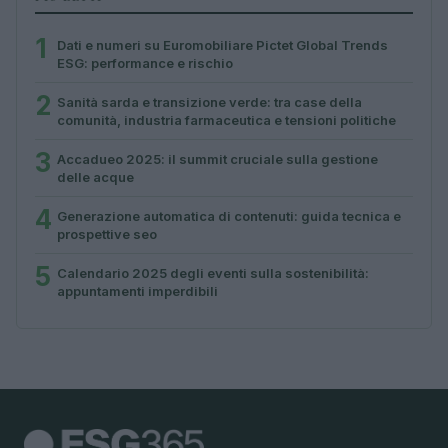
1
Dati e numeri su Euromobiliare Pictet Global Trends
ESG: performance e rischio
2
Sanità sarda e transizione verde: tra case della
comunità, industria farmaceutica e tensioni politiche
3
Accadueo 2025: il summit cruciale sulla gestione
delle acque
4
Generazione automatica di contenuti: guida tecnica e
prospettive seo
5
Calendario 2025 degli eventi sulla sostenibilità:
appuntamenti imperdibili