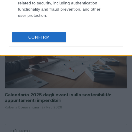
related to security, including authentication
ESG: performance e rischio
functionality and fraud prevention, and other
Andrea Innocenti · 26 Mar 2026
user protection.
ESG NEWS
CONFIRM
Calendario 2025 degli eventi sulla sostenibilità:
appuntamenti imperdibili
Roberta Bonaventura · 27 Feb 2026
PIÙ LETTI