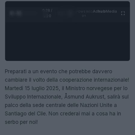
0:29 /
Ad
hub
Media
POWERED
1
/
4
1:20
BY
Preparati a un evento che potrebbe davvero
cambiare il volto della cooperazione internazionale!
Martedì 15 luglio 2025, il Ministro norvegese per lo
Sviluppo Internazionale, Åsmund Aukrust, salirà sul
palco della sede centrale delle Nazioni Unite a
Santiago del Cile. Non crederai mai a cosa ha in
serbo per noi!