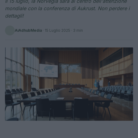
Il 15 luglio, la Norvegia sarà al centro dell'attenzione
mondiale con la conferenza di Aukrust. Non perdere i
dettagli!
AiAdhubMedia
·
15 Luglio 2025
· 3 min