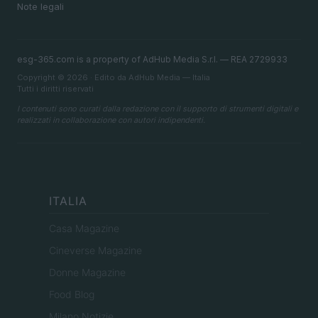
Note legali
esg-365.com is a property of AdHub Media S.r.l. — REA 2729933
Copyright © 2026 · Edito da AdHub Media — Italia
Tutti i diritti riservati
I contenuti sono curati dalla redazione con il supporto di strumenti digitali e
realizzati in collaborazione con autori indipendenti.
ITALIA
Casa Magazine
Cineverse Magazine
Donne Magazine
Food Blog
Milano Notizie