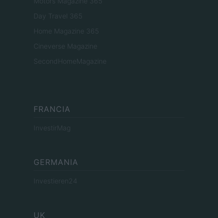
Motors Magazine 365
Day Travel 365
Home Magazine 365
Cineverse Magazine
SecondHomeMagazine
FRANCIA
InvestirMag
GERMANIA
Investieren24
UK