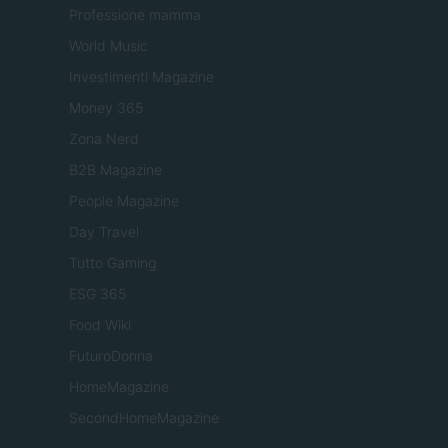
Professione mamma
World Music
Investimenti Magazine
Money 365
Zona Nerd
B2B Magazine
People Magazine
Day Travel
Tutto Gaming
ESG 365
Food Wiki
FuturoDonna
HomeMagazine
SecondHomeMagazine