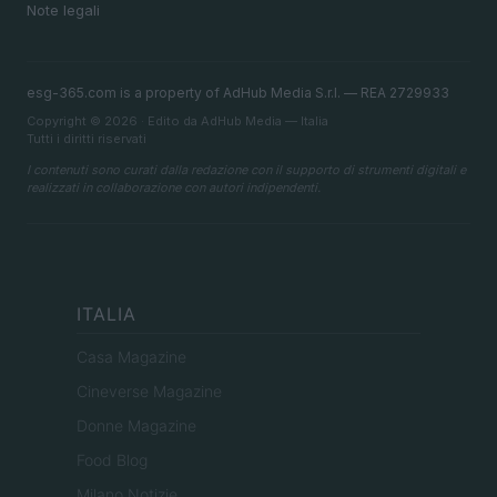
Note legali
esg-365.com is a property of AdHub Media S.r.l. — REA 2729933
Copyright © 2026 · Edito da AdHub Media — Italia
Tutti i diritti riservati
I contenuti sono curati dalla redazione con il supporto di strumenti digitali e
realizzati in collaborazione con autori indipendenti.
ITALIA
Casa Magazine
Cineverse Magazine
Donne Magazine
Food Blog
Milano Notizie