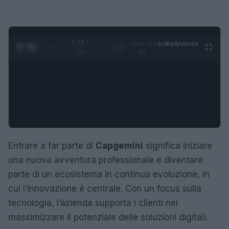
0:29 /
Ad
hub
Media
POWERED
1
/
4
1:21
BY
Entrare a far parte di
Capgemini
significa iniziare
una nuova avventura professionale e diventare
parte di un ecosistema in continua evoluzione, in
cui l’innovazione è centrale. Con un focus sulla
tecnologia, l’azienda supporta i clienti nel
massimizzare il potenziale delle soluzioni digitali.