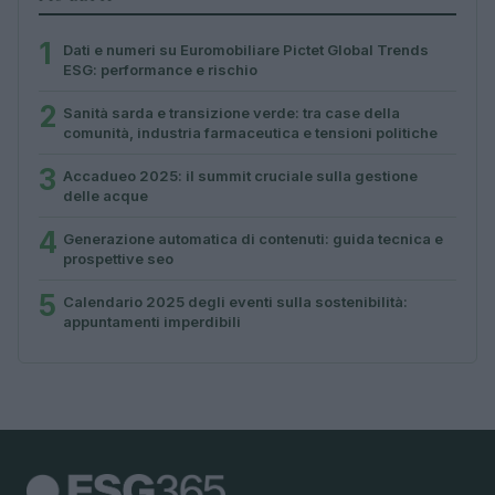
1
Dati e numeri su Euromobiliare Pictet Global Trends
ESG: performance e rischio
2
Sanità sarda e transizione verde: tra case della
comunità, industria farmaceutica e tensioni politiche
3
Accadueo 2025: il summit cruciale sulla gestione
delle acque
4
Generazione automatica di contenuti: guida tecnica e
prospettive seo
5
Calendario 2025 degli eventi sulla sostenibilità:
appuntamenti imperdibili