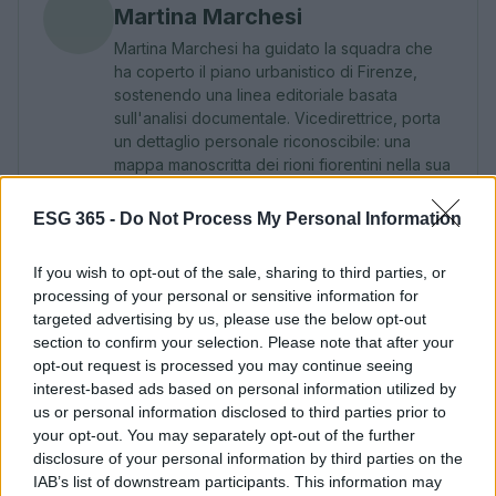
Martina Marchesi
Martina Marchesi ha guidato la squadra che
ha coperto il piano urbanistico di Firenze,
sostenendo una linea editoriale basata
sull'analisi documentale. Vicedirettrice, porta
un dettaglio personale riconoscibile: una
mappa manoscritta dei rioni fiorentini nella sua
agenda.
ESG 365 -
Do Not Process My Personal Information
If you wish to opt-out of the sale, sharing to third parties, or
processing of your personal or sensitive information for
targeted advertising by us, please use the below opt-out
section to confirm your selection. Please note that after your
opt-out request is processed you may continue seeing
interest-based ads based on personal information utilized by
us or personal information disclosed to third parties prior to
your opt-out. You may separately opt-out of the further
disclosure of your personal information by third parties on the
IAB’s list of downstream participants. This information may