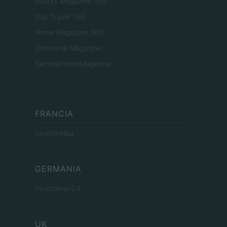
Motors Magazine 365
Day Travel 365
Home Magazine 365
Cineverse Magazine
SecondHomeMagazine
FRANCIA
InvestirMag
GERMANIA
Investieren24
UK