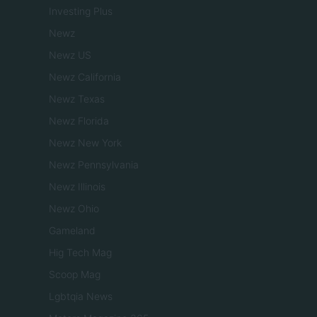
Investing Plus
Newz
Newz US
Newz California
Newz Texas
Newz Florida
Newz New York
Newz Pennsylvania
Newz Illinois
Newz Ohio
Gameland
Hig Tech Mag
Scoop Mag
Lgbtqia News