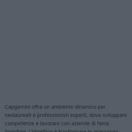
Capgemini offre un ambiente dinamico per
neolaureati e professionisti esperti, dove sviluppare
competenze e lavorare con aziende di fama
mondiale. L’obiettivo è trasformare le operazioni