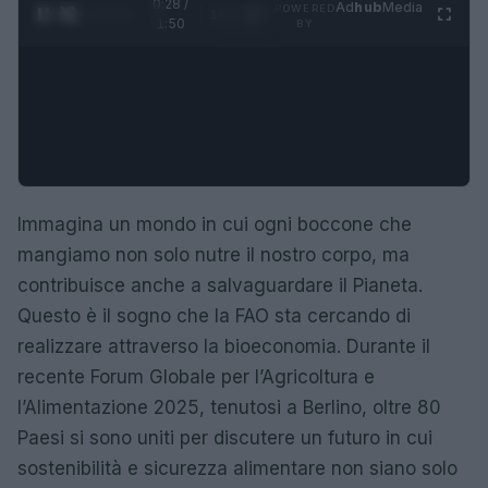
0:29 /
Ad
hub
Media
POWERED
1
/
4
1:50
BY
Immagina un mondo in cui ogni boccone che
mangiamo non solo nutre il nostro corpo, ma
contribuisce anche a salvaguardare il Pianeta.
Questo è il sogno che la FAO sta cercando di
realizzare attraverso la bioeconomia. Durante il
recente Forum Globale per l’Agricoltura e
l’Alimentazione 2025, tenutosi a Berlino, oltre 80
Paesi si sono uniti per discutere un futuro in cui
sostenibilità e sicurezza alimentare non siano solo