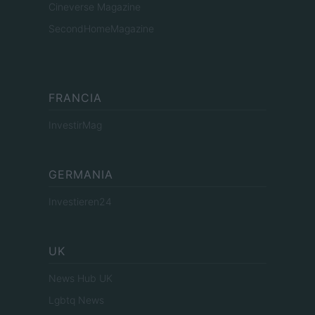
Cineverse Magazine
SecondHomeMagazine
FRANCIA
InvestirMag
GERMANIA
Investieren24
UK
News Hub UK
Lgbtq News