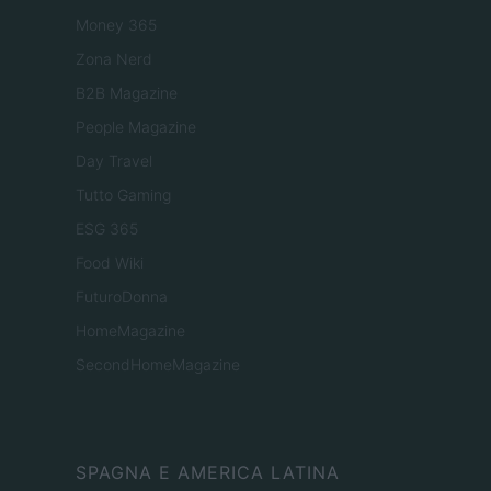
Money 365
Zona Nerd
B2B Magazine
People Magazine
Day Travel
Tutto Gaming
ESG 365
Food Wiki
FuturoDonna
HomeMagazine
SecondHomeMagazine
SPAGNA E AMERICA LATINA