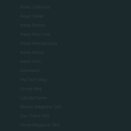
Newz California
Newz Texas
Newz Florida
Newz New York
Newz Pennsylvania
Newz Illinois
Newz Ohio
Gameland
Hig Tech Mag
Scoop Mag
Lgbtqia News
Motors Magazine 365
Day Travel 365
Home Magazine 365