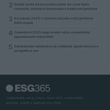
2
Sanità sarda e transizione verde: tra case della
comunità, industria farmaceutica e tensioni politiche
3
Accadueo 2025: il summit cruciale sulla gestione
delle acque
4
Calendario 2025 degli eventi sulla sostenibilità:
appuntamenti imperdibili
5
Generazione automatica di contenuti: guida tecnica e
prospettive seo
Sostenibilità, etica, futuro. News ESG, sostenibilità,
aziende, eventi e agenda Onu 2030.