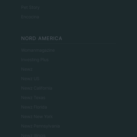
Pet Story
Encocina
NORD AMERICA
Womanmagazine
Investing Plus
Newz
Newz US
Newz California
Newz Texas
Newz Florida
Newz New York
Newz Pennsylvania
Newz Illinois