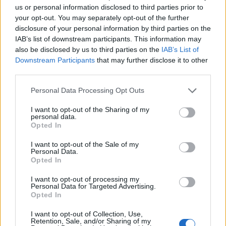
us or personal information disclosed to third parties prior to
your opt-out. You may separately opt-out of the further
disclosure of your personal information by third parties on the
IAB’s list of downstream participants. This information may
also be disclosed by us to third parties on the
IAB’s List of
Downstream Participants
that may further disclose it to other
third parties.
Please note that this website/app uses one or more Google
Personal Data Processing Opt Outs
services and may gather and store information including but
not limited to your visit or usage behaviour. You may click to
I want to opt-out of the Sharing of my
personal data.
grant or deny consent to Google and its third-party tags to
Opted In
use your data for below specified purposes in below Google
consent section.
I want to opt-out of the Sale of my
Personal Data.
Opted In
Continua a leggere
I want to opt-out of processing my
Personal Data for Targeted Advertising.
Opted In
SOSTENIBILITÀ
I want to opt-out of Collection, Use,
Retention, Sale, and/or Sharing of my