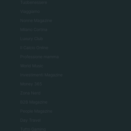
Tuobenessere
Viaggiamo
Nonne Magazine
Milano Cortina
Luxury Club
Il Calcio Online
Professione mamma
World Music
Investimenti Magazine
Money 365
Zona Nerd
B2B Magazine
People Magazine
Day Travel
Tutto Gaming