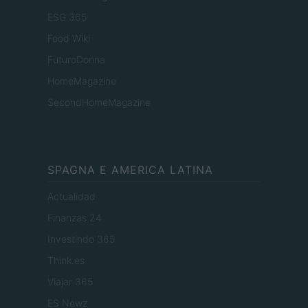
ESG 365
Food Wiki
FuturoDonna
HomeMagazine
SecondHomeMagazine
SPAGNA E AMERICA LATINA
Actualidad
Finanzas 24
Investindo 365
Think.es
Viajar 365
ES Newz