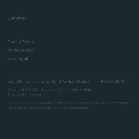
MAGAZINE
Contattaci
LEGALE
Cookie Policy
Privacy Policy
Note legali
esg-365.com is a property of AdHub Media S.r.l. — REA 2729933
Copyright © 2026 · Edito da AdHub Media — Italia
Tutti i diritti riservati
I contenuti sono curati dalla redazione con il supporto di strumenti digitali e
realizzati in collaborazione con autori indipendenti.