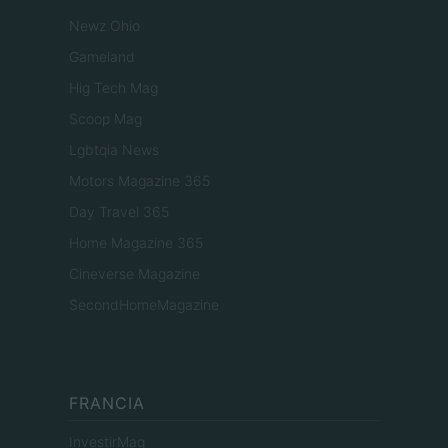
Newz Ohio
Gameland
Hig Tech Mag
Scoop Mag
Lgbtqia News
Motors Magazine 365
Day Travel 365
Home Magazine 365
Cineverse Magazine
SecondHomeMagazine
FRANCIA
InvestirMag