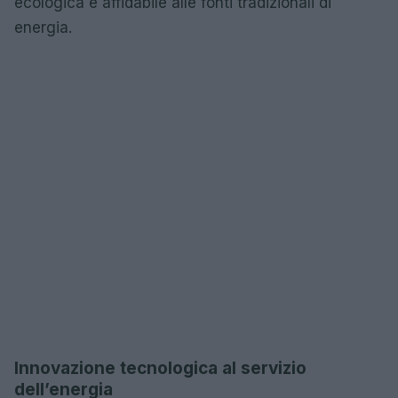
ecologica e affidabile alle fonti tradizionali di
energia.
Innovazione tecnologica al servizio
dell’energia