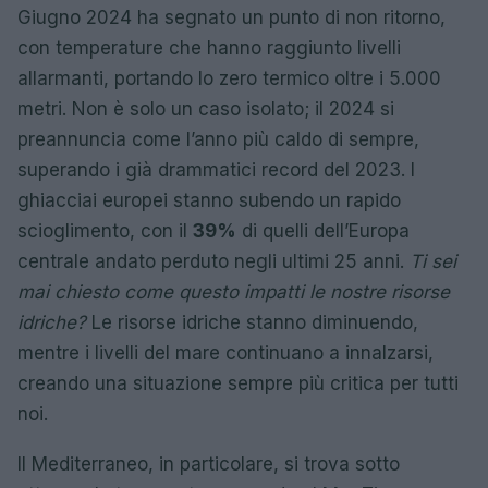
Giugno 2024 ha segnato un punto di non ritorno,
con temperature che hanno raggiunto livelli
allarmanti, portando lo zero termico oltre i 5.000
metri. Non è solo un caso isolato; il 2024 si
preannuncia come l’anno più caldo di sempre,
superando i già drammatici record del 2023. I
ghiacciai europei stanno subendo un rapido
scioglimento, con il
39%
di quelli dell’Europa
centrale andato perduto negli ultimi 25 anni.
Ti sei
mai chiesto come questo impatti le nostre risorse
idriche?
Le risorse idriche stanno diminuendo,
mentre i livelli del mare continuano a innalzarsi,
creando una situazione sempre più critica per tutti
noi.
Il Mediterraneo, in particolare, si trova sotto