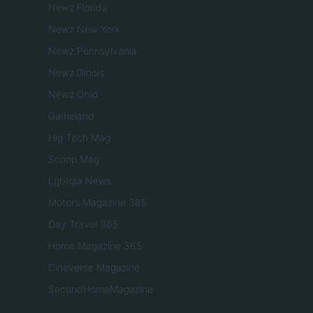
Newz Florida
Newz New York
Newz Pennsylvania
Newz Illinois
Newz Ohio
Gameland
Hig Tech Mag
Scoop Mag
Lgbtqia News
Motors Magazine 365
Day Travel 365
Home Magazine 365
Cineverse Magazine
SecondHomeMagazine