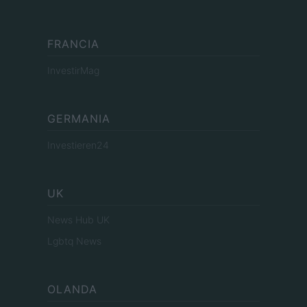
FRANCIA
InvestirMag
GERMANIA
Investieren24
UK
News Hub UK
Lgbtq News
OLANDA