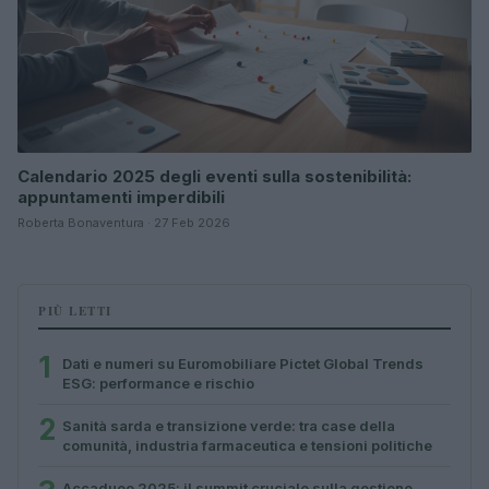
Calendario 2025 degli eventi sulla sostenibilità:
appuntamenti imperdibili
Roberta Bonaventura · 27 Feb 2026
PIÙ LETTI
1
Dati e numeri su Euromobiliare Pictet Global Trends
ESG: performance e rischio
2
Sanità sarda e transizione verde: tra case della
comunità, industria farmaceutica e tensioni politiche
Accadueo 2025: il summit cruciale sulla gestione