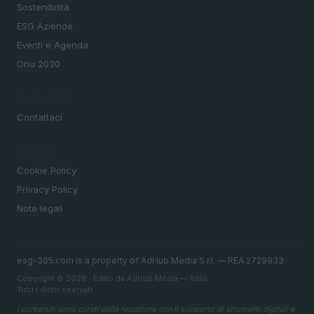
Sostenibilità
ESG Aziende
Eventi e Agenda
Onu 2030
MAGAZINE
Contattaci
LEGALE
Cookie Policy
Privacy Policy
Note legali
esg-365.com is a property of AdHub Media S.r.l. — REA 2729933
Copyright © 2026 · Edito da AdHub Media — Italia
Tutti i diritti riservati
I contenuti sono curati dalla redazione con il supporto di strumenti digitali e