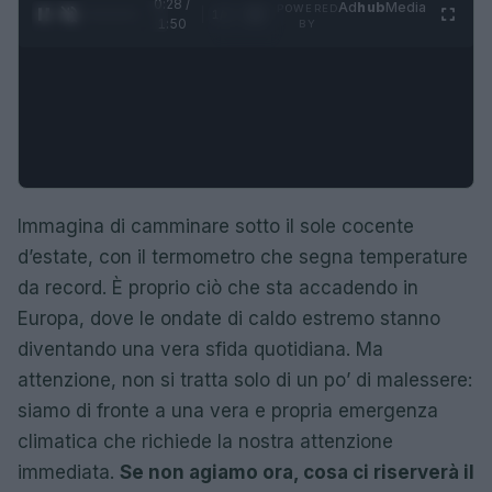
0:29 /
Ad
hub
Media
POWERED
1
/
4
1:50
BY
Immagina di camminare sotto il sole cocente
d’estate, con il termometro che segna temperature
da record. È proprio ciò che sta accadendo in
Europa, dove le ondate di caldo estremo stanno
diventando una vera sfida quotidiana. Ma
attenzione, non si tratta solo di un po’ di malessere:
siamo di fronte a una vera e propria emergenza
climatica che richiede la nostra attenzione
immediata.
Se non agiamo ora, cosa ci riserverà il