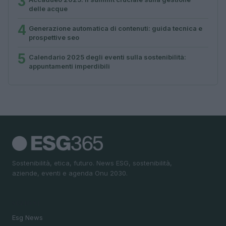
3
delle acque
4
Generazione automatica di contenuti: guida tecnica e
prospettive seo
5
Calendario 2025 degli eventi sulla sostenibilità:
appuntamenti imperdibili
Sostenibilità, etica, futuro. News ESG, sostenibilità,
aziende, eventi e agenda Onu 2030.
SEZIONI
Esg News