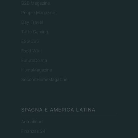
B2B Magazine
People Magazine
Day Travel
Tutto Gaming
ESG 365
Food Wiki
FuturoDonna
HomeMagazine
SecondHomeMagazine
SPAGNA E AMERICA LATINA
Actualidad
Finanzas 24