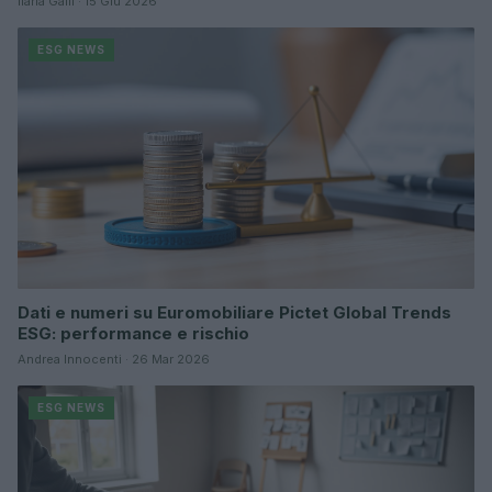
Ilaria Galli · 15 Giu 2026
ESG NEWS
Dati e numeri su Euromobiliare Pictet Global Trends
ESG: performance e rischio
Andrea Innocenti · 26 Mar 2026
ESG NEWS