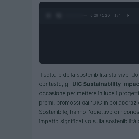
0:27 / 1:20
1
/
4
Il settore della sostenibilità sta viven
contesto, gli
UIC Sustainability Impa
occasione per mettere in luce i progetti
premi, promossi dall’UIC in collaboraz
Sostenibile, hanno l’obiettivo di ricono
impatto significativo sulla sostenibilità