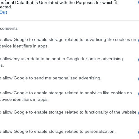
2026 sarà l’introduzione del
Green
ersonal Data that Is Unrelated with the Purposes for which it
lected.
 Questo nuovo premio si propone di riconoscere
Out
 saputo trasformare la sostenibilità in una
consents
sultati conseguiti nel settore ferroviario non
uesto premio ha l’obiettivo di valorizzare le
o allow Google to enable storage related to advertising like cookies on
evice identifiers in apps.
 positivo delle azioni sostenibili.
o allow my user data to be sent to Google for online advertising
s.
to allow Google to send me personalized advertising.
o allow Google to enable storage related to analytics like cookies on
evice identifiers in apps.
o allow Google to enable storage related to functionality of the website
o allow Google to enable storage related to personalization.