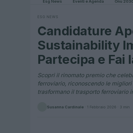
Esg News
Eventi e Agenda
Onu 203
ESG NEWS
Candidature Ape
Sustainability 
Partecipa e Fai 
Scopri il rinomato premio che celebr
ferroviario, riconoscendo le migliori
trasformano il trasporto ferroviario i
Susanna Cardinale
·
1 Febbraio 2026
· 3 min