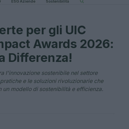
0
ESG Aziende
Sostenibilità
rte per gli UIC
Impact Awards 2026:
la Differenza!
a l'innovazione sostenibile nel settore
 pratiche e le soluzioni rivoluzionarie che
n un modello di sostenibilità e efficienza.