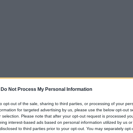
-
Do Not Process My Personal Information
to opt-out of the sale, sharing to third parties, or processing of your per
formation for targeted advertising by us, please use the below opt-out s
ni anno
r selection. Please note that after your opt-out request is processed y
eing interest-based ads based on personal information utilized by us or
ct Awards si sono affermati come un punto di
disclosed to third parties prior to your opt-out. You may separately opt-