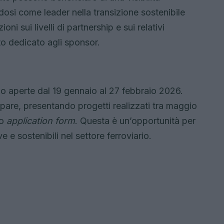
dosi come leader nella transizione sostenibile
oni sui livelli di partnership e sui relativi
o dedicato agli sponsor.
o aperte dal 19 gennaio al 27 febbraio 2026.
pare, presentando progetti realizzati tra maggio
to
application form
. Questa è un’opportunità per
ve e sostenibili nel settore ferroviario.