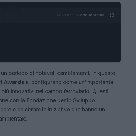
Ad
hub
Media
POWERED BY
do un periodo di notevoli cambiamenti. In questo
ct Awards
si configurano come un’importante
 più innovativi nel campo ferroviario. Questi
ione con la Fondazione per lo Sviluppo
scere e celebrare le iniziative che hanno un
 ambientale.