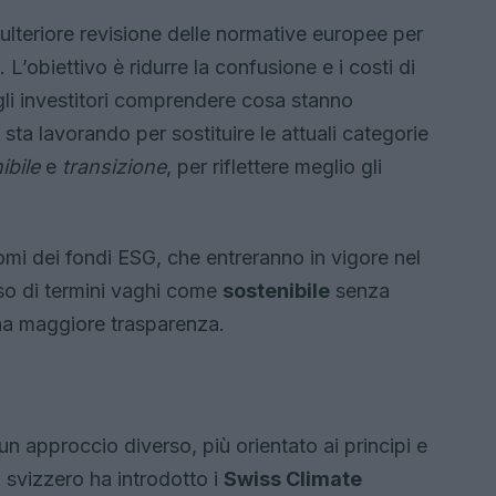
lteriore revisione delle normative europee per
 L’obiettivo è ridurre la confusione e i costi di
li investitori comprendere cosa stanno
a lavorando per sostituire le attuali categorie
ibile
e
transizione
, per riflettere meglio gli
omi dei fondi ESG, che entreranno in vigore nel
uso di termini vaghi come
sostenibile
senza
 una maggiore trasparenza.
un approccio diverso, più orientato ai principi e
 svizzero ha introdotto i
Swiss Climate