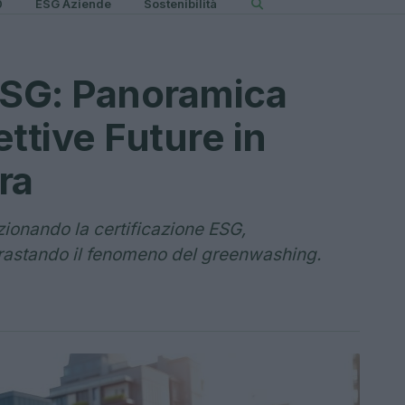
0
ESG Aziende
Sostenibilità
ESG: Panoramica
ttive Future in
ra
zionando la certificazione ESG,
rastando il fenomeno del greenwashing.