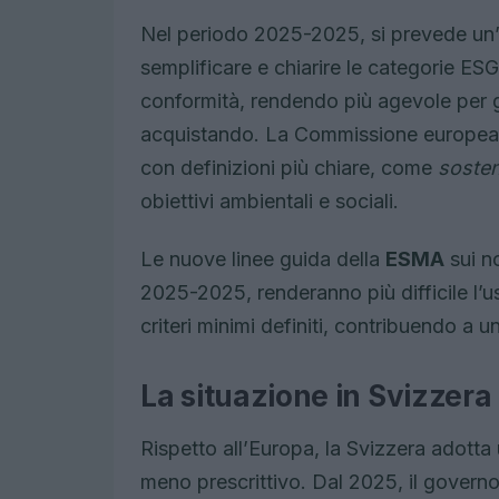
Nel periodo 2025-2025, si prevede un’u
semplificare e chiarire le categorie ESG.
conformità, rendendo più agevole per g
acquistando. La Commissione europea st
con definizioni più chiare, come
sosten
obiettivi ambientali e sociali.
Le nuove linee guida della
ESMA
sui n
2025-2025, renderanno più difficile l’
criteri minimi definiti, contribuendo a
La situazione in Svizzera
Rispetto all’Europa, la Svizzera adotta 
meno prescrittivo. Dal 2025, il governo