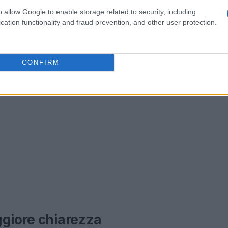
o allow Google to enable storage related to security, including
cation functionality and fraud prevention, and other user protection.
CONFIRM
ggiore chiarezza