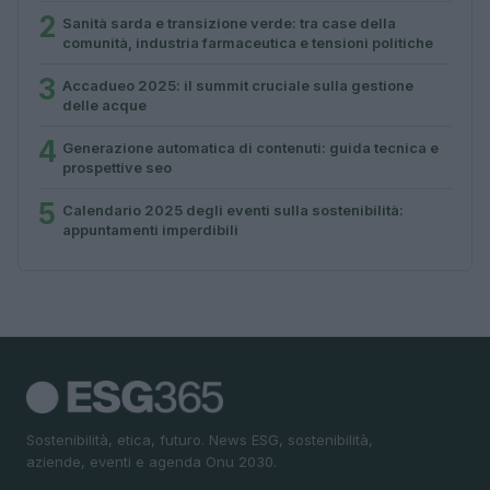
2
Sanità sarda e transizione verde: tra case della
comunità, industria farmaceutica e tensioni politiche
3
Accadueo 2025: il summit cruciale sulla gestione
delle acque
4
Generazione automatica di contenuti: guida tecnica e
prospettive seo
5
Calendario 2025 degli eventi sulla sostenibilità:
appuntamenti imperdibili
Sostenibilità, etica, futuro. News ESG, sostenibilità,
aziende, eventi e agenda Onu 2030.