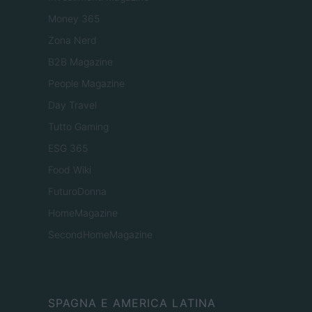
Money 365
Zona Nerd
B2B Magazine
People Magazine
Day Travel
Tutto Gaming
ESG 365
Food Wiki
FuturoDonna
HomeMagazine
SecondHomeMagazine
SPAGNA E AMERICA LATINA