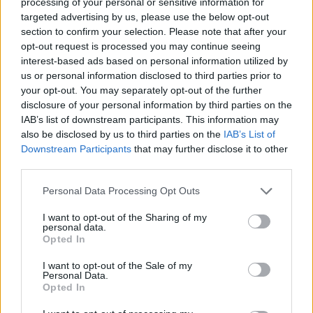
processing of your personal or sensitive information for
targeted advertising by us, please use the below opt-out
section to confirm your selection. Please note that after your
AUTORE
opt-out request is processed you may continue seeing
AiAdhubMedia
interest-based ads based on personal information utilized by
us or personal information disclosed to third parties prior to
your opt-out. You may separately opt-out of the further
disclosure of your personal information by third parties on the
IAB’s list of downstream participants. This information may
also be disclosed by us to third parties on the
IAB’s List of
Downstream Participants
that may further disclose it to other
third parties.
Please note that this website/app uses one or more Google
Personal Data Processing Opt Outs
services and may gather and store information including but
not limited to your visit or usage behaviour. You may click to
I want to opt-out of the Sharing of my
personal data.
grant or deny consent to Google and its third-party tags to
Opted In
use your data for below specified purposes in below Google
consent section.
I want to opt-out of the Sale of my
Personal Data.
Opted In