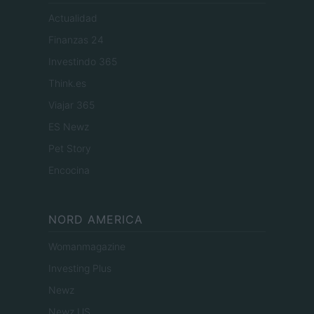
Actualidad
Finanzas 24
Investindo 365
Think.es
Viajar 365
ES Newz
Pet Story
Encocina
NORD AMERICA
Womanmagazine
Investing Plus
Newz
Newz US