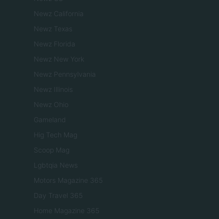
Newz California
Newz Texas
Newz Florida
Newz New York
Newz Pennsylvania
Newz Illinois
Newz Ohio
Gameland
Hig Tech Mag
Scoop Mag
Lgbtqia News
Motors Magazine 365
Day Travel 365
Home Magazine 365