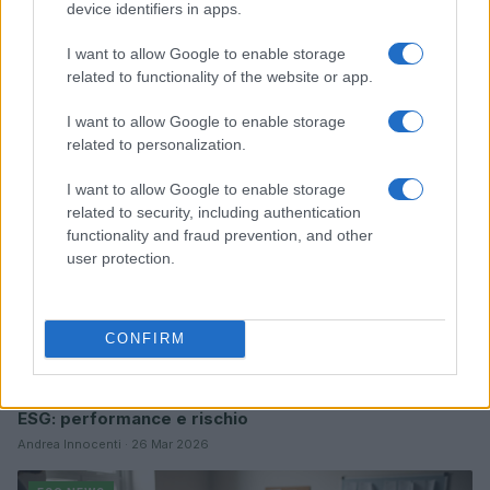
device identifiers in apps.
Sanità sarda e transizione verde: tra case della
I want to allow Google to enable storage
comunità, industria farmaceutica e tensioni politiche
related to functionality of the website or app.
Ilaria Galli · 15 Giu 2026
I want to allow Google to enable storage
ESG NEWS
related to personalization.
I want to allow Google to enable storage
related to security, including authentication
functionality and fraud prevention, and other
user protection.
CONFIRM
Dati e numeri su Euromobiliare Pictet Global Trends
ESG: performance e rischio
Andrea Innocenti · 26 Mar 2026