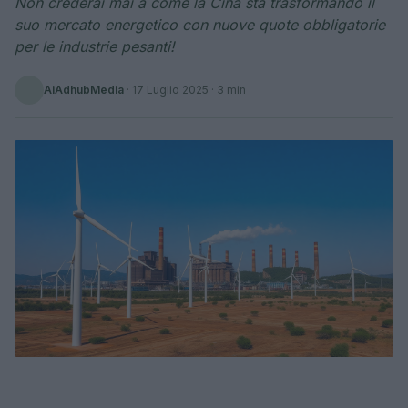
Non crederai mai a come la Cina sta trasformando il
suo mercato energetico con nuove quote obbligatorie
per le industrie pesanti!
AiAdhubMedia
·
17 Luglio 2025
· 3 min