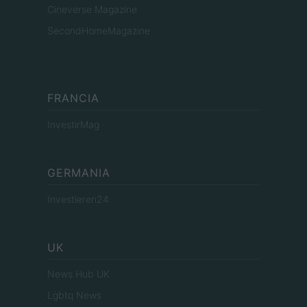
Cineverse Magazine
SecondHomeMagazine
FRANCIA
InvestirMag
GERMANIA
Investieren24
UK
News Hub UK
Lgbtq News