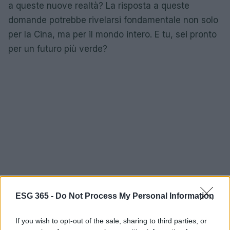
a queste nuove realtà? La risposta a queste
domande potrebbe rivelarsi fondamentale non solo
per la Cina, ma per il mondo intero. E tu, sei pronto
per un futuro più verde?
ESG 365 -
Do Not Process My Personal Information
If you wish to opt-out of the sale, sharing to third parties, or