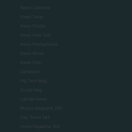
Newz California
Newz Texas
Newz Florida
Newz New York
Newz Pennsylvania
Newz Illinois
Newz Ohio
Gameland
Hig Tech Mag
Scoop Mag
Lgbtqia News
Motors Magazine 365
Day Travel 365
Home Magazine 365