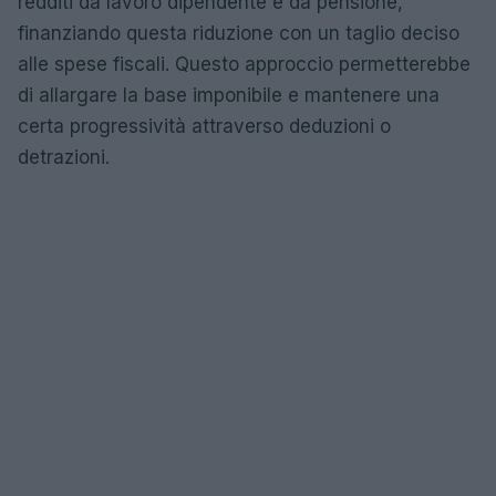
redditi da lavoro dipendente e da pensione,
finanziando questa riduzione con un taglio deciso
alle spese fiscali. Questo approccio permetterebbe
di allargare la base imponibile e mantenere una
certa progressività attraverso deduzioni o
detrazioni.