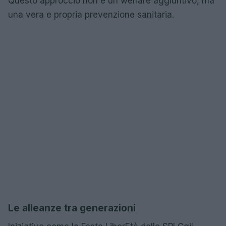
Questo approccio non è un welfare aggiuntivo, ma
una vera e propria prevenzione sanitaria.
Le alleanze tra generazioni