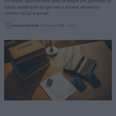
Un'analisi approfondita delle strategie per garantire un
futuro sostenibile tra giovani e anziani attraverso
riforme fiscali e sociali
Andrea Innocenti
·
10 Giugno 2026
· 3 min