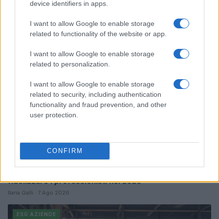
italiane
device identifiers in apps.
Ilaria Galli · 8 Ago 2026
I want to allow Google to enable storage
related to functionality of the website or app.
ESG AZIENDE
I want to allow Google to enable storage
related to personalization.
I want to allow Google to enable storage
related to security, including authentication
functionality and fraud prevention, and other
user protection.
CONFIRM
Retention nel settore finanziario: soluzioni per
fidelizzare i professionisti nel 2026
Ilaria Galli · 7 Ago 2026
ESG AZIENDE