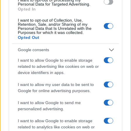
Personal Data for Targeted Advertising.
Opted In
I want to opt-out of Collection, Use,
Retention, Sale, and/or Sharing of my
Personal Data that Is Unrelated with the
Continua a leggere
Purposes for which it was collected.
Opted Out
ESG AZIENDE
Google consents
I want to allow Google to enable storage
related to advertising like cookies on web or
device identifiers in apps.
I want to allow my user data to be sent to
Google for online advertising purposes.
I want to allow Google to send me
personalized advertising.
I want to allow Google to enable storage
Finanza sostenibile e dati ESG: l’impatto sulle imprese
related to analytics like cookies on web or