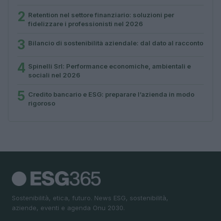
2
Retention nel settore finanziario: soluzioni per
fidelizzare i professionisti nel 2026
3
Bilancio di sostenibilità aziendale: dal dato al racconto
4
Spinelli Srl: Performance economiche, ambientali e
sociali nel 2026
5
Credito bancario e ESG: preparare l’azienda in modo
rigoroso
Sostenibilità, etica, futuro. News ESG, sostenibilità,
aziende, eventi e agenda Onu 2030.