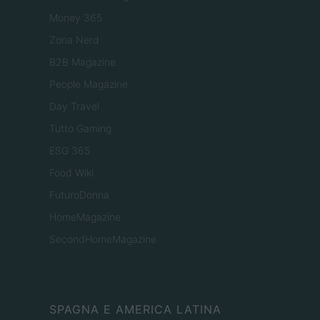
Money 365
Zona Nerd
B2B Magazine
People Magazine
Day Travel
Tutto Gaming
ESG 365
Food Wiki
FuturoDonna
HomeMagazine
SecondHomeMagazine
SPAGNA E AMERICA LATINA