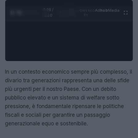
0:29 /
Ad
hub
Media
POWERED
1
/
4
1:20
BY
In un contesto economico sempre più complesso, il
divario tra generazioni rappresenta una delle sfide
più urgenti per il nostro Paese. Con un debito
pubblico elevato e un sistema di welfare sotto
pressione, è fondamentale ripensare le politiche
fiscali e sociali per garantire un passaggio
generazionale equo e sostenibile.