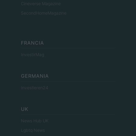
Cineverse Magazine
SecondHomeMagazine
FRANCIA
InvestirMag
GERMANIA
Investieren24
UK
News Hub UK
Lgbtq News