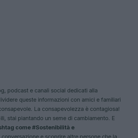
g, podcast e canali social dedicati alla
ividere queste informazioni con amici e familiari
 consapevole. La consapevolezza è contagiosa!
ibili, stai piantando un seme di cambiamento. E
shtag come #Sostenibilità e
la conversazione e scoprire altre persone che la