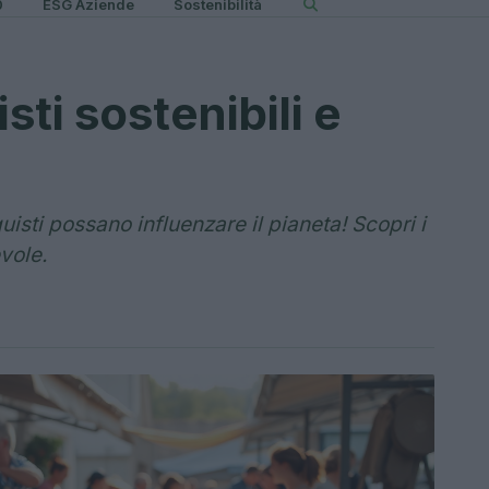
0
ESG Aziende
Sostenibilità
ti sostenibili e
isti possano influenzare il pianeta! Scopri i
vole.