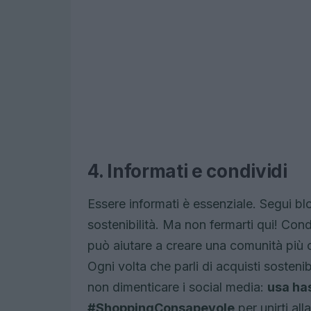
4. Informati e condividi
Essere informati è essenziale. Segui blo
sostenibilità. Ma non fermarti qui! Cond
può aiutare a creare una comunità più
Ogni volta che parli di acquisti sosten
non dimenticare i social media:
usa ha
#ShoppingConsapevole
per unirti al