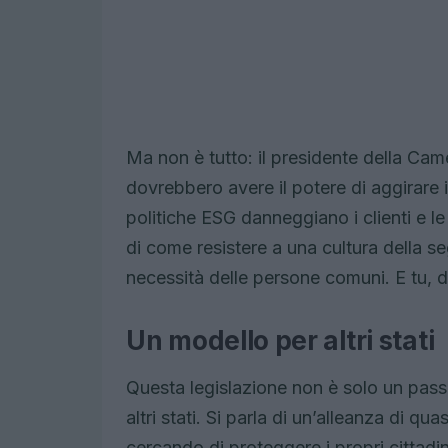
Ma non è tutto: il presidente della Ca
dovrebbero avere il potere di aggirare
politiche ESG danneggiano i clienti e l
di come resistere a una cultura della s
necessità delle persone comuni. E tu, d
Un modello per altri stati
Questa legislazione non è solo un passo
altri stati. Si parla di un’alleanza di q
cercando di proteggere i propri cittadin