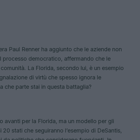
mera Paul Renner ha aggiunto che le aziende non
 il processo democratico, affermando che le
e comunità. La Florida, secondo lui, è un esempio
egnalazione di virtù che spesso ignora le
a che parte stai in questa battaglia?
 avanti per la Florida, ma un modello per gli
uasi 20 stati che seguiranno l’esempio di DeSantis,
i da politiche che considerano fuorvianti. In