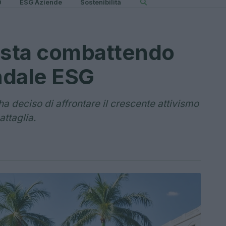
0
ESG Aziende
Sostenibilità
a sta combattendo
endale ESG
a deciso di affrontare il crescente attivismo
attaglia.