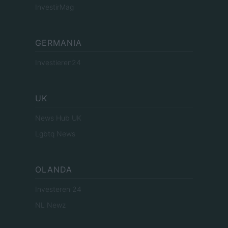
InvestirMag
GERMANIA
Investieren24
UK
News Hub UK
Lgbtq News
OLANDA
Investeren 24
NL Newz