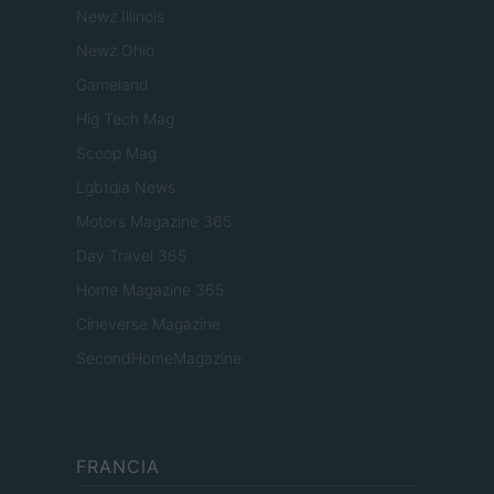
Newz Illinois
Newz Ohio
Gameland
Hig Tech Mag
Scoop Mag
Lgbtqia News
Motors Magazine 365
Day Travel 365
Home Magazine 365
Cineverse Magazine
SecondHomeMagazine
FRANCIA