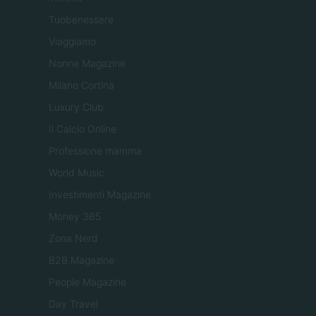
Tuobenessere
Viaggiamo
Nonne Magazine
Milano Cortina
Luxury Club
Il Calcio Online
Professione mamma
World Music
Investimenti Magazine
Money 365
Zona Nerd
B2B Magazine
People Magazine
Day Travel