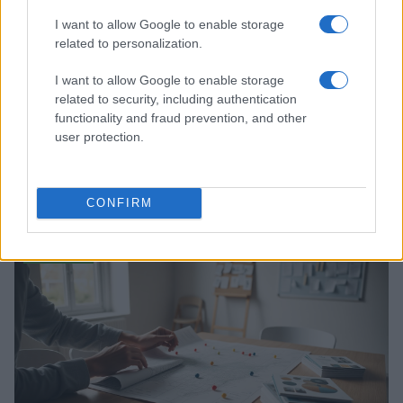
I want to allow Google to enable storage
related to personalization.
I want to allow Google to enable storage
related to security, including authentication
functionality and fraud prevention, and other
user protection.
Dati e numeri su Euromobiliare Pictet Global Trends
ESG: performance e rischio
CONFIRM
Andrea Innocenti · 26 Mar 2026
ESG NEWS