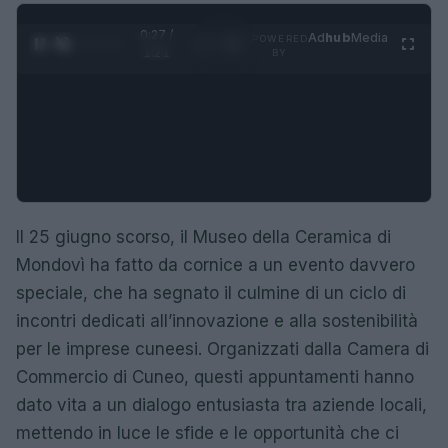
0:28 /
Ad
hub
Media
POWERED
1
/
4
1:21
BY
Il 25 giugno scorso, il Museo della Ceramica di
Mondovì ha fatto da cornice a un evento davvero
speciale, che ha segnato il culmine di un ciclo di
incontri dedicati all’innovazione e alla sostenibilità
per le imprese cuneesi. Organizzati dalla Camera di
Commercio di Cuneo, questi appuntamenti hanno
dato vita a un dialogo entusiasta tra aziende locali,
mettendo in luce le sfide e le opportunità che ci