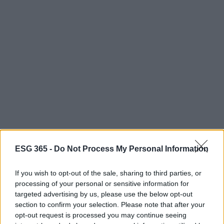
ESG 365 -
Do Not Process My Personal Information
AUTORE
If you wish to opt-out of the sale, sharing to third parties, or
AiAdhubMedia
processing of your personal or sensitive information for
targeted advertising by us, please use the below opt-out
section to confirm your selection. Please note that after your
opt-out request is processed you may continue seeing