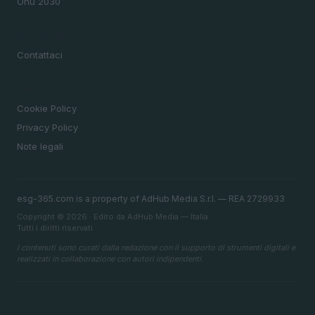
Onu 2030
MAGAZINE
Contattaci
LEGALE
Cookie Policy
Privacy Policy
Note legali
esg-365.com is a property of AdHub Media S.r.l. — REA 2729933
Copyright © 2026 · Edito da AdHub Media — Italia
Tutti i diritti riservati
I contenuti sono curati dalla redazione con il supporto di strumenti digitali e
realizzati in collaborazione con autori indipendenti.