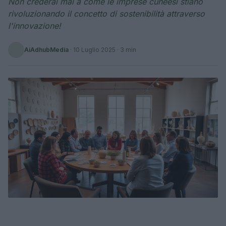
Non crederai mai a come le imprese cuneesi stiano
rivoluzionando il concetto di sostenibilità attraverso
l'innovazione!
AiAdhubMedia
·
10 Luglio 2025
· 3 min