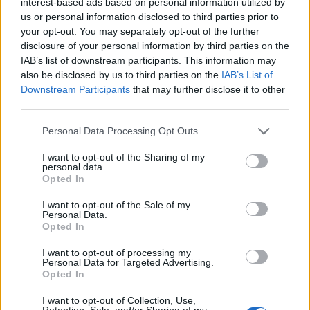
interest-based ads based on personal information utilized by
us or personal information disclosed to third parties prior to
your opt-out. You may separately opt-out of the further
disclosure of your personal information by third parties on the
IAB’s list of downstream participants. This information may
also be disclosed by us to third parties on the
IAB’s List of
Downstream Participants
that may further disclose it to other
third parties.
Please note that this website/app uses one or more Google
Personal Data Processing Opt Outs
services and may gather and store information including but
not limited to your visit or usage behaviour. You may click to
I want to opt-out of the Sharing of my
personal data.
grant or deny consent to Google and its third-party tags to
Opted In
use your data for below specified purposes in below Google
consent section.
I want to opt-out of the Sale of my
Personal Data.
Opted In
I want to opt-out of processing my
Personal Data for Targeted Advertising.
Opted In
Continua a leggere
I want to opt-out of Collection, Use,
Retention, Sale, and/or Sharing of my