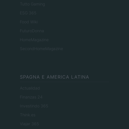
Tutto Gaming
ESG 365
Food Wiki
FuturoDonna
HomeMagazine
SecondHomeMagazine
SPAGNA E AMERICA LATINA
Actualidad
Finanzas 24
Investindo 365
Think.es
Viajar 365