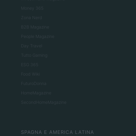
Money 365
Zona Nerd
B2B Magazine
People Magazine
Day Travel
Tutto Gaming
ESG 365
Food Wiki
FuturoDonna
HomeMagazine
SecondHomeMagazine
SPAGNA E AMERICA LATINA