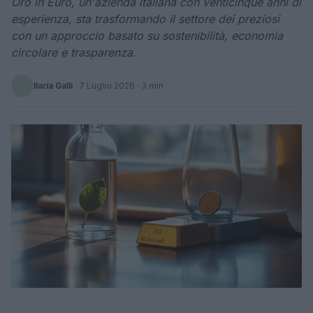
Oro in Euro, un'azienda italiana con venticinque anni di
esperienza, sta trasformando il settore dei preziosi
con un approccio basato su sostenibilità, economia
circolare e trasparenza.
Ilaria Galli
·
7 Luglio 2026
· 3 min