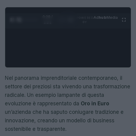
0:29 /
Ad
hub
Media
POWERED
1
/
4
1:21
BY
Nel panorama imprenditoriale contemporaneo, il
settore dei preziosi sta vivendo una trasformazione
radicale. Un esempio lampante di questa
evoluzione è rappresentato da
Oro in Euro
un’azienda che ha saputo coniugare tradizione e
innovazione, creando un modello di business
sostenibile e trasparente.