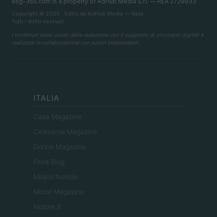
esg-365.com is a property of AdHub Media S.r.l. — REA 2729933
Copyright © 2026 · Edito da AdHub Media — Italia
Tutti i diritti riservati
I contenuti sono curati dalla redazione con il supporto di strumenti digitali e
realizzati in collaborazione con autori indipendenti.
ITALIA
Casa Magazine
Cineverse Magazine
Donne Magazine
Food Blog
Milano Notizie
Motor Magazine
Notizie.it