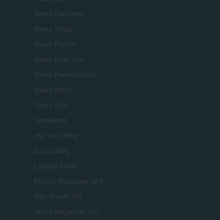
Newz California
Newz Texas
Newz Florida
Newz New York
Newz Pennsylvania
Newz Illinois
Newz Ohio
Gameland
Hig Tech Mag
Scoop Mag
Lgbtqia News
Motors Magazine 365
Day Travel 365
Home Magazine 365