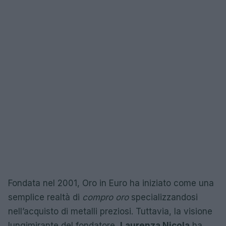
Fondata nel 2001, Oro in Euro ha iniziato come una
semplice realtà di
compro oro
specializzandosi
nell’acquisto di metalli preziosi. Tuttavia, la visione
lungimirante del fondatore,
Laurenza Nicola
ha