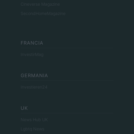
Cineverse Magazine
SecondHomeMagazine
FRANCIA
InvestirMag
GERMANIA
Investieren24
UK
News Hub UK
Lgbtq News