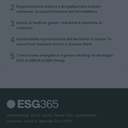
2
Rigenerazione urbana e progettazione human-
centered: le nuove frontiere dell’architettura
3
Guida ai festival green: checklist e impronta di
carbonio
4
Sostenibilità e promozione del territorio: il corner ‘Io
sono Friuli Venezia Giulia’ a Gonars Nord
5
Transizione energetica e green-skilling: le strategie
ESG di AMGA e DBA Group
Sostenibilità, etica, futuro. News ESG, sostenibilità,
aziende, eventi e agenda Onu 2030.