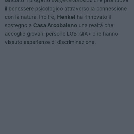
lanciato il progetto
#RigeneraBoschi
che promuove
il benessere psicologico attraverso la connessione
con la natura. Inoltre,
Henkel
ha rinnovato il
sostegno a
Casa Arcobaleno
una realtà che
accoglie giovani persone LGBTQIA+ che hanno
vissuto esperienze di discriminazione.