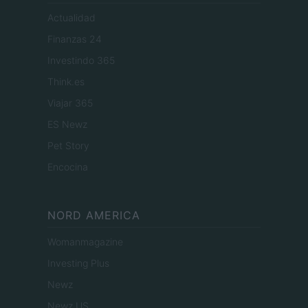
Actualidad
Finanzas 24
Investindo 365
Think.es
Viajar 365
ES Newz
Pet Story
Encocina
NORD AMERICA
Womanmagazine
Investing Plus
Newz
Newz US