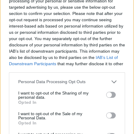
processing of your personal or sensitive information for
Porto Vecchio.
targeted advertising by us, please use the below opt-out
section to confirm your selection. Please note that after your
opt-out request is processed you may continue seeing
interest-based ads based on personal information utilized by
us or personal information disclosed to third parties prior to
your opt-out. You may separately opt-out of the further
disclosure of your personal information by third parties on the
IAB’s list of downstream participants. This information may
also be disclosed by us to third parties on the
IAB’s List of
Downstream Participants
that may further disclose it to other
third parties.
Please note that this website/app uses one or more Google
Personal Data Processing Opt Outs
services and may gather and store information including but
not limited to your visit or usage behaviour. You may click to
I want to opt-out of the Sharing of my
personal data.
grant or deny consent to Google and its third-party tags to
Opted In
use your data for below specified purposes in below Google
consent section.
I want to opt-out of the Sale of my
Personal Data.
Opted In