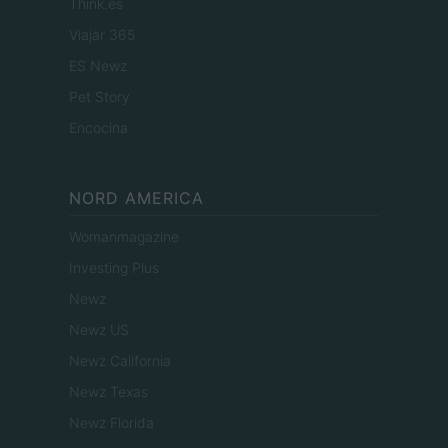
Think.es
Viajar 365
ES Newz
Pet Story
Encocina
NORD AMERICA
Womanmagazine
Investing Plus
Newz
Newz US
Newz California
Newz Texas
Newz Florida