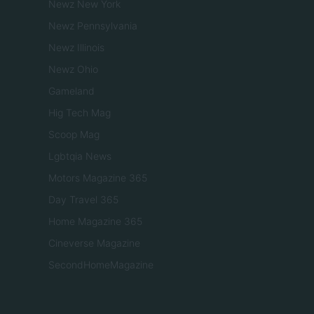
Newz New York
Newz Pennsylvania
Newz Illinois
Newz Ohio
Gameland
Hig Tech Mag
Scoop Mag
Lgbtqia News
Motors Magazine 365
Day Travel 365
Home Magazine 365
Cineverse Magazine
SecondHomeMagazine