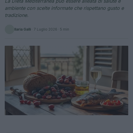
La Dieta Mediterranea può essere alleata di salute e
ambiente con scelte informate che rispettano gusto e
tradizione.
Ilaria Galli
·
7 Luglio 2026
· 5 min