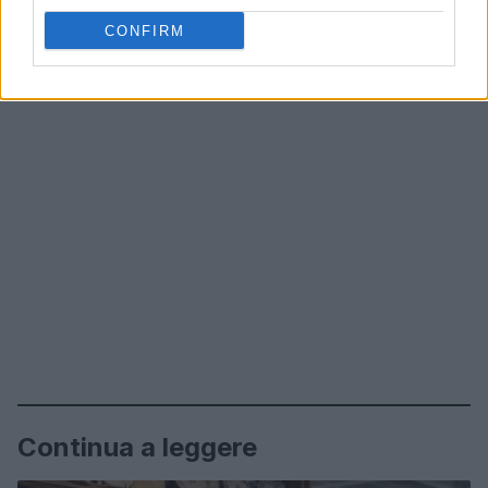
CONFIRM
Continua a leggere