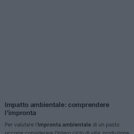
Impatto ambientale: comprendere
l’impronta
Per valutare l’
impronta ambientale
di un pasto
occorre considerare l’intero ciclo di vita: produzione