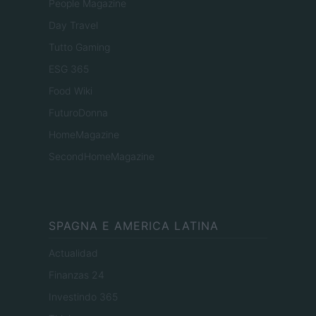
People Magazine
Day Travel
Tutto Gaming
ESG 365
Food Wiki
FuturoDonna
HomeMagazine
SecondHomeMagazine
SPAGNA E AMERICA LATINA
Actualidad
Finanzas 24
Investindo 365