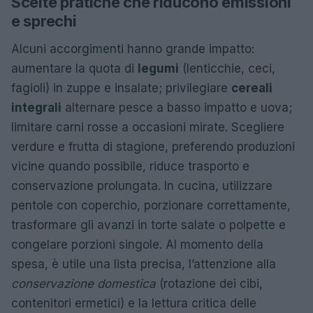
Scelte pratiche che riducono emissioni
e sprechi
Alcuni accorgimenti hanno grande impatto:
aumentare la quota di
legumi
(lenticchie, ceci,
fagioli) in zuppe e insalate; privilegiare
cereali
integrali
alternare pesce a basso impatto e uova;
limitare carni rosse a occasioni mirate. Scegliere
verdure e frutta di stagione, preferendo produzioni
vicine quando possibile, riduce trasporto e
conservazione prolungata. In cucina, utilizzare
pentole con coperchio, porzionare correttamente,
trasformare gli avanzi in torte salate o polpette e
congelare porzioni singole. Al momento della
spesa, è utile una lista precisa, l’attenzione alla
conservazione domestica
(rotazione dei cibi,
contenitori ermetici) e la lettura critica delle