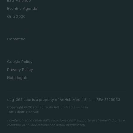
ESG Aziende
Eventi e Agenda
Onu 2030
MAGAZINE
Contattaci
LEGALE
Cookie Policy
Privacy Policy
Note legali
esg-365.com is a property of AdHub Media S.r.l. — REA 2729933
Copyright © 2026 · Edito da AdHub Media — Italia
Tutti i diritti riservati
I contenuti sono curati dalla redazione con il supporto di strumenti digitali e
realizzati in collaborazione con autori indipendenti.