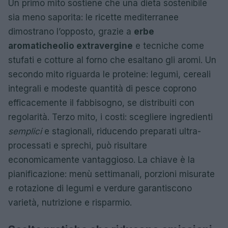
Un primo mito sostiene che una dieta sostenibile
sia meno saporita: le ricette mediterranee
dimostrano l’opposto, grazie a
erbe
aromatiche
olio extravergine
e tecniche come
stufati e cotture al forno che esaltano gli aromi. Un
secondo mito riguarda le proteine: legumi, cereali
integrali e modeste quantità di pesce coprono
efficacemente il fabbisogno, se distribuiti con
regolarità. Terzo mito, i costi: scegliere ingredienti
semplici
e stagionali, riducendo preparati ultra-
processati e sprechi, può risultare
economicamente vantaggioso. La chiave è la
pianificazione: menù settimanali, porzioni misurate
e rotazione di legumi e verdure garantiscono
varietà, nutrizione e risparmio.