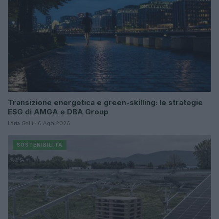
Transizione energetica e green-skilling: le strategie
ESG di AMGA e DBA Group
Ilaria Galli · 6 Ago 2026
SOSTENIBILITÀ