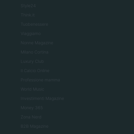
Style24
Think.it
Tuobenessere
Viaggiamo
Nonne Magazine
Milano Cortina
Luxury Club
Il Calcio Online
Professione mamma
World Music
Investimenti Magazine
Money 365
Zona Nerd
B2B Magazine