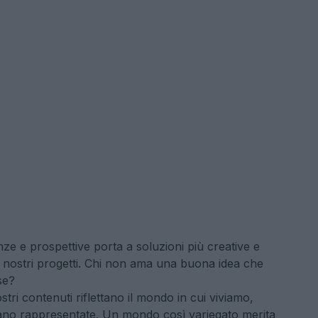
nze e prospettive porta a soluzioni più creative e
ei nostri progetti. Chi non ama una buona idea che
se?
tri contenuti riflettano il mondo in cui viviamo,
iano rappresentate. Un mondo così variegato merita