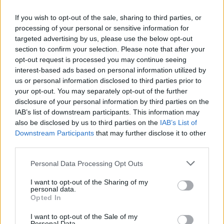
If you wish to opt-out of the sale, sharing to third parties, or
processing of your personal or sensitive information for
targeted advertising by us, please use the below opt-out
section to confirm your selection. Please note that after your
opt-out request is processed you may continue seeing
interest-based ads based on personal information utilized by
us or personal information disclosed to third parties prior to
AUTORE
your opt-out. You may separately opt-out of the further
AiAdhubMedia
disclosure of your personal information by third parties on the
IAB’s list of downstream participants. This information may
also be disclosed by us to third parties on the
IAB’s List of
Downstream Participants
that may further disclose it to other
third parties.
Please note that this website/app uses one or more Google
Personal Data Processing Opt Outs
services and may gather and store information including but
not limited to your visit or usage behaviour. You may click to
I want to opt-out of the Sharing of my
personal data.
grant or deny consent to Google and its third-party tags to
Opted In
use your data for below specified purposes in below Google
consent section.
I want to opt-out of the Sale of my
Personal Data.