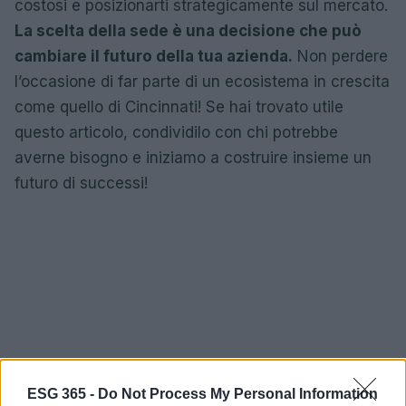
costosi e posizionarti strategicamente sul mercato.
La scelta della sede è una decisione che può
cambiare il futuro della tua azienda.
Non perdere
l’occasione di far parte di un ecosistema in crescita
come quello di Cincinnati! Se hai trovato utile
questo articolo, condividilo con chi potrebbe
averne bisogno e iniziamo a costruire insieme un
futuro di successi!
ESG 365 -
Do Not Process My Personal Information