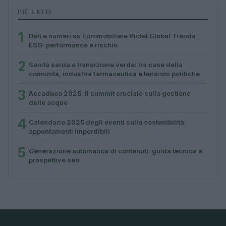
PIÙ LETTI
1
Dati e numeri su Euromobiliare Pictet Global Trends
ESG: performance e rischio
2
Sanità sarda e transizione verde: tra case della
comunità, industria farmaceutica e tensioni politiche
3
Accadueo 2025: il summit cruciale sulla gestione
delle acque
4
Calendario 2025 degli eventi sulla sostenibilità:
appuntamenti imperdibili
5
Generazione automatica di contenuti: guida tecnica e
prospettive seo