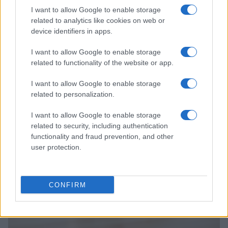
I want to allow Google to enable storage
related to analytics like cookies on web or
device identifiers in apps.
I want to allow Google to enable storage
related to functionality of the website or app.
Sanità sarda e transizione verde: tra case della
comunità, industria farmaceutica e tensioni politiche
I want to allow Google to enable storage
related to personalization.
Ilaria Galli · 15 Giu 2026
I want to allow Google to enable storage
ESG NEWS
related to security, including authentication
functionality and fraud prevention, and other
user protection.
CONFIRM