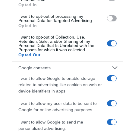
Opted In
I want to opt-out of processing my
Personal Data for Targeted Advertising.
Opted In
I want to opt-out of Collection, Use,
Retention, Sale, and/or Sharing of my
Personal Data that Is Unrelated with the
Purposes for which it was collected.
Opted Out
Google consents
Continua a leggere
I want to allow Google to enable storage
related to advertising like cookies on web or
device identifiers in apps.
ESG NEWS
I want to allow my user data to be sent to
Google for online advertising purposes.
I want to allow Google to send me
personalized advertising.