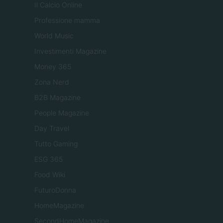
Il Calcio Online
Professione mamma
World Music
Investimenti Magazine
Money 365
Zona Nerd
B2B Magazine
People Magazine
Day Travel
Tutto Gaming
ESG 365
Food Wiki
FuturoDonna
HomeMagazine
SecondHomeMagazine