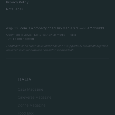
Privacy Policy
Note legali
esg-365.com is a property of AdHub Media S.r.l. — REA 2729933
Copyright © 2026 · Edito da AdHub Media — Italia
Tutti i diritti riservati
I contenuti sono curati dalla redazione con il supporto di strumenti digitali e
realizzati in collaborazione con autori indipendenti.
ITALIA
Casa Magazine
Cineverse Magazine
Donne Magazine
Food Blog