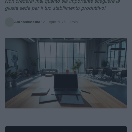
Non crederai mai quanto sia importante scegliere la
giusta sede per il tuo stabilimento produttivo!
AiAdhubMedia
·
2 Luglio 2025
· 3 min