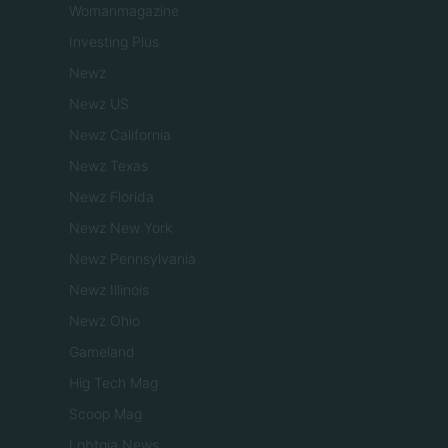
Womanmagazine
Investing Plus
Newz
Newz US
Newz California
Newz Texas
Newz Florida
Newz New York
Newz Pennsylvania
Newz Illinois
Newz Ohio
Gameland
Hig Tech Mag
Scoop Mag
Lgbtqia News