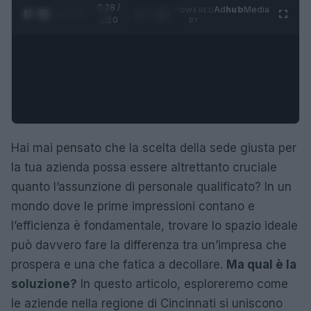
0:28 /
Ad
hub
Media
POWERED
1
/
4
1:20
BY
Hai mai pensato che la scelta della sede giusta per
la tua azienda possa essere altrettanto cruciale
quanto l’assunzione di personale qualificato? In un
mondo dove le prime impressioni contano e
l’efficienza è fondamentale, trovare lo spazio ideale
può davvero fare la differenza tra un’impresa che
prospera e una che fatica a decollare.
Ma qual è la
soluzione?
In questo articolo, esploreremo come
le aziende nella regione di Cincinnati si uniscono