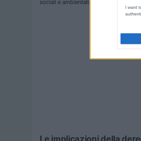
sociali e ambientali.
I want t
authenti
Le implicazioni della der