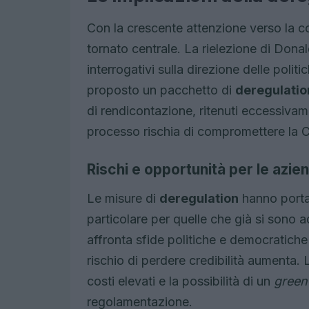
Con la crescente attenzione verso la com
tornato centrale. La rielezione di Dona
interrogativi sulla direzione delle poli
proposto un pacchetto di
deregulatio
di rendicontazione, ritenuti eccessivam
processo rischia di compromettere la Csr
Rischi e opportunità per le azie
Le misure di
deregulation
hanno portat
particolare per quelle che già si sono
affronta sfide politiche e democratiche 
rischio di perdere credibilità aumenta.
costi elevati e la possibilità di un
green
regolamentazione.