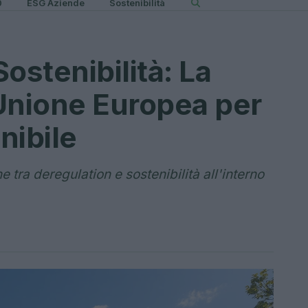
0
ESG Aziende
Sostenibilità
ostenibilità: La
Unione Europea per
nibile
 tra deregulation e sostenibilità all'interno