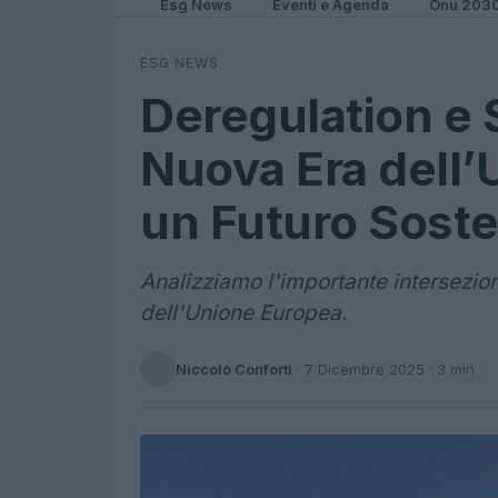
Esg News
Eventi e Agenda
Onu 203
ESG NEWS
Deregulation e S
Nuova Era dell’
un Futuro Soste
Analizziamo l'importante intersezione
dell'Unione Europea.
Niccolò Conforti
·
7 Dicembre 2025
· 3 min