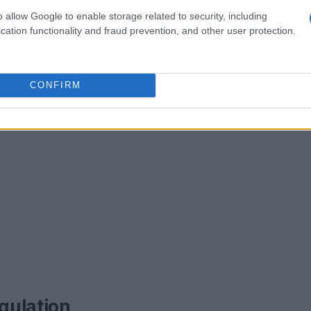
o allow Google to enable storage related to security, including
cation functionality and fraud prevention, and other user protection.
CONFIRM
egulation