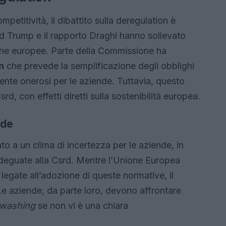
petitività, il dibattito sulla deregulation è
ld Trump e il rapporto Draghi hanno sollevato
tiche europee. Parte della Commissione ha
n
che prevede la semplificazione degli obblighi
ente onerosi per le aziende. Tuttavia, questo
d, con effetti diretti sulla sostenibilità europea.
nde
o a un clima di incertezza per le aziende, in
 adeguate alla Csrd. Mentre l’Unione Europea
legate all’adozione di queste normative, il
 Le aziende, da parte loro, devono affrontare
washing
se non vi è una chiara