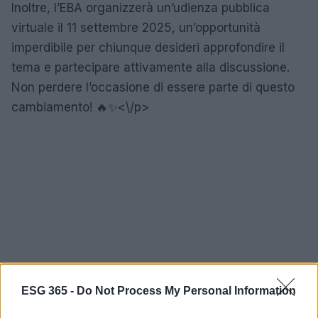
Inoltre, l’EBA organizzerà un’udienza pubblica
virtuale il 11 settembre 2025, un’opportunità
imperdibile per chiunque desideri approfondire il
tema e partecipare attivamente alla discussione.
Non perdere l’occasione di essere parte di questo
cambiamento! 🔥✨<\/p>
ESG 365 -
Do Not Process My Personal Information