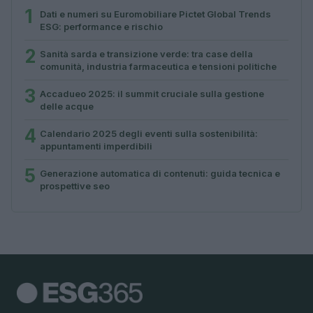
1
Dati e numeri su Euromobiliare Pictet Global Trends
ESG: performance e rischio
2
Sanità sarda e transizione verde: tra case della
comunità, industria farmaceutica e tensioni politiche
3
Accadueo 2025: il summit cruciale sulla gestione
delle acque
4
Calendario 2025 degli eventi sulla sostenibilità:
appuntamenti imperdibili
5
Generazione automatica di contenuti: guida tecnica e
prospettive seo