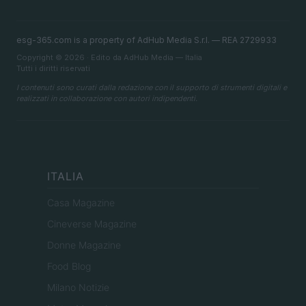
esg-365.com is a property of AdHub Media S.r.l. — REA 2729933
Copyright © 2026 · Edito da AdHub Media — Italia
Tutti i diritti riservati
I contenuti sono curati dalla redazione con il supporto di strumenti digitali e
realizzati in collaborazione con autori indipendenti.
ITALIA
Casa Magazine
Cineverse Magazine
Donne Magazine
Food Blog
Milano Notizie