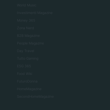
World Music
Investimenti Magazine
Money 365
Zona Nerd
B2B Magazine
People Magazine
Day Travel
Tutto Gaming
ESG 365
Food Wiki
FuturoDonna
HomeMagazine
SecondHomeMagazine