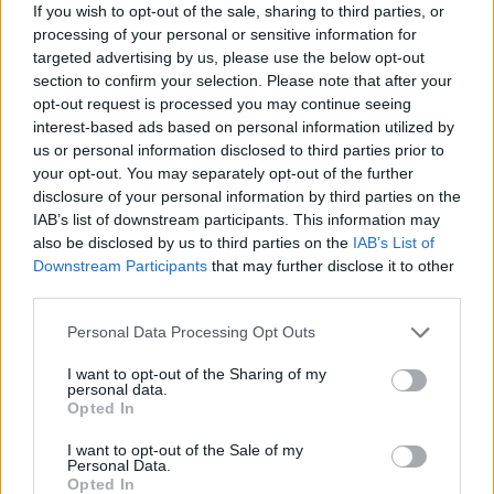
If you wish to opt-out of the sale, sharing to third parties, or
processing of your personal or sensitive information for
targeted advertising by us, please use the below opt-out
section to confirm your selection. Please note that after your
opt-out request is processed you may continue seeing
interest-based ads based on personal information utilized by
AUTORE
us or personal information disclosed to third parties prior to
AiAdhubMedia
your opt-out. You may separately opt-out of the further
disclosure of your personal information by third parties on the
IAB’s list of downstream participants. This information may
also be disclosed by us to third parties on the
IAB’s List of
Downstream Participants
that may further disclose it to other
third parties.
Please note that this website/app uses one or more Google
Personal Data Processing Opt Outs
services and may gather and store information including but
not limited to your visit or usage behaviour. You may click to
I want to opt-out of the Sharing of my
personal data.
grant or deny consent to Google and its third-party tags to
Opted In
use your data for below specified purposes in below Google
consent section.
I want to opt-out of the Sale of my
Personal Data.
Opted In