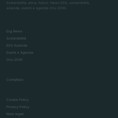
Sostenibilità, etica, futuro. News ESG, sostenibilità,
aziende, eventi e agenda Onu 2030.
SEZIONI
Esg News
Sostenibilità
ESG Aziende
Eventi e Agenda
Onu 2030
MAGAZINE
Contattaci
LEGALE
Cookie Policy
Privacy Policy
Note legali