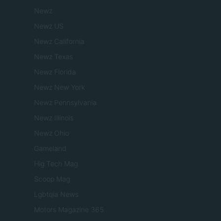
Newz
Newz US
Newz California
Newz Texas
Newz Florida
Newz New York
Newz Pennsylvania
Newz Illinois
Newz Ohio
Gameland
Hig Tech Mag
Scoop Mag
Lgbtqia News
Motors Magazine 365