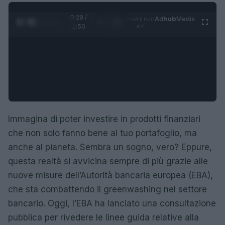
0:29 /
Ad
hub
Media
POWERED
1
/
4
1:50
BY
Immagina di poter investire in prodotti finanziari
che non solo fanno bene al tuo portafoglio, ma
anche al pianeta. Sembra un sogno, vero? Eppure,
questa realtà si avvicina sempre di più grazie alle
nuove misure dell’Autorità bancaria europea (EBA),
che sta combattendo il greenwashing nel settore
bancario. Oggi, l’EBA ha lanciato una consultazione
pubblica per rivedere le linee guida relative alla