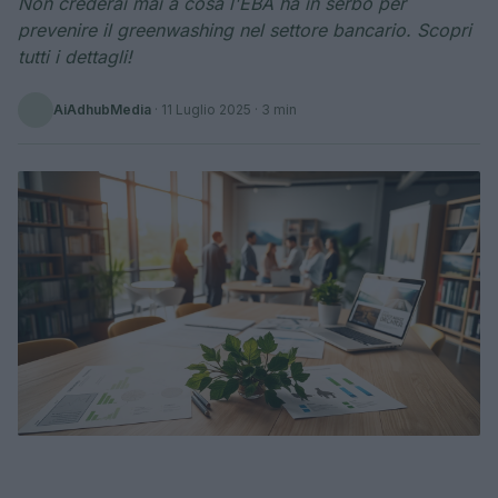
Non crederai mai a cosa l'EBA ha in serbo per
prevenire il greenwashing nel settore bancario. Scopri
tutti i dettagli!
AiAdhubMedia
·
11 Luglio 2025
· 3 min