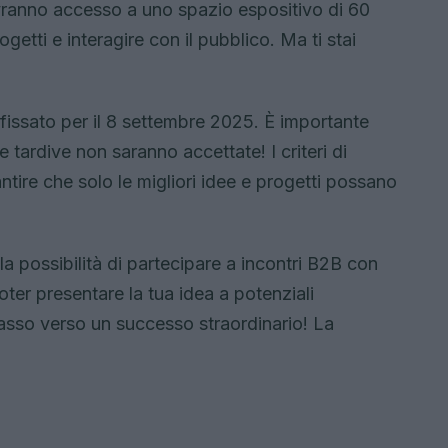
avranno accesso a uno spazio espositivo di 60
etti e interagire con il pubblico. Ma ti stai
fissato per il 8 settembre 2025. È importante
tardive non saranno accettate! I criteri di
ntire che solo le migliori idee e progetti possano
 possibilità di partecipare a incontri B2B con
oter presentare la tua idea a potenziali
passo verso un successo straordinario! La