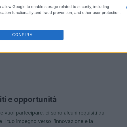
o allow Google to enable storage related to security, including
cation functionality and fraud prevention, and other user protection.
CONFIRM
ti e opportunità
 vuoi partecipare, ci sono alcuni requisiti da
 il tuo impegno verso l’innovazione e la