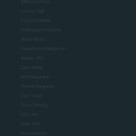
Milano Cortina
Luxury Club
Il Calcio Online
Professione mamma
World Music
Investimenti Magazine
Money 365
Zona Nerd
B2B Magazine
People Magazine
Day Travel
Tutto Gaming
ESG 365
Food Wiki
FuturoDonna