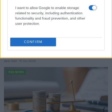
I want to allow Google to enable storage
related to security, including authentication
functionality and fraud prevention, and other
user protection.
CONFIRM
Sanità sarda e transizione verde: tra case della
comunità, industria farmaceutica e tensioni politiche
Ilaria Galli · 15 Giu 2026
ESG NEWS