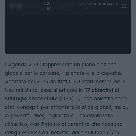
0:29 /
Ad
hub
Media
POWERED
1
/
4
1:50
BY
L’Agenda 2030 rappresenta un piano d’azione
globale per le persone, il pianeta e la prosperità.
Adottata nel 2015 da tutti i 193 Stati membri delle
Nazioni Unite, essa si articola in
17 obiettivi di
sviluppo sostenibile
(OSS). Questi obiettivi sono
stati concepiti per affrontare le sfide globali, tra cui
la povertà, l’ineguaglianza e il cambiamento
climatico, con l’intento di garantire che nessuno
venga escluso dai benefici dello sviluppo.<\/p>