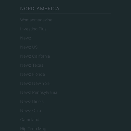
NORD AMERICA
Womanmagazine
Investing Plus
Newz
Newz US
Newz California
Newz Texas
Newz Florida
Newz New York
Newz Pennsylvania
Newz Illinois
Newz Ohio
Gameland
Hig Tech Mag