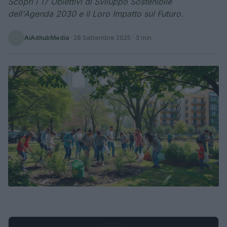
Scopri i 17 Obiettivi di Sviluppo Sostenibile
dell'Agenda 2030 e il Loro Impatto sul Futuro.
AiAdhubMedia
·
28 Settembre 2025
· 3 min