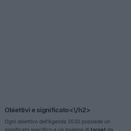
Obiettivi e significato<\/h2>
Ogni obiettivo dell’Agenda 2030 possiede un
significato specifico e un insieme di
target
da