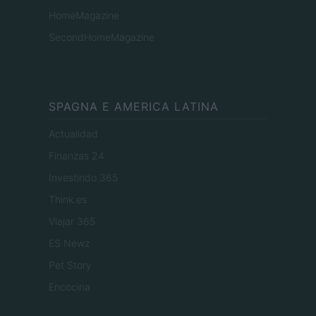
HomeMagazine
SecondHomeMagazine
SPAGNA E AMERICA LATINA
Actualidad
Finanzas 24
Investindo 365
Think.es
Viajar 365
ES Newz
Pet Story
Encocina