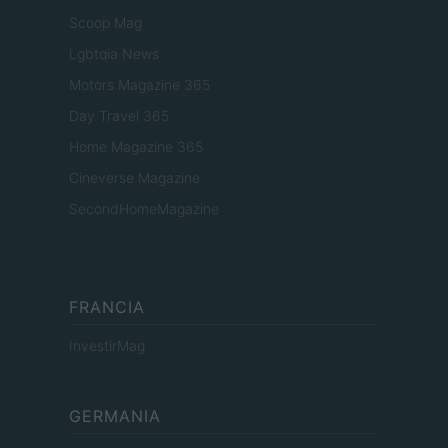
Scoop Mag
Lgbtqia News
Motors Magazine 365
Day Travel 365
Home Magazine 365
Cineverse Magazine
SecondHomeMagazine
FRANCIA
InvestirMag
GERMANIA