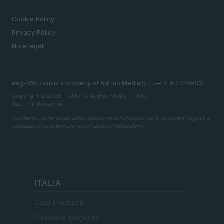
LEGALE
Cookie Policy
Privacy Policy
Note legali
esg-365.com is a property of AdHub Media S.r.l. — REA 2729933
Copyright © 2026 · Edito da AdHub Media — Italia
Tutti i diritti riservati
I contenuti sono curati dalla redazione con il supporto di strumenti digitali e
realizzati in collaborazione con autori indipendenti.
ITALIA
Casa Magazine
Cineverse Magazine