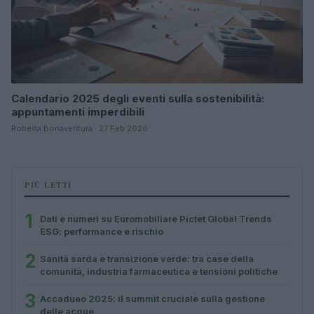
Calendario 2025 degli eventi sulla sostenibilità:
appuntamenti imperdibili
Roberta Bonaventura · 27 Feb 2026
PIÙ LETTI
1
Dati e numeri su Euromobiliare Pictet Global Trends
ESG: performance e rischio
2
Sanità sarda e transizione verde: tra case della
comunità, industria farmaceutica e tensioni politiche
3
Accadueo 2025: il summit cruciale sulla gestione
delle acque