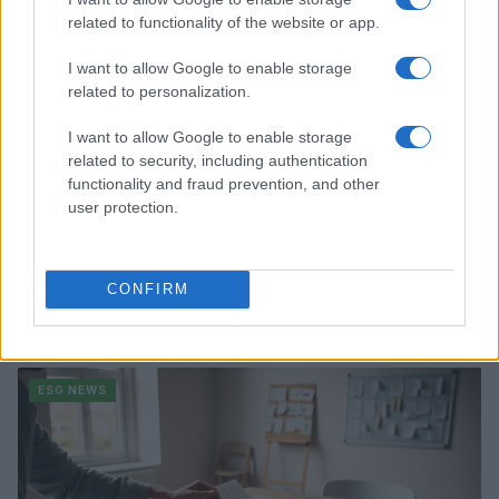
related to functionality of the website or app.
ESG NEWS
I want to allow Google to enable storage
related to personalization.
I want to allow Google to enable storage
related to security, including authentication
functionality and fraud prevention, and other
user protection.
CONFIRM
Dati e numeri su Euromobiliare Pictet Global Trends
ESG: performance e rischio
Andrea Innocenti · 26 Mar 2026
ESG NEWS