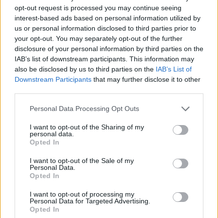
opt-out request is processed you may continue seeing
interest-based ads based on personal information utilized by
us or personal information disclosed to third parties prior to
your opt-out. You may separately opt-out of the further
disclosure of your personal information by third parties on the
IAB’s list of downstream participants. This information may
also be disclosed by us to third parties on the
IAB’s List of
Downstream Participants
that may further disclose it to other
third parties.
Please note that this website/app uses one or more Google
Personal Data Processing Opt Outs
services and may gather and store information including but
not limited to your visit or usage behaviour. You may click to
I want to opt-out of the Sharing of my
personal data.
grant or deny consent to Google and its third-party tags to
Opted In
use your data for below specified purposes in below Google
consent section.
I want to opt-out of the Sale of my
Personal Data.
Opted In
I want to opt-out of processing my
Personal Data for Targeted Advertising.
Opted In