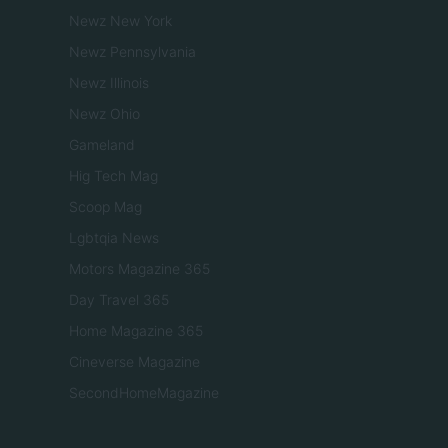
Newz New York
Newz Pennsylvania
Newz Illinois
Newz Ohio
Gameland
Hig Tech Mag
Scoop Mag
Lgbtqia News
Motors Magazine 365
Day Travel 365
Home Magazine 365
Cineverse Magazine
SecondHomeMagazine