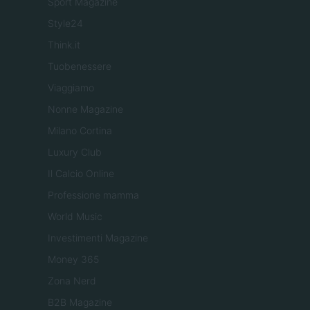
Sport Magazine
Style24
Think.it
Tuobenessere
Viaggiamo
Nonne Magazine
Milano Cortina
Luxury Club
Il Calcio Online
Professione mamma
World Music
Investimenti Magazine
Money 365
Zona Nerd
B2B Magazine