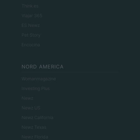
Think.es
Viajar 365
ES Newz
Pet Story
Encocina
NORD AMERICA
Womanmagazine
Investing Plus
Newz
Newz US
Newz California
Newz Texas
Newz Florida