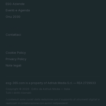
ESG Aziende
Eventi e Agenda
Onu 2030
MAGAZINE
Contattaci
LEGALE
Cookie Policy
Privacy Policy
Note legali
esg-365.com is a property of AdHub Media S.r.l. — REA 2729933
Copyright © 2026 · Edito da AdHub Media — Italia
Tutti i diritti riservati
I contenuti sono curati dalla redazione con il supporto di strumenti digitali e
realizzati in collaborazione con autori indipendenti.