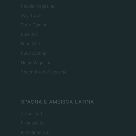
People Magazine
Day Travel
Tutto Gaming
ESG 365
Food Wiki
FuturoDonna
HomeMagazine
SecondHomeMagazine
SPAGNA E AMERICA LATINA
Actualidad
Finanzas 24
Investindo 365