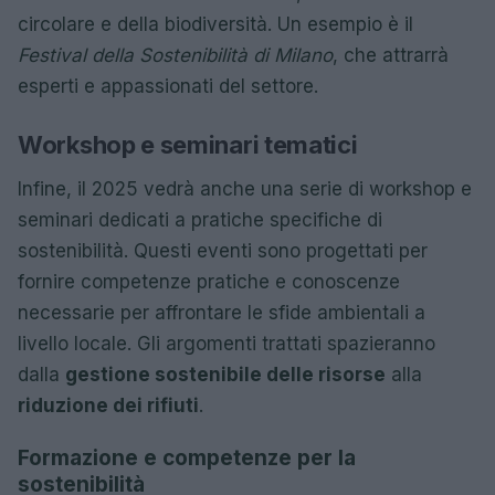
circolare e della biodiversità. Un esempio è il
Festival della Sostenibilità di Milano
, che attrarrà
esperti e appassionati del settore.
Workshop e seminari tematici
Infine, il 2025 vedrà anche una serie di workshop e
seminari dedicati a pratiche specifiche di
sostenibilità. Questi eventi sono progettati per
fornire competenze pratiche e conoscenze
necessarie per affrontare le sfide ambientali a
livello locale. Gli argomenti trattati spazieranno
dalla
gestione sostenibile delle risorse
alla
riduzione dei rifiuti
.
Formazione e competenze per la
sostenibilità