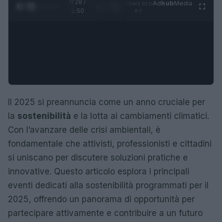
0:29 /
Ad
hub
Media
POWERED
1
/
4
1:50
BY
Il 2025 si preannuncia come un anno cruciale per
la
sostenibilità
e la lotta ai cambiamenti climatici.
Con l’avanzare delle crisi ambientali, è
fondamentale che attivisti, professionisti e cittadini
si uniscano per discutere soluzioni pratiche e
innovative. Questo articolo esplora i principali
eventi dedicati alla sostenibilità programmati per il
2025, offrendo un panorama di opportunità per
partecipare attivamente e contribuire a un futuro