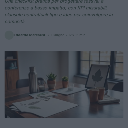
Una checklist pratica per progettare festival e
conferenze a basso impatto, con KPI misurabili,
clausole contrattuali tipo e idee per coinvolgere la
comunità
Edoardo Marchesi
·
20 Giugno 2026
· 5 min