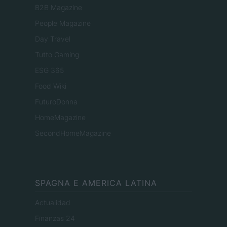
B2B Magazine
People Magazine
Day Travel
Tutto Gaming
ESG 365
Food Wiki
FuturoDonna
HomeMagazine
SecondHomeMagazine
SPAGNA E AMERICA LATINA
Actualidad
Finanzas 24