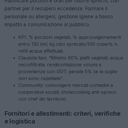
Pianificare porzioni e orari per ridurre sprechi, con
partner per il recupero eccedenze. Formare il
personale su allergeni, gestione igiene a basso
impatto e comunicazione al pubblico.
KPI: % porzioni vegetali; % approvvigionamenti
entro 150 km; kg cibo sprecato/100 coperti; n.
refill acqua effettuati.
Clausola tipo: “Minimo 60% piatti vegetali; acqua
microfiltrata; rendicontazione volumi e
provenienze con DDT; penale 5% se le soglie
non sono rispettate”.
Community: coinvolgere mercati contadini e
cooperative sociali; showcooking anti-spreco
con chef del territorio.
Fornitori e allestimenti: criteri, verifiche
e logistica