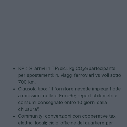
KPI: % arrivi in TP/bici; kg CO₂e/partecipante
per spostamenti; n. viaggi ferroviari vs voli sotto
700 km.
Clausola tipo: “Il fornitore navette impiega flotte
a emissioni nulle o Euro6e; report chilometri e
consumi consegnato entro 10 giorni dalla
chiusura”.
Community: convenzioni con cooperative taxi
elettrici locali; ciclo-officine del quartiere per