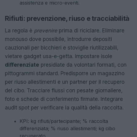
assistenza e micro-eventi.
Rifiuti: prevenzione, riuso e tracciabilità
La regola è
prevenire
prima di riciclare. Eliminare
monouso dove possibile, introdurre depositi
cauzionali per bicchieri e stoviglie riutilizzabili,
vietare gadget usa-e-getta. Impostare isole
differenziate
presidiate da volontari formati, con
pittogrammi standard. Predisporre un magazzino
per riuso allestimenti e un partner per il recupero
del cibo. Tracciare flussi con pesate giornaliere,
foto e schede di conferimento firmate. Integrare
audit spot per verificare la qualità della raccolta.
KPI: kg rifiuti/partecipante; % raccolta
differenziata; % riuso allestimenti; kg cibo
recuperato.