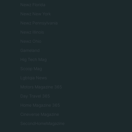
Newz Florida
Newz New York
Newz Pennsylvania
Newz Illinois
Newz Ohio
Gameland
Hig Tech Mag
Scoop Mag
Lgbtqia News
Motors Magazine 365
Day Travel 365
Home Magazine 365
Cineverse Magazine
SecondHomeMagazine