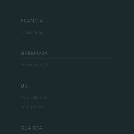
FRANCIA
InvestirMag
GERMANIA
Investieren24
UK
News Hub UK
Lgbtq News
OLANDA