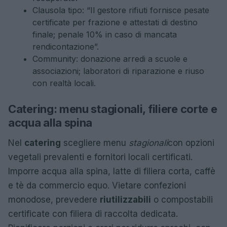
Clausola tipo: “Il gestore rifiuti fornisce pesate
certificate per frazione e attestati di destino
finale; penale 10% in caso di mancata
rendicontazione”.
Community: donazione arredi a scuole e
associazioni; laboratori di riparazione e riuso
con realtà locali.
Catering: menu stagionali, filiere corte e
acqua alla spina
Nel
catering
scegliere menu
stagionali
con opzioni
vegetali prevalenti e fornitori locali certificati.
Imporre acqua alla spina, latte di filiera corta, caffè
e tè da commercio equo. Vietare confezioni
monodose, prevedere
riutilizzabili
o compostabili
certificate con filiera di raccolta dedicata.