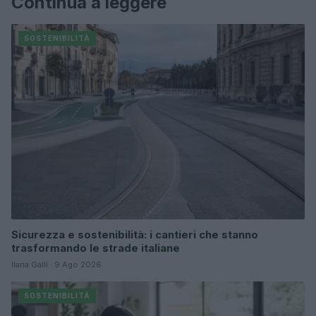
Continua a leggere
SOSTENIBILITÀ
Sicurezza e sostenibilità: i cantieri che stanno
trasformando le strade italiane
Ilaria Galli · 9 Ago 2026
SOSTENIBILITÀ