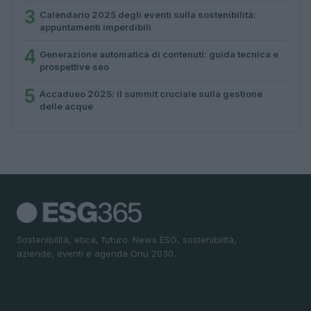
3
Calendario 2025 degli eventi sulla sostenibilità:
appuntamenti imperdibili
4
Generazione automatica di contenuti: guida tecnica e
prospettive seo
5
Accadueo 2025: il summit cruciale sulla gestione
delle acque
Sostenibilità, etica, futuro. News ESG, sostenibilità,
aziende, eventi e agenda Onu 2030.
SEZIONI