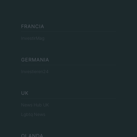
FRANCIA
InvestirMag
GERMANIA
Investieren24
UK
News Hub UK
Lgbtq News
OLANDA