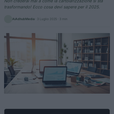
Non crederai mai a come la cartolarizzazione si sta
trasformando! Ecco cosa devi sapere per il 2025.
AiAdhubMedia
·
3 Luglio 2025
· 3 min