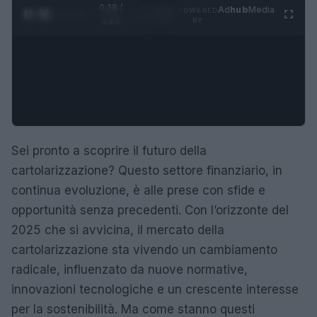
0:29 /
Ad
hub
Media
POWERED
1
/
4
1:23
BY
Sei pronto a scoprire il futuro della
cartolarizzazione? Questo settore finanziario, in
continua evoluzione, è alle prese con sfide e
opportunità senza precedenti. Con l’orizzonte del
2025 che si avvicina, il mercato della
cartolarizzazione sta vivendo un cambiamento
radicale, influenzato da nuove normative,
innovazioni tecnologiche e un crescente interesse
per la sostenibilità. Ma come stanno questi