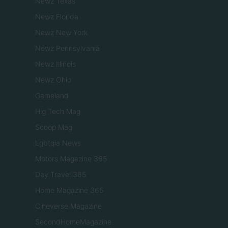
Newz Texas
Newz Florida
Newz New York
Newz Pennsylvania
Newz Illinois
Newz Ohio
Gameland
Hig Tech Mag
Scoop Mag
Lgbtqia News
Motors Magazine 365
Day Travel 365
Home Magazine 365
Cineverse Magazine
SecondHomeMagazine