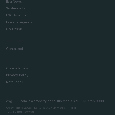
Esg News
Sostenibilità
ESG Aziende
Eventi e Agenda
Onu 2030
MAGAZINE
Contattaci
LEGALE
Cookie Policy
Privacy Policy
Note legali
esg-365.com is a property of AdHub Media S.r.l. — REA 2729933
Copyright © 2026 · Edito da AdHub Media — Italia
Tutti i diritti riservati