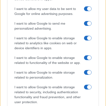
I want to allow my user data to be sent to
Google for online advertising purposes.
Continua a leggere
I want to allow Google to send me
personalized advertising.
ESG NEWS
I want to allow Google to enable storage
related to analytics like cookies on web or
device identifiers in apps.
I want to allow Google to enable storage
related to functionality of the website or app.
I want to allow Google to enable storage
related to personalization.
I want to allow Google to enable storage
related to security, including authentication
functionality and fraud prevention, and other
Sanità sarda e transizione verde: tra case della
user protection.
comunità, industria farmaceutica e tensioni politiche