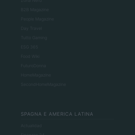
Zona Nerd
B2B Magazine
People Magazine
Day Travel
Tutto Gaming
ESG 365
Food Wiki
FuturoDonna
HomeMagazine
SecondHomeMagazine
SPAGNA E AMERICA LATINA
Actualidad
Finanzas 24