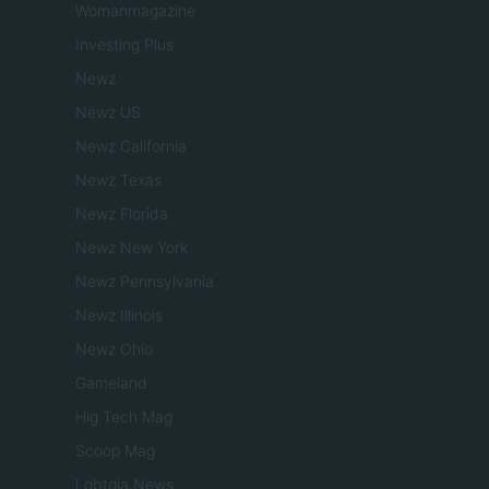
Womanmagazine
Investing Plus
Newz
Newz US
Newz California
Newz Texas
Newz Florida
Newz New York
Newz Pennsylvania
Newz Illinois
Newz Ohio
Gameland
Hig Tech Mag
Scoop Mag
Lgbtqia News