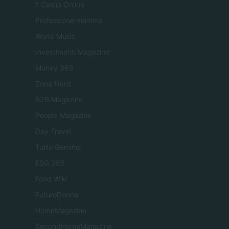
Il Calcio Online
Professione mamma
World Music
Investimenti Magazine
Money 365
Zona Nerd
B2B Magazine
People Magazine
Day Travel
Tutto Gaming
ESG 365
Food Wiki
FuturoDonna
HomeMagazine
SecondHomeMagazine