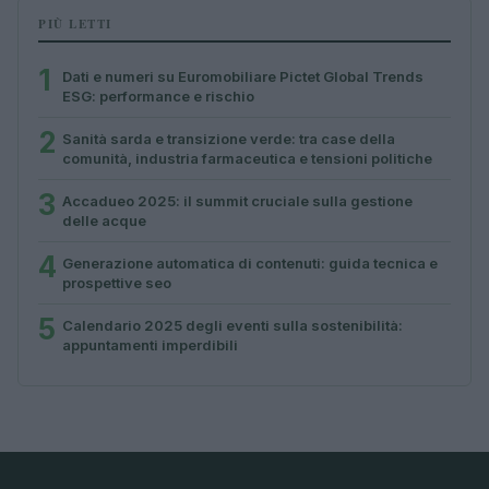
PIÙ LETTI
1
Dati e numeri su Euromobiliare Pictet Global Trends
ESG: performance e rischio
2
Sanità sarda e transizione verde: tra case della
comunità, industria farmaceutica e tensioni politiche
3
Accadueo 2025: il summit cruciale sulla gestione
delle acque
4
Generazione automatica di contenuti: guida tecnica e
prospettive seo
5
Calendario 2025 degli eventi sulla sostenibilità:
appuntamenti imperdibili