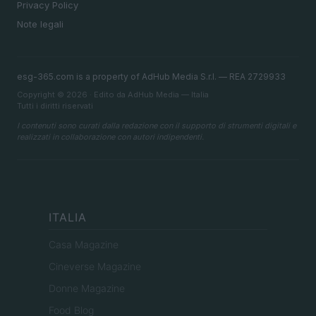
Privacy Policy
Note legali
esg-365.com is a property of AdHub Media S.r.l. — REA 2729933
Copyright © 2026 · Edito da AdHub Media — Italia
Tutti i diritti riservati
I contenuti sono curati dalla redazione con il supporto di strumenti digitali e
realizzati in collaborazione con autori indipendenti.
ITALIA
Casa Magazine
Cineverse Magazine
Donne Magazine
Food Blog