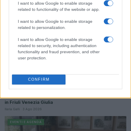
Continua a leggere
I want to allow Google to enable storage
related to functionality of the website or app.
EVENTI E AGENDA
I want to allow Google to enable storage
related to personalization.
I want to allow Google to enable storage
related to security, including authentication
functionality and fraud prevention, and other
user protection.
CONFIRM
Cantina Rauscedo celebra 75 anni di storia vitivinicola
in Friuli Venezia Giulia
Ilaria Galli · 3 Ago 2026
EVENTI E AGENDA