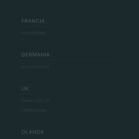
FRANCIA
InvestirMag
GERMANIA
Investieren24
UK
News Hub UK
Lgbtq News
OLANDA