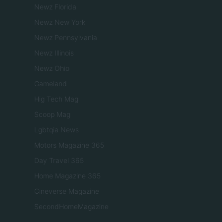
Newz Florida
Newz New York
Newz Pennsylvania
Newz Illinois
Newz Ohio
Gameland
Hig Tech Mag
Scoop Mag
Lgbtqia News
Motors Magazine 365
Day Travel 365
Home Magazine 365
Cineverse Magazine
SecondHomeMagazine