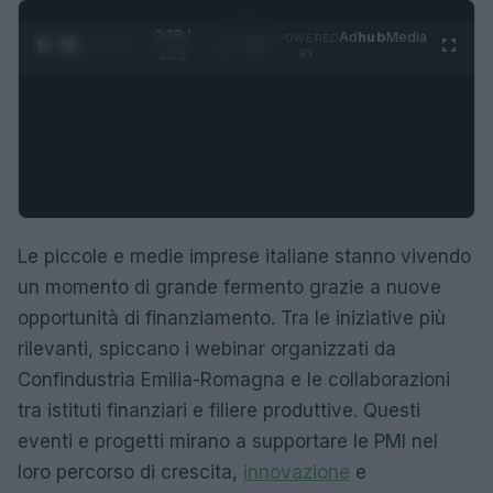
0:29 /
Ad
hub
Media
POWERED
1
/
4
1:21
BY
Le piccole e medie imprese italiane stanno vivendo
un momento di grande fermento grazie a nuove
opportunità di finanziamento. Tra le iniziative più
rilevanti, spiccano i webinar organizzati da
Confindustria Emilia-Romagna e le collaborazioni
tra istituti finanziari e filiere produttive. Questi
eventi e progetti mirano a supportare le PMI nel
loro percorso di crescita,
innovazione
e