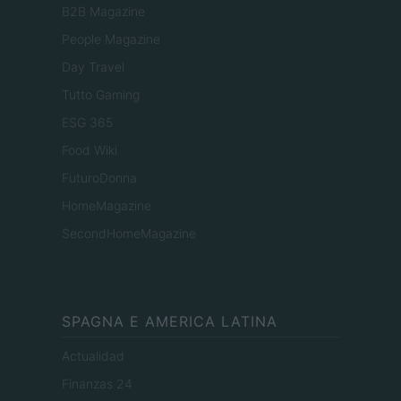
B2B Magazine
People Magazine
Day Travel
Tutto Gaming
ESG 365
Food Wiki
FuturoDonna
HomeMagazine
SecondHomeMagazine
SPAGNA E AMERICA LATINA
Actualidad
Finanzas 24