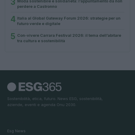
3
Moda sostenibile e solidarietà: l’appuntamento da non
perdere a Castronno
4
Italia al Global Gateway Forum 2026: strategie per un
futuro verde e digitale
5
Con-vivere Carrara Festival 2026: il tema dell’abitare
tra cultura e sostenibilità
Sostenibilità, etica, futuro. News ESG, sostenibilità,
aziende, eventi e agenda Onu 2030.
SEZIONI
Esg News