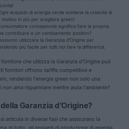
 conta!
gni acquisto di energia verde sostiene la crescita di
n motivo in più per scegliere green!
onsumatore consapevole significa fare la propria
bbe contribuire a un cambiamento positivo?
ossono utilizzare la Garanzia d’Origine per
rendendo più facile per tutti noi fare la differenza.
fornitore che utilizza la Garanzia d’Origine può
 fornitori offrono tariffe competitive e
sumi, rendendo l’energia green non solo una
i non ama risparmiare mentre aiuta l’ambiente?
della Garanzia d’Origine?
i articola in diverse fasi che assicurano la
ima di tutto, gli impianti di produzione di energia