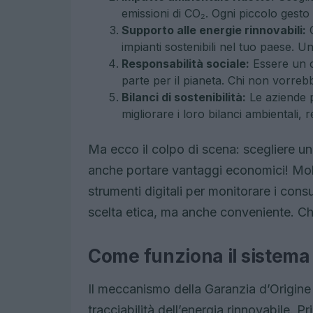
emissioni di CO₂. Ogni piccolo gesto
Supporto alle energie rinnovabili:
O
impianti sostenibili nel tuo paese. U
Responsabilità sociale:
Essere un c
parte per il pianeta. Chi non vorre
Bilanci di sostenibilità:
Le aziende p
migliorare i loro bilanci ambientali, 
Ma ecco il colpo di scena: scegliere un 
anche portare vantaggi economici! Molti
strumenti digitali per monitorare i con
scelta etica, ma anche conveniente. Ch
Come funziona il sistema 
Il meccanismo della Garanzia d’Origine s
tracciabilità dell’energia rinnovabile. Pr