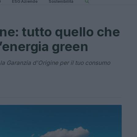
0
ESG Aziende
Sostenibilità
ne: tutto quello che
l’energia green
la Garanzia d'Origine per il tuo consumo