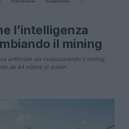
0
ESG Aziende
Sostenibilità
e l’intelligenza
cambiando il mining
a artificiale sta rivoluzionando il mining:
to da 44 milioni di dollari.