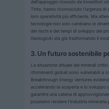
dell’appoggio ricevuto da investitori v
Tinto, hanno riconosciuto l’urgenza di 
loro operatività più efficiente. Ma att
tecnologie non solo cambiano le dinami
dei rischi e dei tempi di sviluppo dei pr
GeologicAI sta già trasformando il modo
3. Un futuro sostenibile pe
La situazione attuale dei minerali criti
rifornimenti globali sono vulnerabili a c
Breakthrough Energy Ventures evidenzi
accelerando la scoperta e lo sviluppo 
garantire una catena di approvvigionam
possiamo rendere l’industria mineraria p