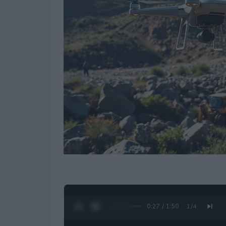
0:28 / 1:50
1
/
4