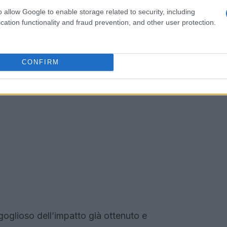
o allow Google to enable storage related to security, including
cation functionality and fraud prevention, and other user protection.
CONFIRM
oglioso dell’impatto già ottenuto e