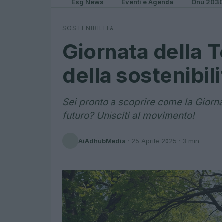
Esg News
Eventi e Agenda
Onu 203
SOSTENIBILITÀ
Giornata della T
della sostenibili
Sei pronto a scoprire come la Giorn
futuro? Unisciti al movimento!
AiAdhubMedia
·
25 Aprile 2025
· 3 min