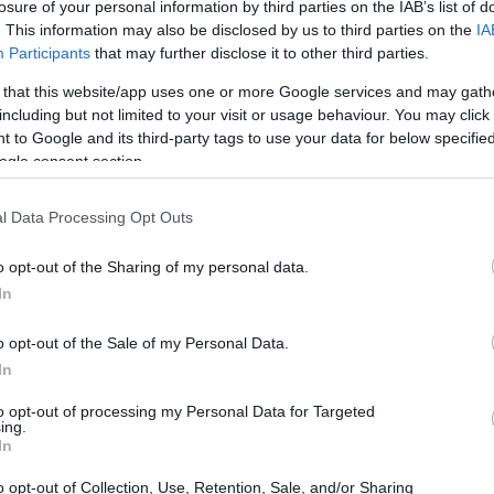
losure of your personal information by third parties on the IAB’s list of
. This information may also be disclosed by us to third parties on the
IA
Participants
that may further disclose it to other third parties.
 that this website/app uses one or more Google services and may gath
including but not limited to your visit or usage behaviour. You may click 
 to Google and its third-party tags to use your data for below specifi
ogle consent section.
l Data Processing Opt Outs
o opt-out of the Sharing of my personal data.
In
o opt-out of the Sale of my Personal Data.
In
to opt-out of processing my Personal Data for Targeted
ing.
In
La nostra energia, il nostro Pianeta”. Questo
o opt-out of Collection, Use, Retention, Sale, and/or Sharing