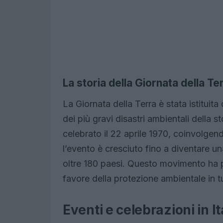
La storia della Giornata della Te
La Giornata della Terra è stata istituit
dei più gravi disastri ambientali della s
celebrato il 22 aprile 1970, coinvolgendo
l’evento è cresciuto fino a diventare u
oltre 180 paesi. Questo movimento ha po
favore della protezione ambientale in t
Eventi e celebrazioni in It