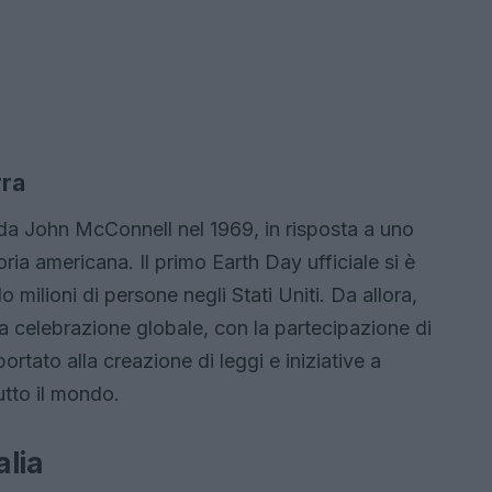
rra
a da John McConnell nel 1969, in risposta a uno
toria americana. Il primo Earth Day ufficiale si è
 milioni di persone negli Stati Uniti. Da allora,
na celebrazione globale, con la partecipazione di
rtato alla creazione di leggi e iniziative a
utto il mondo.
alia