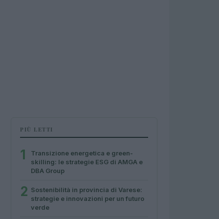
PIÙ LETTI
1
Transizione energetica e green-
skilling: le strategie ESG di AMGA e
DBA Group
2
Sostenibilità in provincia di Varese:
strategie e innovazioni per un futuro
verde