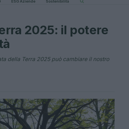
0
ESG Aziende
Sostenibilità
erra 2025: il potere
tà
ata della Terra 2025 può cambiare il nostro