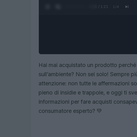
0:27 / 1:21
1
/
4
Hai mai acquistato un prodotto perché 
sull’ambiente? Non sei solo! Sempre più
attenzione: non tutte le affermazioni s
pieno di insidie e trappole, e oggi ti s
informazioni per fare acquisti consapevo
consumatore esperto? 💚