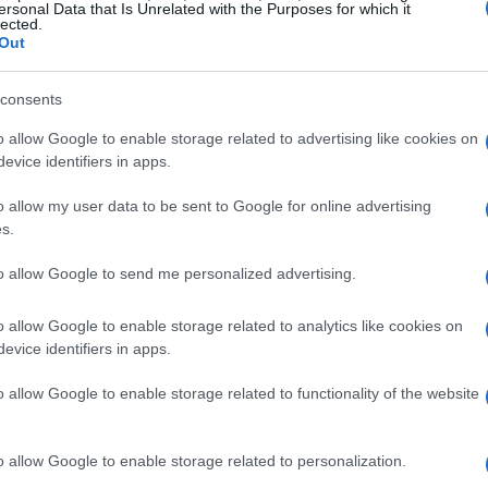
ersonal Data that Is Unrelated with the Purposes for which it
lected.
Out
consents
o allow Google to enable storage related to advertising like cookies on
evice identifiers in apps.
o allow my user data to be sent to Google for online advertising
s.
to allow Google to send me personalized advertising.
o allow Google to enable storage related to analytics like cookies on
evice identifiers in apps.
o allow Google to enable storage related to functionality of the website
role come ‘naturale’ o ‘eco-friendly’ senza fornire
o allow Google to enable storage related to personalization.