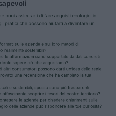
sapevoli
e puoi assicurarti di fare acquisti ecologici in
 pratici che possono aiutarti a diventare un
formati sulle aziende e sui loro metodi di
o realmente sostenibili?
he le affermazioni siano supportate da dati concreti
portante sapere ciò che acquistiamo?
i altri consumatori possono darti un’idea della reale
i trovato una recensione che ha cambiato la tua
ocali e sostenibili, spesso sono più trasparenti
affascinante scoprire i tesori del nostro territorio?
ntattare le aziende per chiedere chiarimenti sulle
glio delle aziende può rispondere alle tue curiosità?