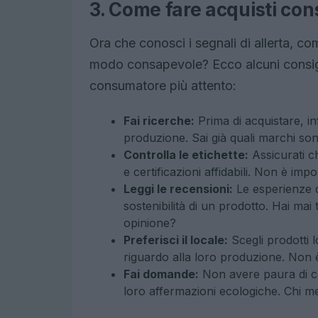
3. Come fare acquisti con
Ora che conosci i segnali di allerta, com
modo consapevole? Ecco alcuni consigli
consumatore più attento:
Fai ricerche:
Prima di acquistare, in
produzione. Sai già quali marchi son
Controlla le etichette:
Assicurati c
e certificazioni affidabili. Non è im
Leggi le recensioni:
Le esperienze d
sostenibilità di un prodotto. Hai ma
opinione?
Preferisci il locale:
Scegli prodotti l
riguardo alla loro produzione. Non è 
Fai domande:
Non avere paura di co
loro affermazioni ecologiche. Chi me