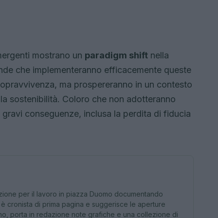
mergenti mostrano un
paradigm shift
nella
iende che implementeranno efficacemente queste
 sopravvivenza, ma prospereranno in un contesto
a sostenibilità. Coloro che non adotteranno
gravi conseguenze, inclusa la perdita di fiducia
tazione per il lavoro in piazza Duomo documentando
 è cronista di prima pagina e suggerisce le aperture
lano, porta in redazione note grafiche e una collezione di