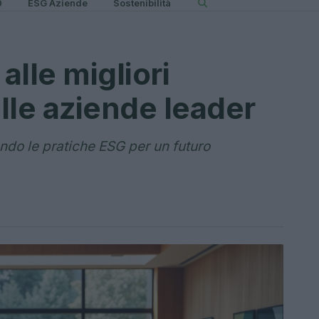
0
ESG Aziende
Sostenibilità
lle migliori
lle aziende leader
ndo le pratiche ESG per un futuro