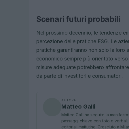
Scenari futuri probabili
Nel prossimo decennio, le tendenze e
percezione delle pratiche ESG. Le az
pratiche garantiranno non solo la loro
economico sempre più orientato verso l
misure adeguate potrebbero affrontare 
da parte di investitori e consumatori.
AUTORE
Matteo Galli
Matteo Galli ha seguito la manifes
passaggi chiave con foto e verbali;
editoriali mattutine. Cresciuto a Mi