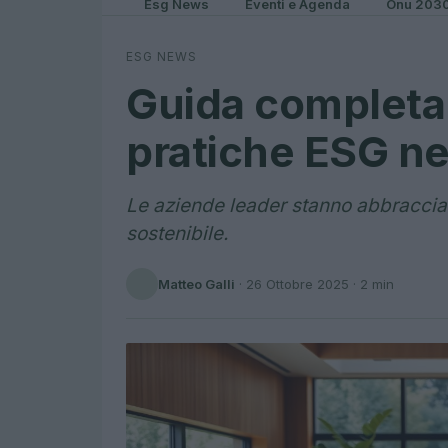
Esg News
Eventi e Agenda
Onu 203
ESG NEWS
Guida completa a
pratiche ESG ne
Le aziende leader stanno abbraccia
sostenibile.
Matteo Galli
·
26 Ottobre 2025
· 2 min