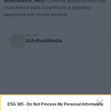
divertimento, vero?
Condividi questo articolo con
i tuoi amici e inizia a pianificare la prossima
esperienza che vivrete insieme!
AUTORE
AiAdhubMedia
ESG 365 -
Do Not Process My Personal Information