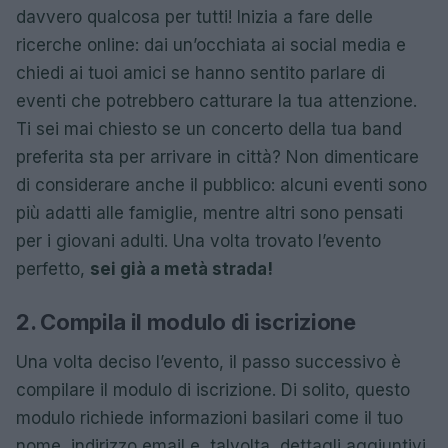
davvero qualcosa per tutti! Inizia a fare delle
ricerche online: dai un’occhiata ai social media e
chiedi ai tuoi amici se hanno sentito parlare di
eventi che potrebbero catturare la tua attenzione.
Ti sei mai chiesto se un concerto della tua band
preferita sta per arrivare in città? Non dimenticare
di considerare anche il pubblico: alcuni eventi sono
più adatti alle famiglie, mentre altri sono pensati
per i giovani adulti. Una volta trovato l’evento
perfetto,
sei già a metà strada!
2. Compila il modulo di iscrizione
Una volta deciso l’evento, il passo successivo è
compilare il modulo di iscrizione. Di solito, questo
modulo richiede informazioni basilari come il tuo
nome, indirizzo email e, talvolta, dettagli aggiuntivi