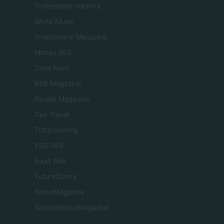
Professione mamma
World Music
Investimenti Magazine
Money 365
Zona Nerd
B2B Magazine
People Magazine
Day Travel
Tutto Gaming
ESG 365
Food Wiki
FuturoDonna
HomeMagazine
SecondHomeMagazine