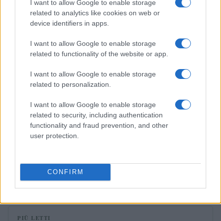
I want to allow Google to enable storage
ESG: performance e rischio
related to analytics like cookies on web or
Andrea Innocenti · 26 Mar 2026
device identifiers in apps.
ESG NEWS
I want to allow Google to enable storage
related to functionality of the website or app.
I want to allow Google to enable storage
related to personalization.
I want to allow Google to enable storage
related to security, including authentication
functionality and fraud prevention, and other
user protection.
Calendario 2025 degli eventi sulla sostenibilità:
appuntamenti imperdibili
CONFIRM
Roberta Bonaventura · 27 Feb 2026
PIÙ LETTI