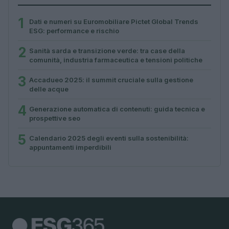
1
Dati e numeri su Euromobiliare Pictet Global Trends
ESG: performance e rischio
2
Sanità sarda e transizione verde: tra case della
comunità, industria farmaceutica e tensioni politiche
3
Accadueo 2025: il summit cruciale sulla gestione
delle acque
4
Generazione automatica di contenuti: guida tecnica e
prospettive seo
5
Calendario 2025 degli eventi sulla sostenibilità:
appuntamenti imperdibili