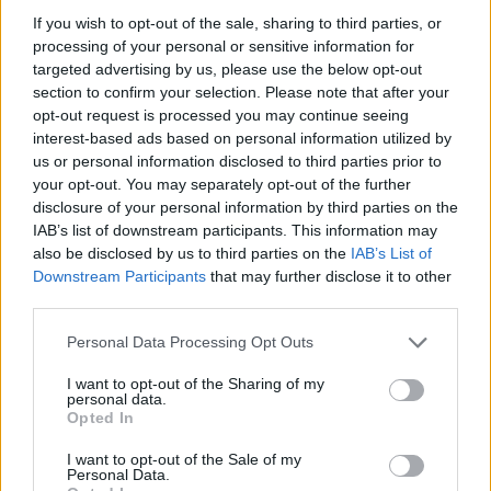
If you wish to opt-out of the sale, sharing to third parties, or
processing of your personal or sensitive information for
targeted advertising by us, please use the below opt-out
section to confirm your selection. Please note that after your
opt-out request is processed you may continue seeing
interest-based ads based on personal information utilized by
us or personal information disclosed to third parties prior to
your opt-out. You may separately opt-out of the further
disclosure of your personal information by third parties on the
IAB’s list of downstream participants. This information may
Continua a leggere
also be disclosed by us to third parties on the
IAB’s List of
Downstream Participants
that may further disclose it to other
third parties.
ESG NEWS
Please note that this website/app uses one or more Google
Personal Data Processing Opt Outs
services and may gather and store information including but
not limited to your visit or usage behaviour. You may click to
I want to opt-out of the Sharing of my
personal data.
grant or deny consent to Google and its third-party tags to
Opted In
use your data for below specified purposes in below Google
consent section.
I want to opt-out of the Sale of my
Personal Data.