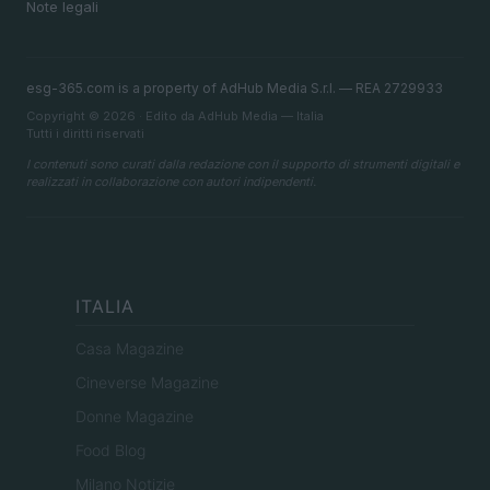
Note legali
esg-365.com is a property of AdHub Media S.r.l. — REA 2729933
Copyright © 2026 · Edito da AdHub Media — Italia
Tutti i diritti riservati
I contenuti sono curati dalla redazione con il supporto di strumenti digitali e
realizzati in collaborazione con autori indipendenti.
ITALIA
Casa Magazine
Cineverse Magazine
Donne Magazine
Food Blog
Milano Notizie