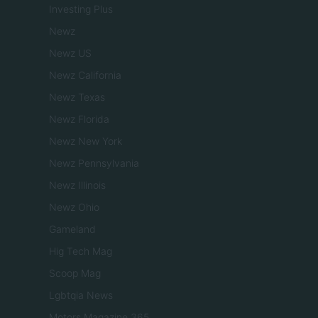
Investing Plus
Newz
Newz US
Newz California
Newz Texas
Newz Florida
Newz New York
Newz Pennsylvania
Newz Illinois
Newz Ohio
Gameland
Hig Tech Mag
Scoop Mag
Lgbtqia News
Motors Magazine 365