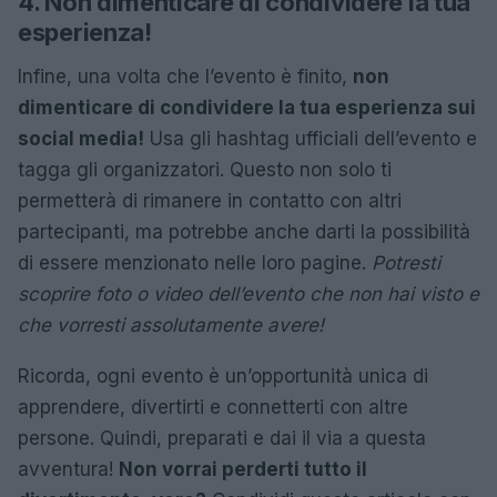
4. Non dimenticare di condividere la tua
esperienza!
Infine, una volta che l’evento è finito,
non
dimenticare di condividere la tua esperienza sui
social media!
Usa gli hashtag ufficiali dell’evento e
tagga gli organizzatori. Questo non solo ti
permetterà di rimanere in contatto con altri
partecipanti, ma potrebbe anche darti la possibilità
di essere menzionato nelle loro pagine.
Potresti
scoprire foto o video dell’evento che non hai visto e
che vorresti assolutamente avere!
Ricorda, ogni evento è un’opportunità unica di
apprendere, divertirti e connetterti con altre
persone. Quindi, preparati e dai il via a questa
avventura!
Non vorrai perderti tutto il