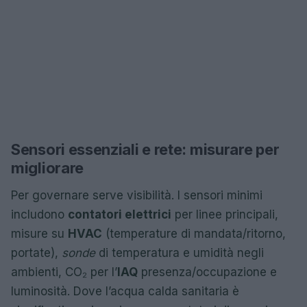
Sensori essenziali e rete: misurare per
migliorare
Per governare serve visibilità. I sensori minimi
includono
contatori elettrici
per linee principali,
misure su
HVAC
(temperature di mandata/ritorno,
portate),
sonde
di temperatura e umidità negli
ambienti, CO₂ per l’
IAQ
presenza/occupazione e
luminosità. Dove l’acqua calda sanitaria è