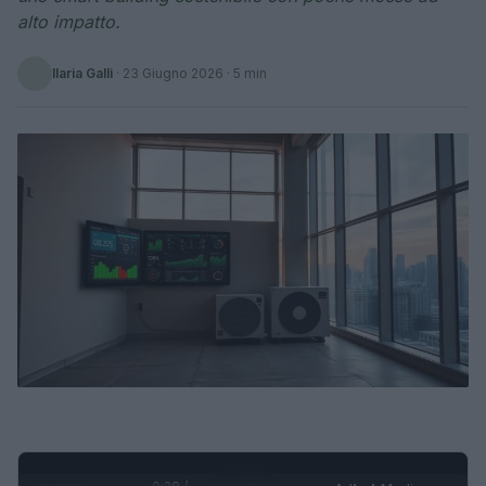
alto impatto.
Ilaria Galli
·
23 Giugno 2026
· 5 min