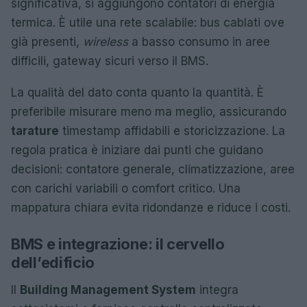
significativa, si aggiungono contatori di energia
termica. È utile una rete scalabile: bus cablati ove
già presenti,
wireless
a basso consumo in aree
difficili, gateway sicuri verso il BMS.
La qualità del dato conta quanto la quantità. È
preferibile misurare meno ma meglio, assicurando
tarature
timestamp affidabili e storicizzazione. La
regola pratica è iniziare dai punti che guidano
decisioni: contatore generale, climatizzazione, aree
con carichi variabili o comfort critico. Una
mappatura chiara evita ridondanze e riduce i costi.
BMS e integrazione: il cervello
dell’edificio
Il
Building Management System
integra