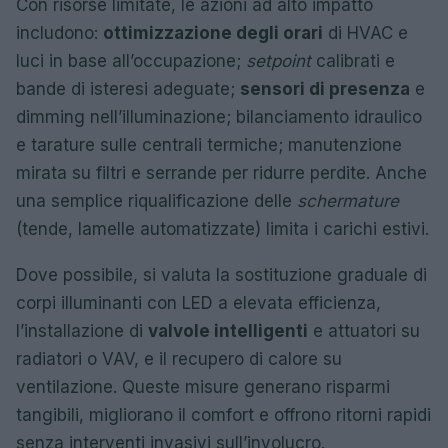
Con risorse limitate, le azioni ad alto impatto
includono:
ottimizzazione degli orari
di HVAC e
luci in base all’occupazione;
setpoint
calibrati e
bande di isteresi adeguate;
sensori di presenza
e
dimming nell’illuminazione; bilanciamento idraulico
e tarature sulle centrali termiche; manutenzione
mirata su filtri e serrande per ridurre perdite. Anche
una semplice riqualificazione delle
schermature
(tende, lamelle automatizzate) limita i carichi estivi.
Dove possibile, si valuta la sostituzione graduale di
corpi illuminanti con LED a elevata efficienza,
l’installazione di
valvole intelligenti
e attuatori su
radiatori o VAV, e il recupero di calore su
ventilazione. Queste misure generano risparmi
tangibili, migliorano il comfort e offrono ritorni rapidi
senza interventi invasivi sull’involucro.