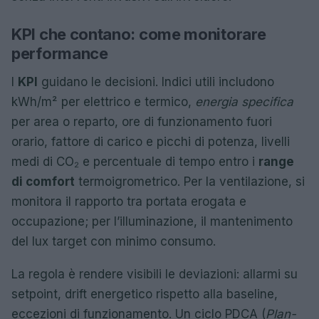
KPI che contano: come monitorare
performance
I
KPI
guidano le decisioni. Indici utili includono
kWh/m² per elettrico e termico,
energia specifica
per area o reparto, ore di funzionamento fuori
orario, fattore di carico e picchi di potenza, livelli
medi di CO₂ e percentuale di tempo entro i
range
di comfort
termoigrometrico. Per la ventilazione, si
monitora il rapporto tra portata erogata e
occupazione; per l’illuminazione, il mantenimento
del lux target con minimo consumo.
La regola è rendere visibili le deviazioni: allarmi su
setpoint, drift energetico rispetto alla baseline,
eccezioni di funzionamento. Un ciclo PDCA (
Plan-