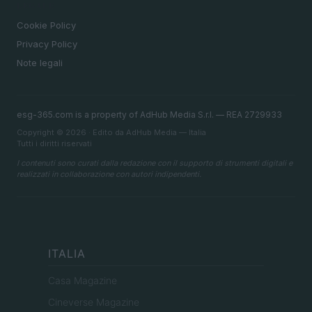
LEGALE
Cookie Policy
Privacy Policy
Note legali
esg-365.com is a property of AdHub Media S.r.l. — REA 2729933
Copyright © 2026 · Edito da AdHub Media — Italia
Tutti i diritti riservati
I contenuti sono curati dalla redazione con il supporto di strumenti digitali e
realizzati in collaborazione con autori indipendenti.
ITALIA
Casa Magazine
Cineverse Magazine