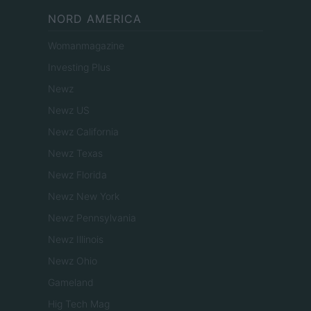
NORD AMERICA
Womanmagazine
Investing Plus
Newz
Newz US
Newz California
Newz Texas
Newz Florida
Newz New York
Newz Pennsylvania
Newz Illinois
Newz Ohio
Gameland
Hig Tech Mag