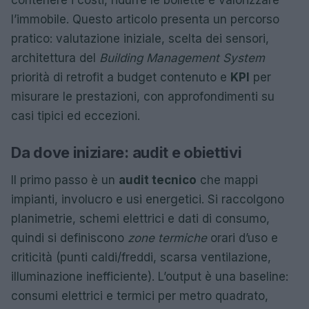
contenere i costi, ridurre le bollette e valorizzare
l’immobile. Questo articolo presenta un percorso
pratico: valutazione iniziale, scelta dei sensori,
architettura del
Building Management System
priorità di retrofit a budget contenuto e
KPI
per
misurare le prestazioni, con approfondimenti su
casi tipici ed eccezioni.
Da dove iniziare: audit e obiettivi
Il primo passo è un
audit tecnico
che mappi
impianti, involucro e usi energetici. Si raccolgono
planimetrie, schemi elettrici e dati di consumo,
quindi si definiscono
zone termiche
orari d’uso e
criticità (punti caldi/freddi, scarsa ventilazione,
illuminazione inefficiente). L’output è una baseline:
consumi elettrici e termici per metro quadrato,