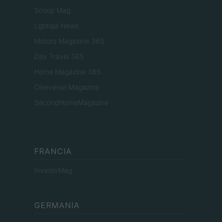
Scoop Mag
Lgbtqia News
Motors Magazine 365
Day Travel 365
Home Magazine 365
Cineverse Magazine
SecondHomeMagazine
FRANCIA
InvestirMag
GERMANIA