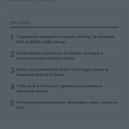
PIÙ LETTI
1
Transizione energetica e green-skilling: le strategie
ESG di AMGA e DBA Group
2
Sostenibilità in provincia di Varese: strategie e
innovazioni per un futuro verde
3
Bilanci di sostenibilità 2026: le strategie green di
Sanfelice 1893 e CFadda
4
Città verdi e inclusive: rigenerazione urbana e
strumenti chiave
5
Packaging senza plastica: alternative, riuso, ricarica e
LCA