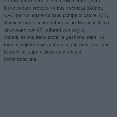
sottosistemi e fornisce controllo centralizzato.
Deve parlare protocolli diffusi (
Modbus
BACnet,
OPC) per collegare caldaie, pompe di calore, UTA,
illuminazione e schermature solari. Funzioni chiave:
dashboard con KPI,
allarmi
con soglie,
schedulazioni, trend storici e gestione utenti. La
logica migliore è gerarchica: regolazioni locali per
la stabilità, supervisione centrale per
l’ottimizzazione.