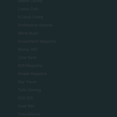
Milano Cortina
Luxury Club
Il Calcio Online
Professione mamma
World Music
Investimenti Magazine
Money 365
Zona Nerd
B2B Magazine
People Magazine
Day Travel
Tutto Gaming
ESG 365
Food Wiki
FuturoDonna