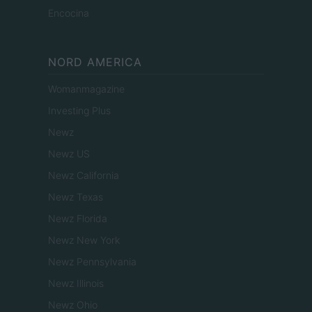
Encocina
NORD AMERICA
Womanmagazine
Investing Plus
Newz
Newz US
Newz California
Newz Texas
Newz Florida
Newz New York
Newz Pennsylvania
Newz Illinois
Newz Ohio