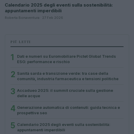
Calendario 2025 degli eventi sulla sostenibilità:
appuntamenti imperdibili
Roberta Bonaventura · 27 Feb 2026
PIÙ LETTI
1
Dati e numeri su Euromobiliare Pictet Global Trends
ESG: performance e rischio
2
Sanità sarda e transizione verde: tra case della
comunità, industria farmaceutica e tensioni politiche
3
Accadueo 2025: il summit cruciale sulla gestione
delle acque
4
Generazione automatica di contenuti: guida tecnica e
prospettive seo
5
Calendario 2025 degli eventi sulla sostenibilità:
appuntamenti imperdibili