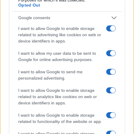
Opted Out
Google consents
I want to allow Google to enable storage
related to advertising like cookies on web or
device identifiers in apps.
I want to allow my user data to be sent to
Google for online advertising purposes.
I want to allow Google to send me
Sanità sarda e transizione verde: tra case della
personalized advertising.
comunità, industria farmaceutica e tensioni politiche
I want to allow Google to enable storage
Ilaria Galli · 15 Giu 2026
related to analytics like cookies on web or
device identifiers in apps.
ESG NEWS
I want to allow Google to enable storage
related to functionality of the website or app.
I want to allow Google to enable storage