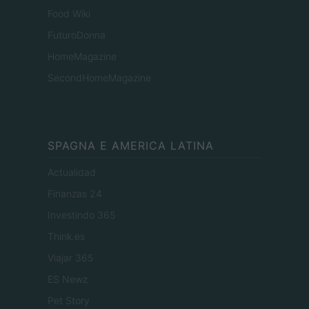
Food Wiki
FuturoDonna
HomeMagazine
SecondHomeMagazine
SPAGNA E AMERICA LATINA
Actualidad
Finanzas 24
Investindo 365
Think.es
Viajar 365
ES Newz
Pet Story