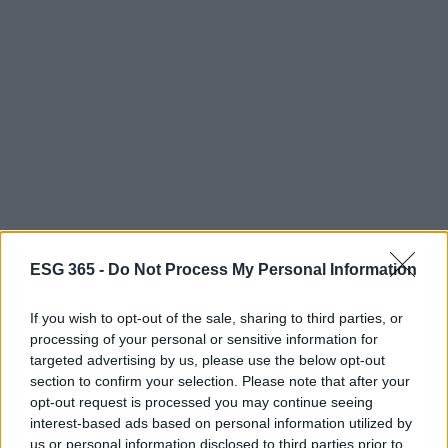
ESG 365 -
Do Not Process My Personal Information
AUTORE
AiAdhubMedia
If you wish to opt-out of the sale, sharing to third parties, or
processing of your personal or sensitive information for
targeted advertising by us, please use the below opt-out
section to confirm your selection. Please note that after your
opt-out request is processed you may continue seeing
interest-based ads based on personal information utilized by
us or personal information disclosed to third parties prior to