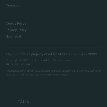
Contattaci
LEGALE
Cookie Policy
Privacy Policy
Note legali
esg-365.com is a property of AdHub Media S.r.l. — REA 2729933
Copyright © 2026 · Edito da AdHub Media — Italia
Tutti i diritti riservati
I contenuti sono curati dalla redazione con il supporto di strumenti digitali e
realizzati in collaborazione con autori indipendenti.
ITALIA