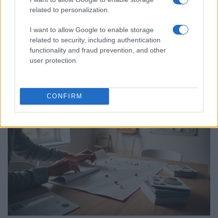
related to personalization.
I want to allow Google to enable storage
related to security, including authentication
functionality and fraud prevention, and other
user protection.
Dati e numeri su Euromobiliare Pictet Global Trends
ESG: performance e rischio
Andrea Innocenti · 26 Mar 2026
CONFIRM
ESG NEWS