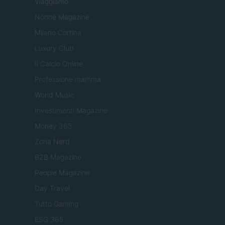
Viaggiamo
Nonne Magazine
Milano Cortina
Luxury Club
Il Calcio Online
Professione mamma
World Music
Investimenti Magazine
Money 365
Zona Nerd
B2B Magazine
People Magazine
Day Travel
Tutto Gaming
ESG 365