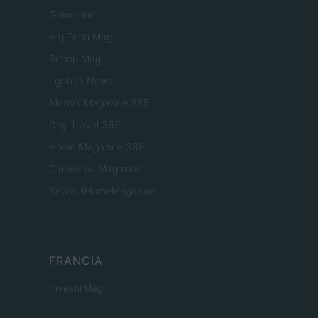
Gameland
Hig Tech Mag
Scoop Mag
Lgbtqia News
Motors Magazine 365
Day Travel 365
Home Magazine 365
Cineverse Magazine
SecondHomeMagazine
FRANCIA
InvestirMag