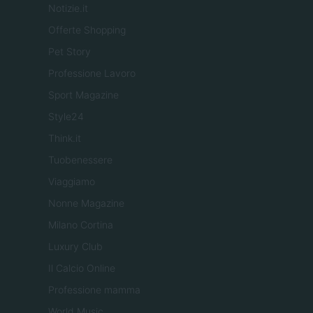
Notizie.it
Offerte Shopping
Pet Story
Professione Lavoro
Sport Magazine
Style24
Think.it
Tuobenessere
Viaggiamo
Nonne Magazine
Milano Cortina
Luxury Club
Il Calcio Online
Professione mamma
World Music