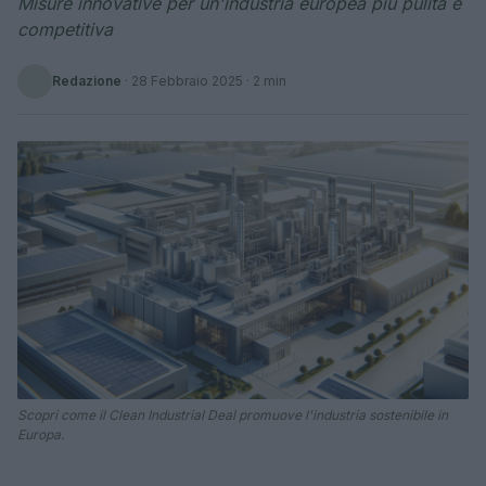
Misure innovative per un'industria europea più pulita e
competitiva
Redazione
·
28 Febbraio 2025
· 2 min
Scopri come il Clean Industrial Deal promuove l'industria sostenibile in
Europa.