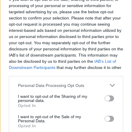
processing of your personal or sensitive information for
targeted advertising by us, please use the below opt-out
section to confirm your selection. Please note that after your
opt-out request is processed you may continue seeing
interest-based ads based on personal information utilized by
us or personal information disclosed to third parties prior to
your opt-out. You may separately opt-out of the further
disclosure of your personal information by third parties on the
Continua a leggere
IAB’s list of downstream participants. This information may
also be disclosed by us to third parties on the
IAB’s List of
Downstream Participants
that may further disclose it to other
ESG NEWS
third parties.
Please note that this website/app uses one or more Google
Personal Data Processing Opt Outs
services and may gather and store information including but
not limited to your visit or usage behaviour. You may click to
I want to opt-out of the Sharing of my
personal data.
grant or deny consent to Google and its third-party tags to
Opted In
use your data for below specified purposes in below Google
consent section.
I want to opt-out of the Sale of my
Personal Data.
Opted In