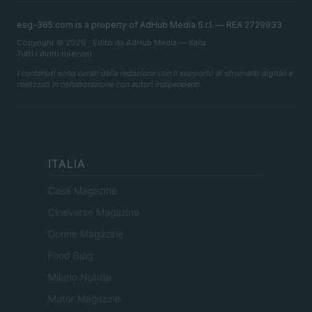
esg-365.com is a property of AdHub Media S.r.l. — REA 2729933
Copyright © 2026 · Edito da AdHub Media — Italia
Tutti i diritti riservati
I contenuti sono curati dalla redazione con il supporto di strumenti digitali e
realizzati in collaborazione con autori indipendenti.
ITALIA
Casa Magazine
Cineverse Magazine
Donne Magazine
Food Blog
Milano Notizie
Motor Magazine