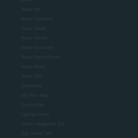
Newz US
Newz California
Newz Texas
Newz Florida
Newz New York
Newz Pennsylvania
Newz Illinois
Newz Ohio
Gameland
Hig Tech Mag
Scoop Mag
Lgbtqia News
Motors Magazine 365
Day Travel 365