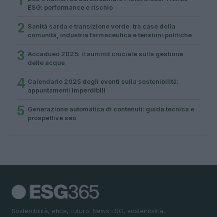
1
ESG: performance e rischio
2
Sanità sarda e transizione verde: tra case della
comunità, industria farmaceutica e tensioni politiche
3
Accadueo 2025: il summit cruciale sulla gestione
delle acque
4
Calendario 2025 degli eventi sulla sostenibilità:
appuntamenti imperdibili
5
Generazione automatica di contenuti: guida tecnica e
prospettive seo
Sostenibilità, etica, futuro. News ESG, sostenibilità,