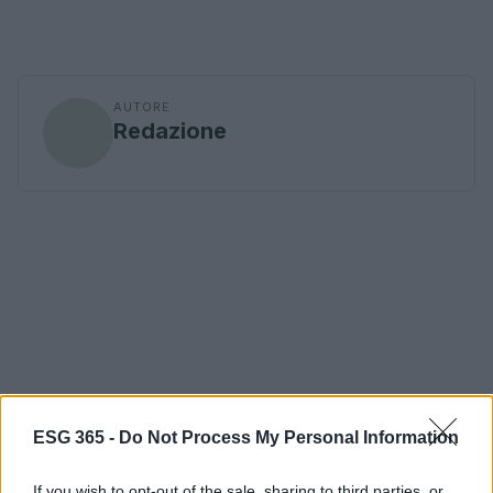
AUTORE
Redazione
ESG 365 -
Do Not Process My Personal Information
If you wish to opt-out of the sale, sharing to third parties, or