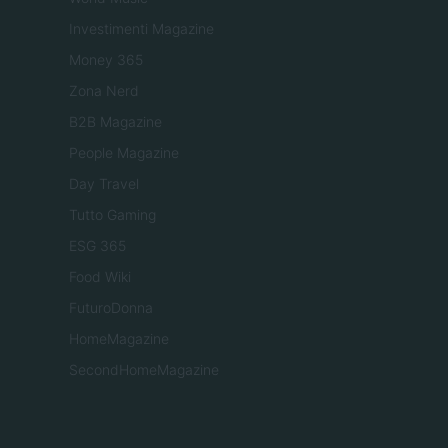
Investimenti Magazine
Money 365
Zona Nerd
B2B Magazine
People Magazine
Day Travel
Tutto Gaming
ESG 365
Food Wiki
FuturoDonna
HomeMagazine
SecondHomeMagazine