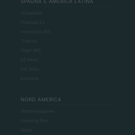
SPAGNA E AMERICA LATINA
Actualidad
Finanzas 24
Investindo 365
Think.es
Viajar 365
ES Newz
Pet Story
Encocina
NORD AMERICA
Womanmagazine
Investing Plus
Newz