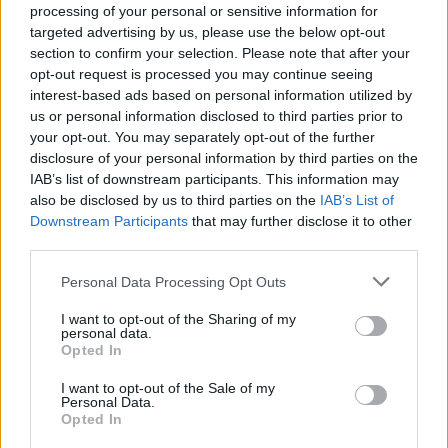
processing of your personal or sensitive information for
targeted advertising by us, please use the below opt-out
section to confirm your selection. Please note that after your
opt-out request is processed you may continue seeing
AUTORE
interest-based ads based on personal information utilized by
AiAdhubMedia
us or personal information disclosed to third parties prior to
your opt-out. You may separately opt-out of the further
disclosure of your personal information by third parties on the
IAB’s list of downstream participants. This information may
also be disclosed by us to third parties on the
IAB’s List of
Downstream Participants
that may further disclose it to other
third parties.
Please note that this website/app uses one or more Google
Personal Data Processing Opt Outs
services and may gather and store information including but
not limited to your visit or usage behaviour. You may click to
I want to opt-out of the Sharing of my
personal data.
grant or deny consent to Google and its third-party tags to
Opted In
use your data for below specified purposes in below Google
consent section.
I want to opt-out of the Sale of my
Personal Data.
Opted In