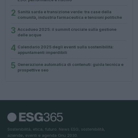
2
Sanità sarda e transizione verde: tra case della
comunità, industria farmaceutica e tensioni politiche
3
Accadueo 2025: il summit cruciale sulla gestione
delle acque
4
Calendario 2025 degli eventi sulla sostenibilità:
appuntamenti imperdibili
5
Generazione automatica di contenuti: guida tecnica e
prospettive seo
Sostenibilità, etica, futuro. News ESG, sostenibilità,
aziende, eventi e agenda Onu 2030.