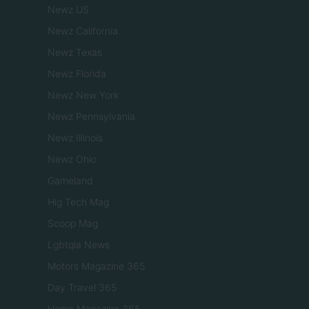
Newz US
Newz California
Newz Texas
Newz Florida
Newz New York
Newz Pennsylvania
Newz Illinois
Newz Ohio
Gameland
Hig Tech Mag
Scoop Mag
Lgbtqia News
Motors Magazine 365
Day Travel 365
Home Magazine 365