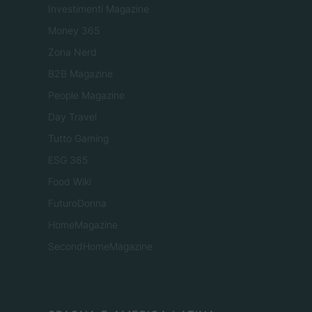
Investimenti Magazine
Money 365
Zona Nerd
B2B Magazine
People Magazine
Day Travel
Tutto Gaming
ESG 365
Food Wiki
FuturoDonna
HomeMagazine
SecondHomeMagazine