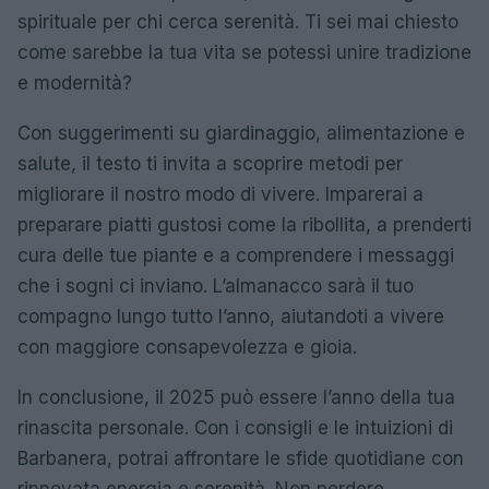
spirituale per chi cerca serenità. Ti sei mai chiesto
come sarebbe la tua vita se potessi unire tradizione
e modernità?
Con suggerimenti su giardinaggio, alimentazione e
salute, il testo ti invita a scoprire metodi per
migliorare il nostro modo di vivere. Imparerai a
preparare piatti gustosi come la ribollita, a prenderti
cura delle tue piante e a comprendere i messaggi
che i sogni ci inviano. L’almanacco sarà il tuo
compagno lungo tutto l’anno, aiutandoti a vivere
con maggiore consapevolezza e gioia.
In conclusione, il 2025 può essere l’anno della tua
rinascita personale. Con i consigli e le intuizioni di
Barbanera, potrai affrontare le sfide quotidiane con
rinnovata energia e serenità. Non perdere