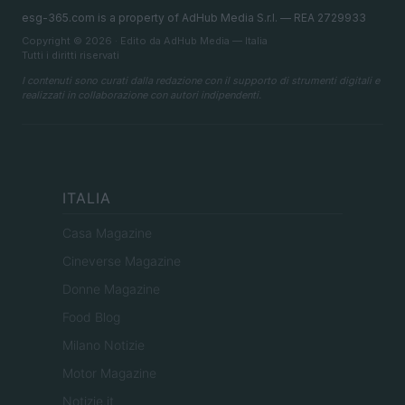
esg-365.com is a property of AdHub Media S.r.l. — REA 2729933
Copyright © 2026 · Edito da AdHub Media — Italia
Tutti i diritti riservati
I contenuti sono curati dalla redazione con il supporto di strumenti digitali e
realizzati in collaborazione con autori indipendenti.
ITALIA
Casa Magazine
Cineverse Magazine
Donne Magazine
Food Blog
Milano Notizie
Motor Magazine
Notizie.it