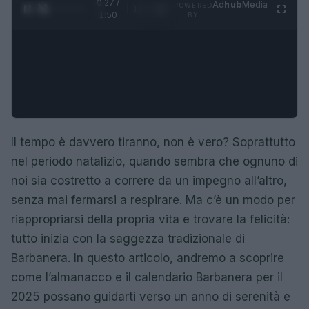
0:28 /
Ad
hub
Media
POWERED
1
/
4
1:50
BY
Il tempo è davvero tiranno, non è vero? Soprattutto
nel periodo natalizio, quando sembra che ognuno di
noi sia costretto a correre da un impegno all’altro,
senza mai fermarsi a respirare. Ma c’è un modo per
riappropriarsi della propria vita e trovare la felicità:
tutto inizia con la saggezza tradizionale di
Barbanera. In questo articolo, andremo a scoprire
come l’almanacco e il calendario Barbanera per il
2025 possano guidarti verso un anno di serenità e