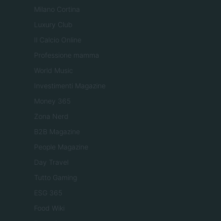
Milano Cortina
Luxury Club
Il Calcio Online
Professione mamma
World Music
Investimenti Magazine
Money 365
Zona Nerd
B2B Magazine
People Magazine
Day Travel
Tutto Gaming
ESG 365
Food Wiki