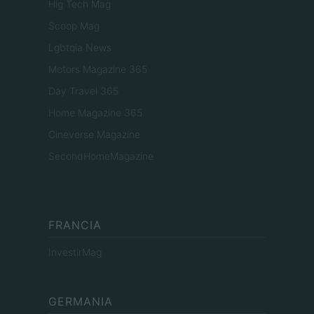
Hig Tech Mag
Scoop Mag
Lgbtqia News
Motors Magazine 365
Day Travel 365
Home Magazine 365
Cineverse Magazine
SecondHomeMagazine
FRANCIA
InvestirMag
GERMANIA