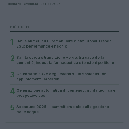
Roberta Bonaventura · 27 Feb 2026
PIÙ LETTI
1
Dati e numeri su Euromobiliare Pictet Global Trends
ESG: performance e rischio
2
Sanità sarda e transizione verde: tra case della
comunità, industria farmaceutica e tensioni politiche
3
Calendario 2025 degli eventi sulla sostenibilità:
appuntamenti imperdibili
4
Generazione automatica di contenuti: guida tecnica e
prospettive seo
5
Accadueo 2025: il summit cruciale sulla gestione
delle acque