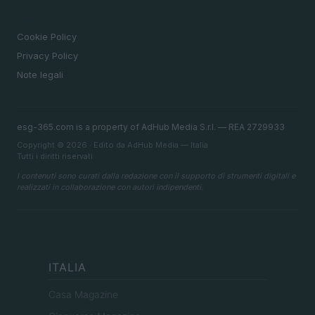
LEGALE
Cookie Policy
Privacy Policy
Note legali
esg-365.com is a property of AdHub Media S.r.l. — REA 2729933
Copyright © 2026 · Edito da AdHub Media — Italia
Tutti i diritti riservati
I contenuti sono curati dalla redazione con il supporto di strumenti digitali e
realizzati in collaborazione con autori indipendenti.
ITALIA
Casa Magazine