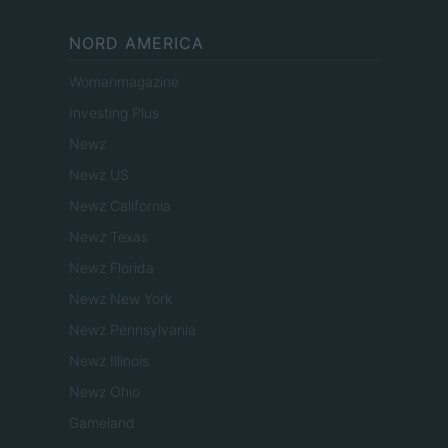
NORD AMERICA
Womanmagazine
Investing Plus
Newz
Newz US
Newz California
Newz Texas
Newz Florida
Newz New York
Newz Pennsylvania
Newz Illinois
Newz Ohio
Gameland