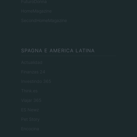
FuturoDonna
HomeMagazine
SecondHomeMagazine
SPAGNA E AMERICA LATINA
Actualidad
Finanzas 24
Investindo 365
Think.es
Viajar 365
ES Newz
Pet Story
Encocina