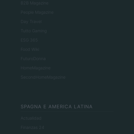
B2B Magazine
People Magazine
Day Travel
Tutto Gaming
ESG 365
Food Wiki
FuturoDonna
HomeMagazine
SecondHomeMagazine
SPAGNA E AMERICA LATINA
Actualidad
Finanzas 24