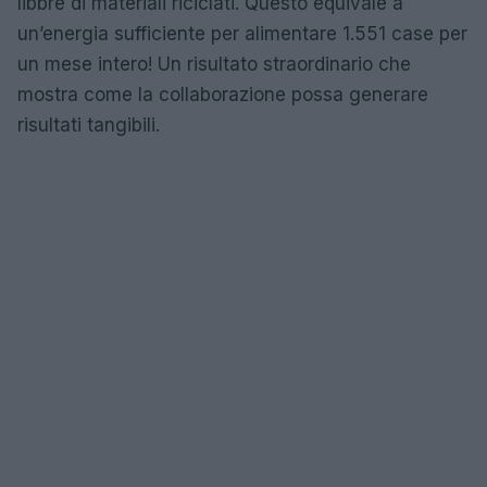
libbre di materiali riciclati. Questo equivale a
un’energia sufficiente per alimentare 1.551 case per
un mese intero! Un risultato straordinario che
mostra come la collaborazione possa generare
risultati tangibili.