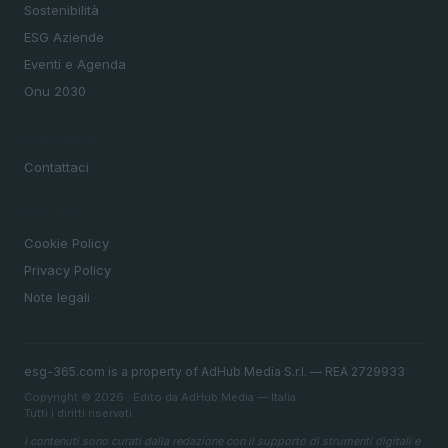
Sostenibilità
ESG Aziende
Eventi e Agenda
Onu 2030
MAGAZINE
Contattaci
LEGALE
Cookie Policy
Privacy Policy
Note legali
esg-365.com is a property of AdHub Media S.r.l. — REA 2729933
Copyright © 2026 · Edito da AdHub Media — Italia
Tutti i diritti riservati
I contenuti sono curati dalla redazione con il supporto di strumenti digitali e