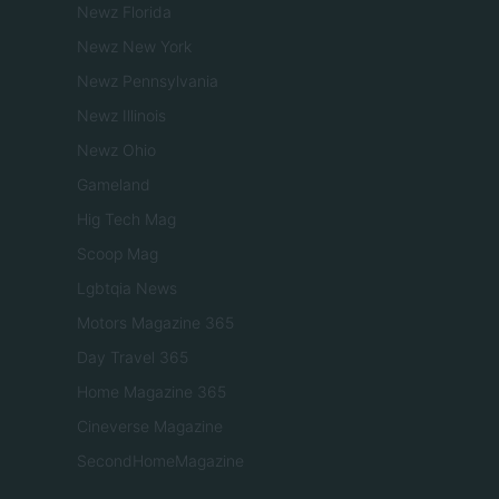
Newz Florida
Newz New York
Newz Pennsylvania
Newz Illinois
Newz Ohio
Gameland
Hig Tech Mag
Scoop Mag
Lgbtqia News
Motors Magazine 365
Day Travel 365
Home Magazine 365
Cineverse Magazine
SecondHomeMagazine