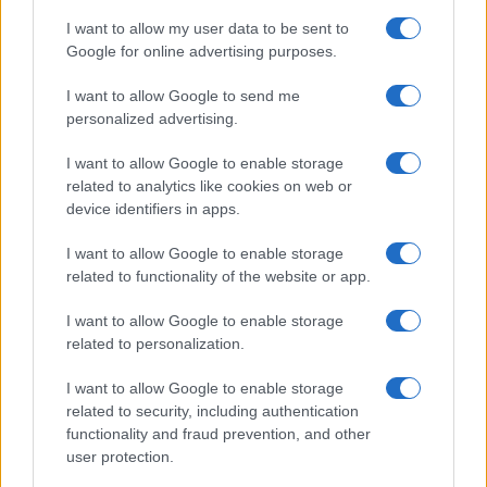
I want to allow my user data to be sent to
Google for online advertising purposes.
I want to allow Google to send me
personalized advertising.
I want to allow Google to enable storage
related to analytics like cookies on web or
device identifiers in apps.
I want to allow Google to enable storage
Sostenibilità in provincia di Varese: strategie e
related to functionality of the website or app.
innovazioni per un futuro verde
Andrea Innocenti · 5 Ago 2026
I want to allow Google to enable storage
related to personalization.
SOSTENIBILITÀ
I want to allow Google to enable storage
related to security, including authentication
functionality and fraud prevention, and other
user protection.