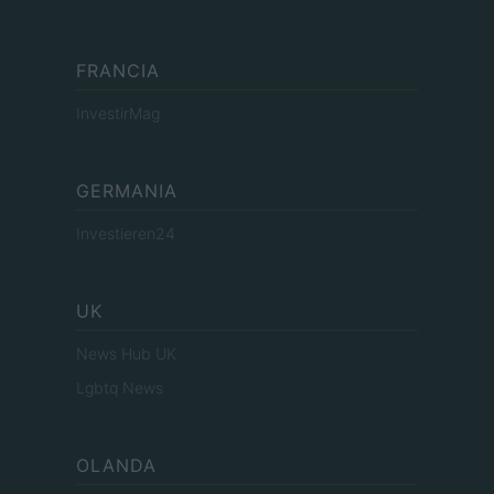
FRANCIA
InvestirMag
GERMANIA
Investieren24
UK
News Hub UK
Lgbtq News
OLANDA