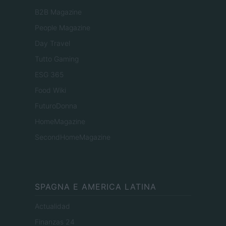
B2B Magazine
People Magazine
Day Travel
Tutto Gaming
ESG 365
Food Wiki
FuturoDonna
HomeMagazine
SecondHomeMagazine
SPAGNA E AMERICA LATINA
Actualidad
Finanzas 24