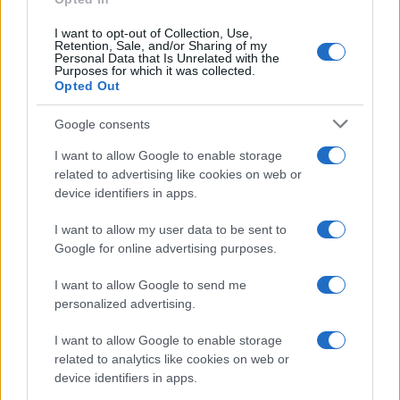
I want to opt-out of Collection, Use,
Retention, Sale, and/or Sharing of my
Personal Data that Is Unrelated with the
Purposes for which it was collected.
Opted Out
Google consents
I want to allow Google to enable storage
related to advertising like cookies on web or
device identifiers in apps.
I want to allow my user data to be sent to
Festival Con-vivere Carrara 2026: abitare il futuro con
sostenibilità e relazioni
Google for online advertising purposes.
Ilaria Galli · 2 Ago 2026
I want to allow Google to send me
personalized advertising.
EVENTI E AGENDA
I want to allow Google to enable storage
related to analytics like cookies on web or
device identifiers in apps.