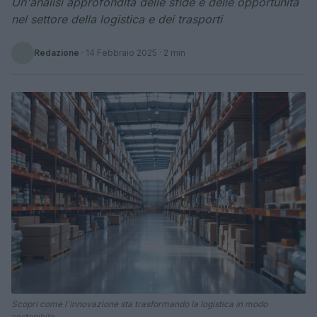
Un'analisi approfondita delle sfide e delle opportunità
nel settore della logistica e dei trasporti
Redazione
·
14 Febbraio 2025
· 2 min
Scopri come l'innovazione sta trasformando la logistica in modo
sostenibile.