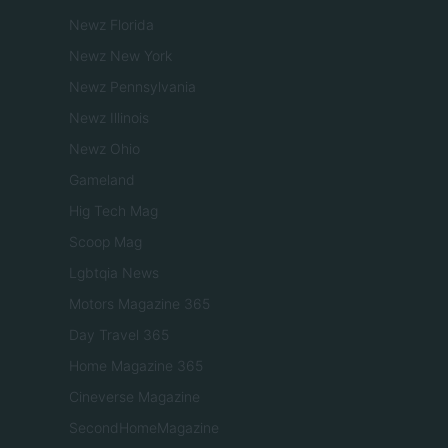
Newz Florida
Newz New York
Newz Pennsylvania
Newz Illinois
Newz Ohio
Gameland
Hig Tech Mag
Scoop Mag
Lgbtqia News
Motors Magazine 365
Day Travel 365
Home Magazine 365
Cineverse Magazine
SecondHomeMagazine