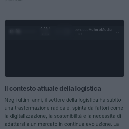
0:28 /
Ad
hub
Media
POWERED
1
/
4
1:23
BY
Il contesto attuale della logistica
Negli ultimi anni, il settore della logistica ha subito
una trasformazione radicale, spinta da fattori come
la digitalizzazione, la sostenibilità e la necessità di
adattarsi a un mercato in continua evoluzione. La