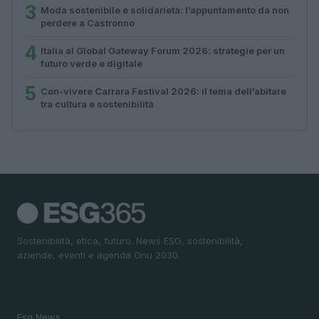
3
Moda sostenibile e solidarietà: l’appuntamento da non
perdere a Castronno
4
Italia al Global Gateway Forum 2026: strategie per un
futuro verde e digitale
5
Con-vivere Carrara Festival 2026: il tema dell’abitare
tra cultura e sostenibilità
Sostenibilità, etica, futuro. News ESG, sostenibilità,
aziende, eventi e agenda Onu 2030.
SEZIONI
Esg News