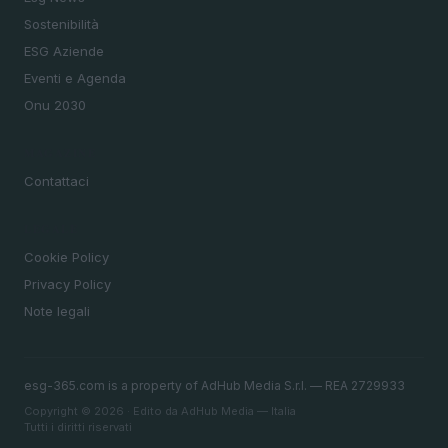
Sostenibilità
ESG Aziende
Eventi e Agenda
Onu 2030
MAGAZINE
Contattaci
LEGALE
Cookie Policy
Privacy Policy
Note legali
esg-365.com is a property of AdHub Media S.r.l. — REA 2729933
Copyright © 2026 · Edito da AdHub Media — Italia
Tutti i diritti riservati