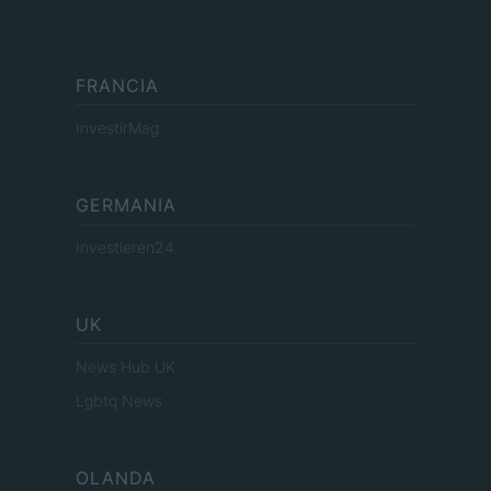
FRANCIA
InvestirMag
GERMANIA
Investieren24
UK
News Hub UK
Lgbtq News
OLANDA