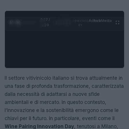
0:28 /
Ad
hub
Media
POWERED
1
/
4
1:20
BY
Il settore vitivinicolo italiano si trova attualmente in
una fase di profonda trasformazione, caratterizzata
dalla necessità di adattarsi a nuove sfide
ambientali e di mercato. In questo contesto,
l’innovazione e la sostenibilità emergono come le
chiavi per il futuro. In particolare, eventi come il
Wine Pairing Innovation Day
, tenutosi a Milano,