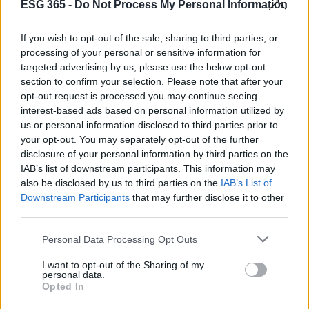
ESG 365 -
Do Not Process My Personal Information
If you wish to opt-out of the sale, sharing to third parties, or
processing of your personal or sensitive information for
targeted advertising by us, please use the below opt-out
section to confirm your selection. Please note that after your
opt-out request is processed you may continue seeing
interest-based ads based on personal information utilized by
us or personal information disclosed to third parties prior to
your opt-out. You may separately opt-out of the further
Continua a leggere
disclosure of your personal information by third parties on the
IAB’s list of downstream participants. This information may
also be disclosed by us to third parties on the
IAB’s List of
EVENTI E AGENDA
Downstream Participants
that may further disclose it to other
third parties.
Please note that this website/app uses one or more Google
Personal Data Processing Opt Outs
services and may gather and store information including but
not limited to your visit or usage behaviour. You may click to
I want to opt-out of the Sharing of my
personal data.
grant or deny consent to Google and its third-party tags to
Opted In
use your data for below specified purposes in below Google
consent section.