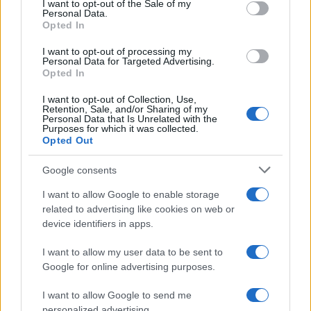
I want to opt-out of the Sale of my
Personal Data.
Opted In
I want to opt-out of processing my
Personal Data for Targeted Advertising.
Cantina Rauscedo celebra 75 anni di storia vitivinicola
Opted In
in Friuli Venezia Giulia
I want to opt-out of Collection, Use,
Ilaria Galli · 3 Ago 2026
Retention, Sale, and/or Sharing of my
Personal Data that Is Unrelated with the
Purposes for which it was collected.
EVENTI E AGENDA
Opted Out
Google consents
I want to allow Google to enable storage
related to advertising like cookies on web or
device identifiers in apps.
I want to allow my user data to be sent to
Google for online advertising purposes.
I want to allow Google to send me
personalized advertising.