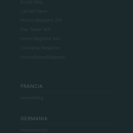
Scoop Mag
Lgbtqia News
Motors Magazine 365
Day Travel 365
Home Magazine 365
Cineverse Magazine
SecondHomeMagazine
FRANCIA
InvestirMag
GERMANIA
Investieren24