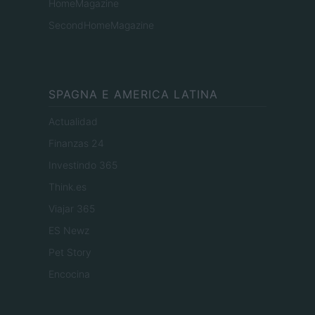
HomeMagazine
SecondHomeMagazine
SPAGNA E AMERICA LATINA
Actualidad
Finanzas 24
Investindo 365
Think.es
Viajar 365
ES Newz
Pet Story
Encocina