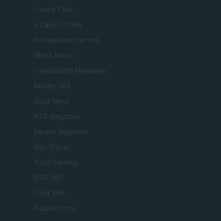
Luxury Club
Il Calcio Online
Professione mamma
World Music
Investimenti Magazine
Money 365
Zona Nerd
B2B Magazine
People Magazine
Day Travel
Tutto Gaming
ESG 365
Food Wiki
FuturoDonna