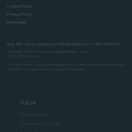
Cookie Policy
Privacy Policy
Note legali
esg-365.com is a property of AdHub Media S.r.l. — REA 2729933
Copyright © 2026 · Edito da AdHub Media — Italia
Tutti i diritti riservati
I contenuti sono curati dalla redazione con il supporto di strumenti digitali e
realizzati in collaborazione con autori indipendenti.
ITALIA
Casa Magazine
Cineverse Magazine