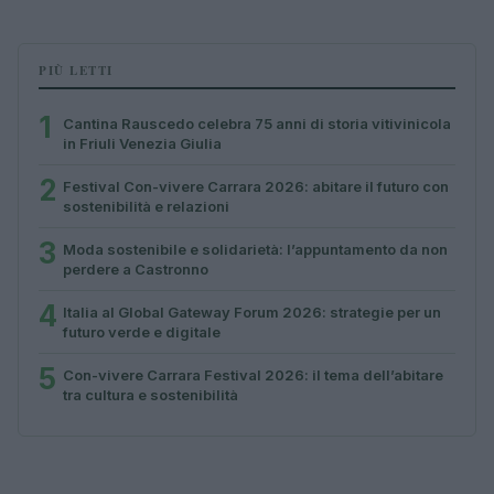
PIÙ LETTI
1
Cantina Rauscedo celebra 75 anni di storia vitivinicola
in Friuli Venezia Giulia
2
Festival Con-vivere Carrara 2026: abitare il futuro con
sostenibilità e relazioni
3
Moda sostenibile e solidarietà: l’appuntamento da non
perdere a Castronno
4
Italia al Global Gateway Forum 2026: strategie per un
futuro verde e digitale
5
Con-vivere Carrara Festival 2026: il tema dell’abitare
tra cultura e sostenibilità