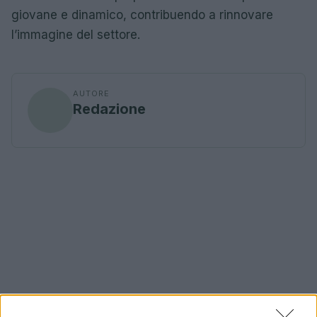
giovane e dinamico, contribuendo a rinnovare
l’immagine del settore.
AUTORE
Redazione