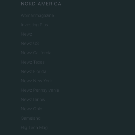
NORD AMERICA
Womanmagazine
Investing Plus
Newz
Newz US
Newz California
Newz Texas
Newz Florida
Newz New York
Newz Pennsylvania
Newz Illinois
Newz Ohio
Gameland
Hig Tech Mag