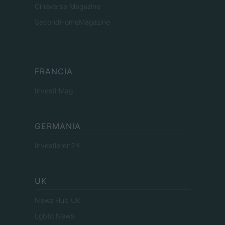
Cineverse Magazine
SecondHomeMagazine
FRANCIA
InvestirMag
GERMANIA
Investieren24
UK
News Hub UK
Lgbtq News