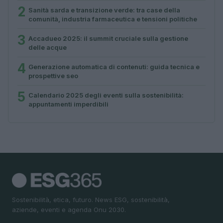
2
Sanità sarda e transizione verde: tra case della
comunità, industria farmaceutica e tensioni politiche
3
Accadueo 2025: il summit cruciale sulla gestione
delle acque
4
Generazione automatica di contenuti: guida tecnica e
prospettive seo
5
Calendario 2025 degli eventi sulla sostenibilità:
appuntamenti imperdibili
Sostenibilità, etica, futuro. News ESG, sostenibilità,
aziende, eventi e agenda Onu 2030.