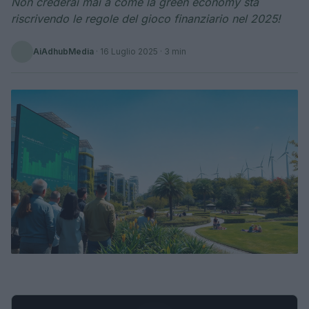
Non crederai mai a come la green economy sta
riscrivendo le regole del gioco finanziario nel 2025!
AiAdhubMedia
·
16 Luglio 2025
· 3 min