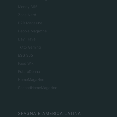
Money 365
Zona Nerd
B2B Magazine
People Magazine
Day Travel
Tutto Gaming
ESG 365
Food Wiki
FuturoDonna
HomeMagazine
SecondHomeMagazine
SPAGNA E AMERICA LATINA