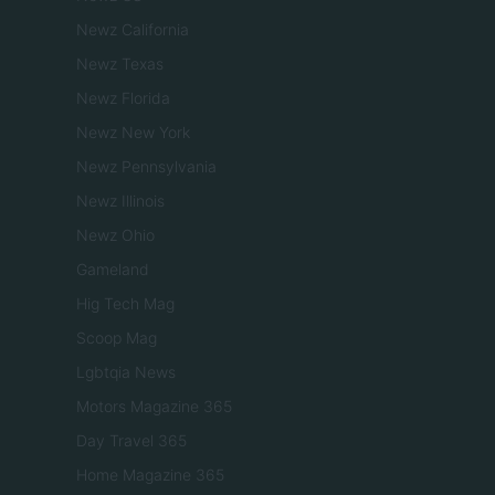
Newz California
Newz Texas
Newz Florida
Newz New York
Newz Pennsylvania
Newz Illinois
Newz Ohio
Gameland
Hig Tech Mag
Scoop Mag
Lgbtqia News
Motors Magazine 365
Day Travel 365
Home Magazine 365