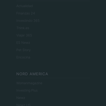
Actualidad
Finanzas 24
Investindo 365
Think.es
Viajar 365
ES Newz
Pet Story
Encocina
NORD AMERICA
Womanmagazine
Investing Plus
Newz
Newz US