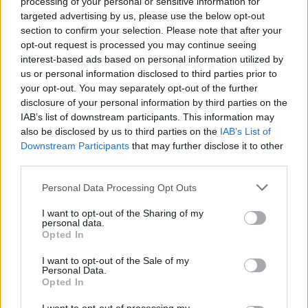
processing of your personal or sensitive information for
targeted advertising by us, please use the below opt-out
section to confirm your selection. Please note that after your
AUTORE
opt-out request is processed you may continue seeing
AiAdhubMedia
interest-based ads based on personal information utilized by
us or personal information disclosed to third parties prior to
your opt-out. You may separately opt-out of the further
disclosure of your personal information by third parties on the
IAB’s list of downstream participants. This information may
also be disclosed by us to third parties on the
IAB’s List of
Downstream Participants
that may further disclose it to other
third parties.
Please note that this website/app uses one or more Google
Personal Data Processing Opt Outs
services and may gather and store information including but
not limited to your visit or usage behaviour. You may click to
I want to opt-out of the Sharing of my
personal data.
grant or deny consent to Google and its third-party tags to
Opted In
use your data for below specified purposes in below Google
consent section.
I want to opt-out of the Sale of my
Personal Data.
Opted In