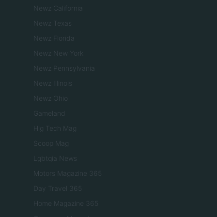
Newz California
Newz Texas
Newz Florida
Newz New York
Newz Pennsylvania
Newz Illinois
Newz Ohio
Gameland
Hig Tech Mag
Scoop Mag
Lgbtqia News
Motors Magazine 365
Day Travel 365
Home Magazine 365