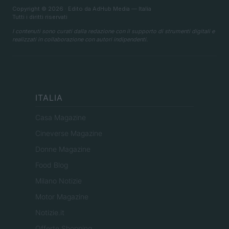
Copyright © 2026 · Edito da AdHub Media — Italia
Tutti i diritti riservati
I contenuti sono curati dalla redazione con il supporto di strumenti digitali e
realizzati in collaborazione con autori indipendenti.
ITALIA
Casa Magazine
Cineverse Magazine
Donne Magazine
Food Blog
Milano Notizie
Motor Magazine
Notizie.it
Offerte Shopping