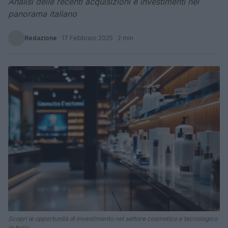
Analisi delle recenti acquisizioni e investimenti nel
panorama italiano
Redazione
·
17 Febbraio 2025
· 2 min
Scopri le opportunità di investimento nel settore cosmetico e tecnologico
in Italia.