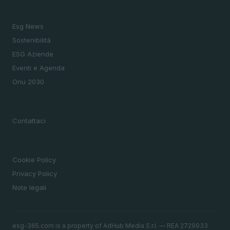
SEZIONI
Esg News
Sostenibilità
ESG Aziende
Eventi e Agenda
Onu 2030
MAGAZINE
Contattaci
LEGALE
Cookie Policy
Privacy Policy
Note legali
esg-365.com is a property of AdHub Media S.r.l. — REA 2729933