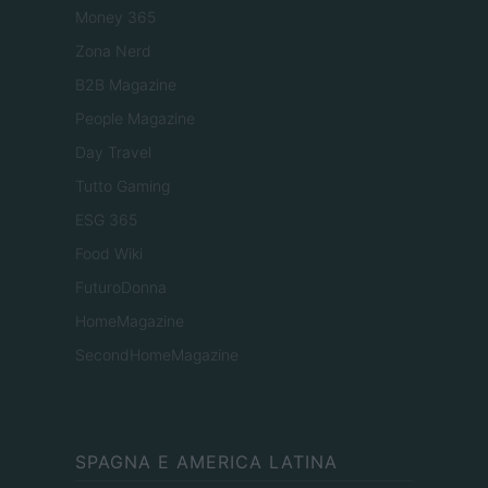
Money 365
Zona Nerd
B2B Magazine
People Magazine
Day Travel
Tutto Gaming
ESG 365
Food Wiki
FuturoDonna
HomeMagazine
SecondHomeMagazine
SPAGNA E AMERICA LATINA