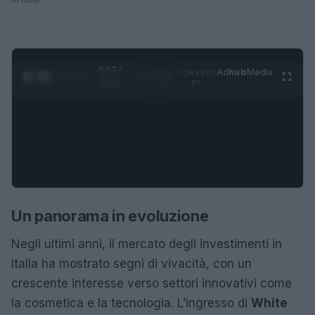
0:28 /
Ad
hub
Media
POWERED
1
/
4
1:23
BY
Un panorama in evoluzione
Negli ultimi anni, il mercato degli investimenti in
Italia ha mostrato segni di vivacità, con un
crescente interesse verso settori innovativi come
la cosmetica e la tecnologia. L’ingresso di
White