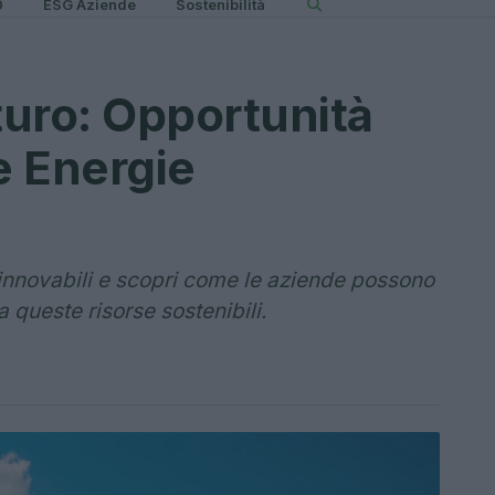
0
ESG Aziende
Sostenibilità
turo: Opportunità
e Energie
rinnovabili e scopri come le aziende possono
 queste risorse sostenibili.