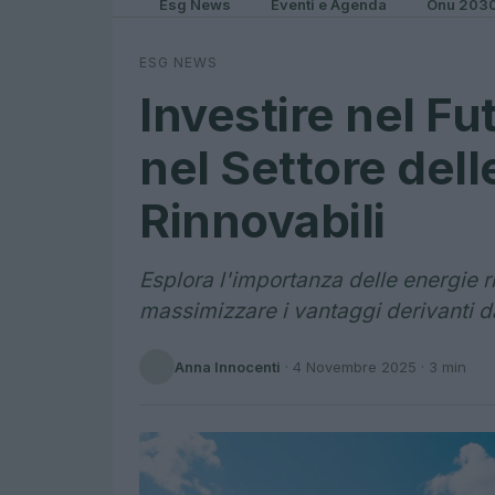
Esg News
Eventi e Agenda
Onu 203
ESG NEWS
Investire nel Fu
nel Settore dell
Rinnovabili
Esplora l'importanza delle energie 
massimizzare i vantaggi derivanti da
Anna Innocenti
·
4 Novembre 2025
· 3 min