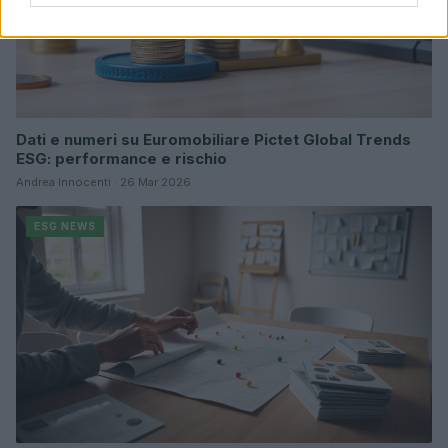
Dati e numeri su Euromobiliare Pictet Global Trends
ESG: performance e rischio
Andrea Innocenti · 26 Mar 2026
ESG NEWS