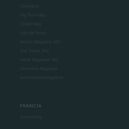
Gameland
Hig Tech Mag
Scoop Mag
Lgbtqia News
Motors Magazine 365
Day Travel 365
Home Magazine 365
Cineverse Magazine
SecondHomeMagazine
FRANCIA
InvestirMag