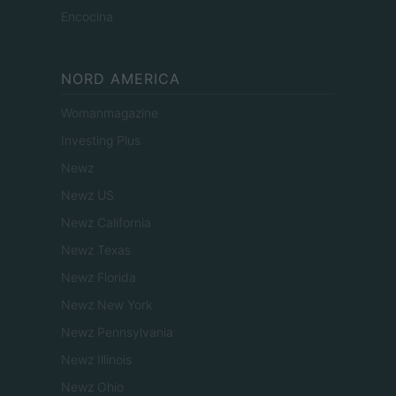
Encocina
NORD AMERICA
Womanmagazine
Investing Plus
Newz
Newz US
Newz California
Newz Texas
Newz Florida
Newz New York
Newz Pennsylvania
Newz Illinois
Newz Ohio