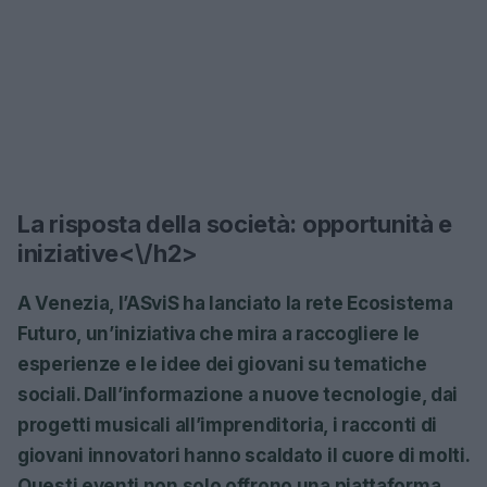
La risposta della società: opportunità e
iniziative<\/h2>
A Venezia, l’ASviS ha lanciato la rete
Ecosistema
Futuro
, un’iniziativa che mira a raccogliere le
esperienze e le idee dei giovani su tematiche
sociali. Dall’informazione a nuove tecnologie, dai
progetti musicali all’imprenditoria, i racconti di
giovani innovatori hanno scaldato il cuore di molti.
Questi eventi non solo offrono una piattaforma