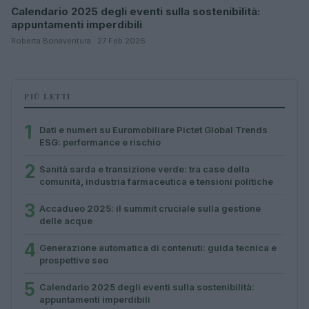
Calendario 2025 degli eventi sulla sostenibilità:
appuntamenti imperdibili
Roberta Bonaventura · 27 Feb 2026
PIÙ LETTI
1
Dati e numeri su Euromobiliare Pictet Global Trends
ESG: performance e rischio
2
Sanità sarda e transizione verde: tra case della
comunità, industria farmaceutica e tensioni politiche
3
Accadueo 2025: il summit cruciale sulla gestione
delle acque
4
Generazione automatica di contenuti: guida tecnica e
prospettive seo
5
Calendario 2025 degli eventi sulla sostenibilità:
appuntamenti imperdibili