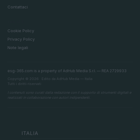
Contattaci
LEGALE
Cookie Policy
Privacy Policy
Note legali
esg-365.com is a property of AdHub Media S.r.l. — REA 2729933
Copyright © 2026 · Edito da AdHub Media — Italia
Tutti i diritti riservati
I contenuti sono curati dalla redazione con il supporto di strumenti digitali e
realizzati in collaborazione con autori indipendenti.
ITALIA