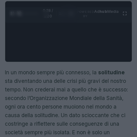
0:29 /
Ad
hub
Media
POWERED
1
/
4
1:20
BY
In un mondo sempre più connesso, la
solitudine
sta diventando una delle crisi più gravi del nostro
tempo. Non crederai mai a quello che è successo:
secondo l’Organizzazione Mondiale della Sanità,
ogni ora cento persone muoiono nel mondo a
causa della solitudine. Un dato scioccante che ci
costringe a riflettere sulle conseguenze di una
società sempre più isolata. E non è solo un