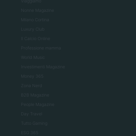
Viaggiamo
Nonne Magazine
Milano Cortina
Luxury Club
Il Calcio Online
Professione mamma
World Music
Investimenti Magazine
Money 365
Zona Nerd
B2B Magazine
People Magazine
Day Travel
Tutto Gaming
ESG 365