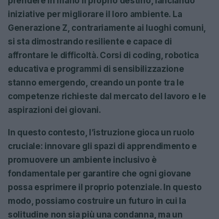
prendere in mano il proprio destino, lanciando
iniziative per migliorare il loro ambiente. La
Generazione Z, contrariamente ai luoghi comuni,
si sta dimostrando resiliente e capace di
affrontare le difficoltà. Corsi di coding, robotica
educativa e programmi di sensibilizzazione
stanno emergendo, creando un ponte tra le
competenze richieste dal mercato del lavoro e le
aspirazioni dei giovani.
In questo contesto, l’istruzione gioca un ruolo
cruciale: innovare gli spazi di apprendimento e
promuovere un ambiente inclusivo è
fondamentale per garantire che ogni giovane
possa esprimere il proprio potenziale. In questo
modo, possiamo costruire un futuro in cui la
solitudine non sia più una condanna, ma un