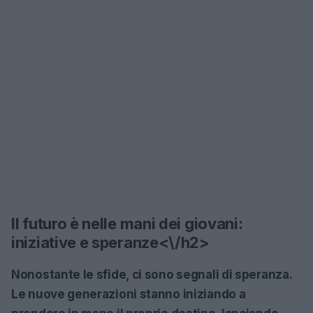
Il futuro è nelle mani dei giovani:
iniziative e speranze<\/h2>
Nonostante le sfide, ci sono segnali di
speranza
.
Le nuove generazioni stanno iniziando a