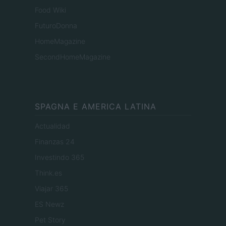
Food Wiki
FuturoDonna
HomeMagazine
SecondHomeMagazine
SPAGNA E AMERICA LATINA
Actualidad
Finanzas 24
Investindo 365
Think.es
Viajar 365
ES Newz
Pet Story