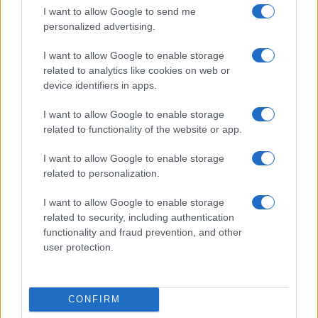
I want to allow Google to send me
personalized advertising.
I want to allow Google to enable storage
related to analytics like cookies on web or
device identifiers in apps.
I want to allow Google to enable storage
related to functionality of the website or app.
I want to allow Google to enable storage
related to personalization.
Sanità sarda e transizione verde: tra case della
comunità, industria farmaceutica e tensioni politiche
I want to allow Google to enable storage
Ilaria Galli · 15 Giu 2026
related to security, including authentication
functionality and fraud prevention, and other
user protection.
ESG NEWS
CONFIRM