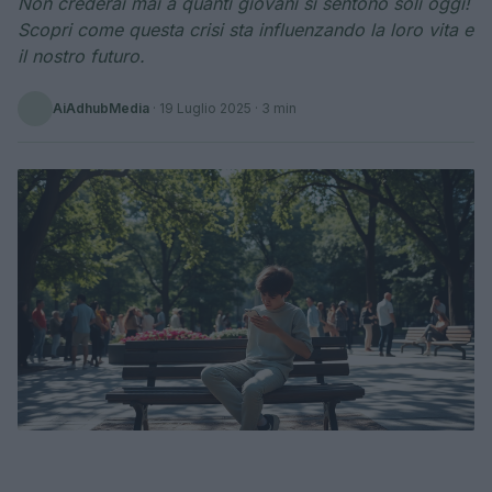
Non crederai mai a quanti giovani si sentono soli oggi!
Scopri come questa crisi sta influenzando la loro vita e
il nostro futuro.
AiAdhubMedia
·
19 Luglio 2025
· 3 min