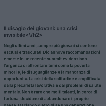
Il disagio dei giovani: una crisi
invisibile<\/h2>
Negli ultimi anni, sempre più giovani si sentono
esclusi
e trascurati. Diciannove raccomandazioni
emerse in un recente summit evidenziano
l’urgenza di affrontare temi come la
povertà
minorile
, le disuguaglianze e la mancanza di
opportunità. La crisi della solitudine è amplificata
dalla precarietà lavorativa e dai problemi di salute
mentale. Non è raro che molti talenti, in cerca di
fortuna, decidano di abbandonare il proprio
paese, lasciando dietro di sé una generazione