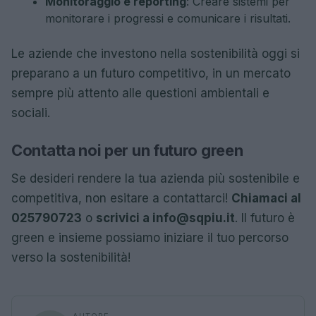
Monitoraggio e reporting
: Creare sistemi per
monitorare i progressi e comunicare i risultati.
Le aziende che investono nella sostenibilità oggi si
preparano a un futuro competitivo, in un mercato
sempre più attento alle questioni ambientali e
sociali.
Contatta noi per un futuro green
Se desideri rendere la tua azienda più sostenibile e
competitiva, non esitare a contattarci!
Chiamaci al
025790723
o
scrivici a
info@sqpiu.it
. Il futuro è
green e insieme possiamo iniziare il tuo percorso
verso la sostenibilità!
AUTORE