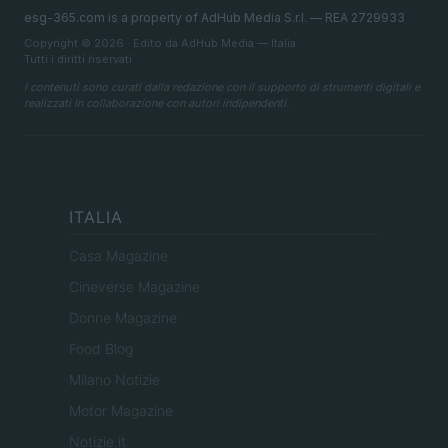
esg-365.com is a property of AdHub Media S.r.l. — REA 2729933
Copyright © 2026 · Edito da AdHub Media — Italia
Tutti i diritti riservati
I contenuti sono curati dalla redazione con il supporto di strumenti digitali e
realizzati in collaborazione con autori indipendenti.
ITALIA
Casa Magazine
Cineverse Magazine
Donne Magazine
Food Blog
Milano Notizie
Motor Magazine
Notizie.it