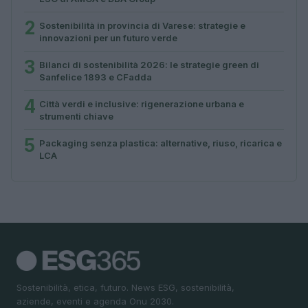
2
Sostenibilità in provincia di Varese: strategie e
innovazioni per un futuro verde
3
Bilanci di sostenibilità 2026: le strategie green di
Sanfelice 1893 e CFadda
4
Città verdi e inclusive: rigenerazione urbana e
strumenti chiave
5
Packaging senza plastica: alternative, riuso, ricarica e
LCA
Sostenibilità, etica, futuro. News ESG, sostenibilità,
aziende, eventi e agenda Onu 2030.