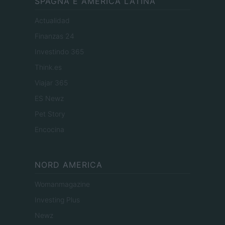
SPAGNA E AMERICA LATINA
Actualidad
Finanzas 24
Investindo 365
Think.es
Viajar 365
ES Newz
Pet Story
Encocina
NORD AMERICA
Womanmagazine
Investing Plus
Newz