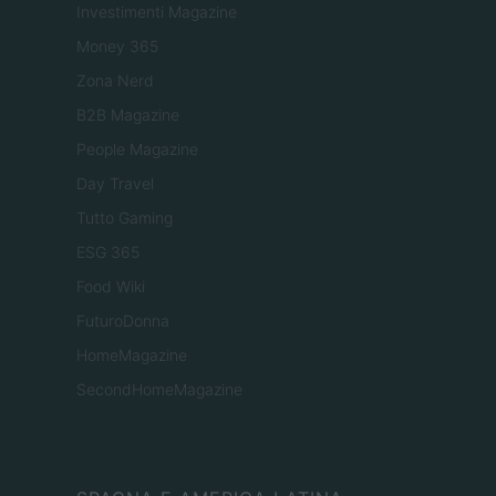
Investimenti Magazine
Money 365
Zona Nerd
B2B Magazine
People Magazine
Day Travel
Tutto Gaming
ESG 365
Food Wiki
FuturoDonna
HomeMagazine
SecondHomeMagazine