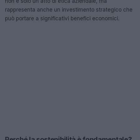
non è solo un atto di etica aziendale, ma
rappresenta anche un investimento strategico che
può portare a significativi benefici economici.
Perché la sostenibilità è fondamentale?