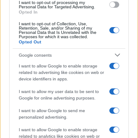
I want to opt-out of processing my
Ilaria Galli · 6 Ago 2026
Personal Data for Targeted Advertising.
Opted In
SOSTENIBILITÀ
I want to opt-out of Collection, Use,
Retention, Sale, and/or Sharing of my
Personal Data that Is Unrelated with the
Purposes for which it was collected.
Opted Out
Google consents
I want to allow Google to enable storage
related to advertising like cookies on web or
device identifiers in apps.
I want to allow my user data to be sent to
Google for online advertising purposes.
Sostenibilità in provincia di Varese: strategie e
innovazioni per un futuro verde
I want to allow Google to send me
personalized advertising.
Andrea Innocenti · 5 Ago 2026
I want to allow Google to enable storage
SOSTENIBILITÀ
related to analytics like cookies on web or