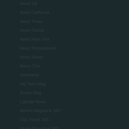
Newz US
Newz California
Newz Texas
Newz Florida
Newz New York
Newz Pennsylvania
Newz Illinois
Newz Ohio
Gameland
Hig Tech Mag
Scoop Mag
Lgbtqia News
Motors Magazine 365
Day Travel 365
Home Magazine 365