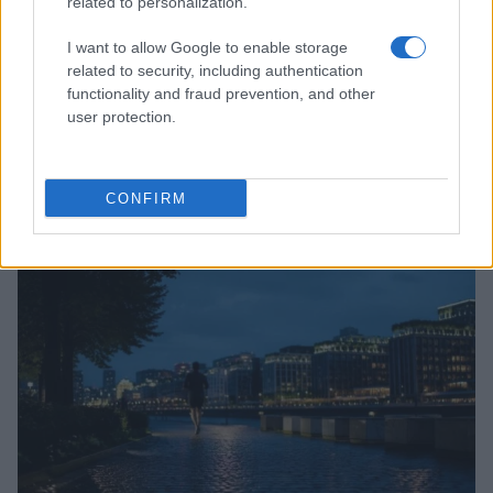
related to personalization.
I want to allow Google to enable storage
related to security, including authentication
functionality and fraud prevention, and other
user protection.
Sostenibilità e promozione del territorio: il corner ‘Io
sono Friuli Venezia Giulia’ a Gonars Nord
CONFIRM
Ilaria Galli · 7 Ago 2026
SOSTENIBILITÀ