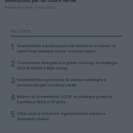
innovazioni per un futuro verde
Andrea Innocenti · 5 Ago 2026
PIÙ LETTI
1
Sostenibilità e promozione del territorio: il corner ‘Io
sono Friuli Venezia Giulia’ a Gonars Nord
2
Transizione energetica e green-skilling: le strategie
ESG di AMGA e DBA Group
3
Sostenibilità in provincia di Varese: strategie e
innovazioni per un futuro verde
4
Bilanci di sostenibilità 2026: le strategie green di
Sanfelice 1893 e CFadda
5
Città verdi e inclusive: rigenerazione urbana e
strumenti chiave