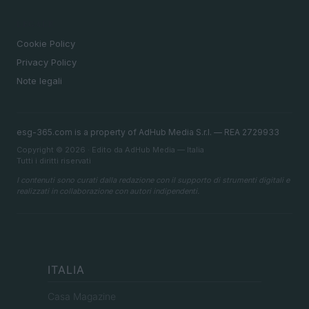
LEGALE
Cookie Policy
Privacy Policy
Note legali
esg-365.com is a property of AdHub Media S.r.l. — REA 2729933
Copyright © 2026 · Edito da AdHub Media — Italia
Tutti i diritti riservati
I contenuti sono curati dalla redazione con il supporto di strumenti digitali e
realizzati in collaborazione con autori indipendenti.
ITALIA
Casa Magazine