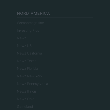
NORD AMERICA
Womanmagazine
Investing Plus
Newz
Newz US
Newz California
Newz Texas
Newz Florida
Newz New York
Newz Pennsylvania
Newz Illinois
Newz Ohio
Gameland