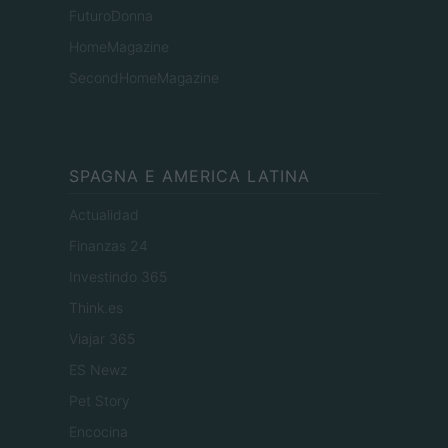
FuturoDonna
HomeMagazine
SecondHomeMagazine
SPAGNA E AMERICA LATINA
Actualidad
Finanzas 24
Investindo 365
Think.es
Viajar 365
ES Newz
Pet Story
Encocina