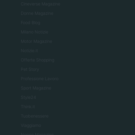
Cineverse Magazine
Donne Magazine
Food Blog
Milano Notizie
Motor Magazine
Notizie.it
Offerte Shopping
Pet Story
Professione Lavoro
Sport Magazine
Style24
Think.it
Tuobenessere
Viaggiamo
Nonne Magazine