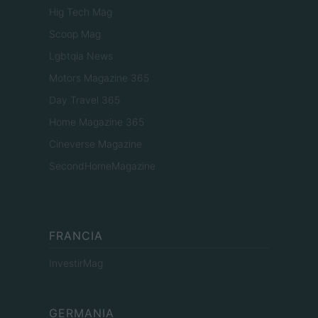
Hig Tech Mag
Scoop Mag
Lgbtqia News
Motors Magazine 365
Day Travel 365
Home Magazine 365
Cineverse Magazine
SecondHomeMagazine
FRANCIA
InvestirMag
GERMANIA