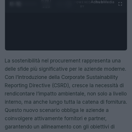
0:29 /
Ad
hub
Media
POWERED
1
/
4
1:23
BY
La sostenibilità nel procurement rappresenta una
delle sfide più significative per le aziende moderne.
Con l’introduzione della Corporate Sustainability
Reporting Directive (CSRD), cresce la necessità di
rendicontare l’impatto ambientale, non solo a livello
interno, ma anche lungo tutta la catena di fornitura.
Questo nuovo scenario obbliga le aziende a
coinvolgere attivamente fornitori e partner,
garantendo un allineamento con gli obiettivi di